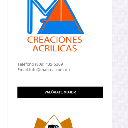
Teléfono (809) 435-5309
Email:Info@macrea.com.do
VALÓRATE MUJER