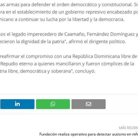
as armas para defender el orden democrático y constitucional. S
a en el establecimiento de un gobierno represivo encabezado p
icano a continuar su lucha por la libertad y la democracia.
mos el legado imperecedero de Caamaño, Fernández Domínguez 
ieron la dignidad de la patria", afirmó el dirigente político.
reafirmar el compromiso con una República Dominicana libre de
"¡Repudio eterno a quienes mancillaron y fueron cómplices de la
ria libre, democrática y soberana", concluyó.
MÁS RECIE
Fundación realiza operativo para detectar autismo en niñ