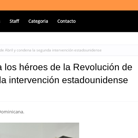
s
Staff
Categoria
Contacto
 de Abril y condena la segunda intervención estadounidense
 los héroes de la Revolución de
da intervención estadounidense
Dominicana.