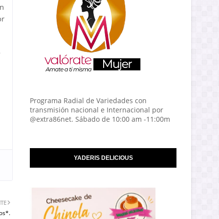
in
or
y
Programa Radial de Variedades con
transmisión nacional e Internacional por
@extra86net. Sábado de 10:00 am -11:00m
YADERIS DELICIOUS
NTE
os*.