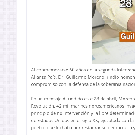
Al conmemorarse 60 años de la segunda intervenc
Alianza País, Dr. Guillermo Moreno, rindió homena
compromiso con la defensa de la soberanía nacion
En un mensaje difundido este 28 de abril, Moreno 
Revolución, 42 mil marines norteamericanos invadi
principio de no intervención y la libre determina
de Estados Unidos en el siglo XX, ejecutada con la
pueblo que luchaba por restaurar su democracia y