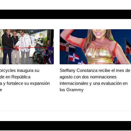
rcycles inaugura su
Steffany Constanza recibe el mes de
de en República
agosto con dos nominaciones
 y fortalece su expansión
internacionales y una evaluación en
be
los Grammy