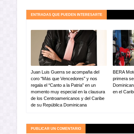
ENTRADAS QUE PUEDEN INTERESARTE
Juan Luis Guerra se acompaña del
BERA Moto
coro “Más que Vencedores” y nos
primera se
regala el “Canto a la Patria” en un
Dominicana
momento muy especial en la clausura
en el Cari
de los Centroamericanos y del Caribe
de su República Dominicana
PUBLICAR UN COMENTARIO