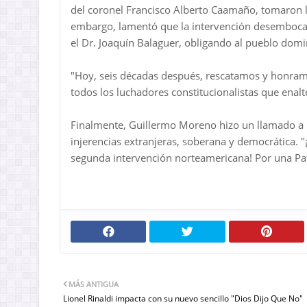
del coronel Francisco Alberto Caamaño, tomaron l
embargo, lamentó que la intervención desembocar
el Dr. Joaquín Balaguer, obligando al pueblo domin
"Hoy, seis décadas después, rescatamos y honra
todos los luchadores constitucionalistas que enaltec
Finalmente, Guillermo Moreno hizo un llamado a 
injerencias extranjeras, soberana y democrática. 
segunda intervención norteamericana! Por una Pat
MÁS ANTIGUA
Lionel Rinaldi impacta con su nuevo sencillo "Dios Dijo Que No"