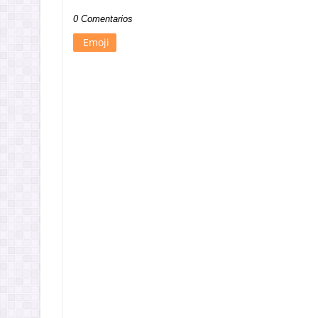
0 Comentarios
Emoji