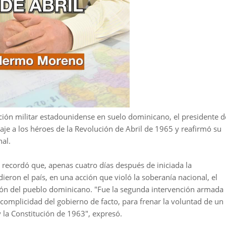
ión militar estadounidense en suelo dominicano, el presidente d
je a los héroes de la Revolución de Abril de 1965 y reafirmó su
al.
recordó que, apenas cuatro días después de iniciada la
eron el país, en una acción que violó la soberanía nacional, el
ción del pueblo dominicano. "Fue la segunda intervención armada
 complicidad del gobierno de facto, para frenar la voluntad de un
 la Constitución de 1963", expresó.