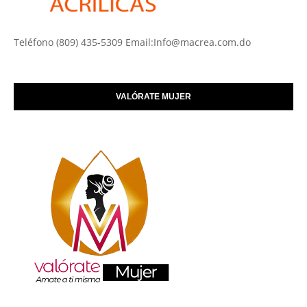
Teléfono (809) 435-5309 Email:Info@macrea.com.do
VALÓRATE MUJER