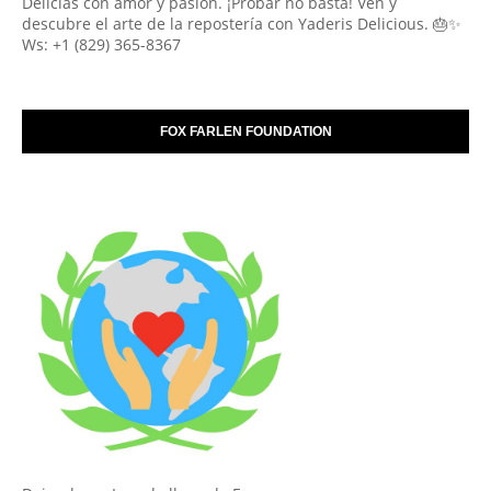
Delicias con amor y pasión. ¡Probar no basta! Ven y
descubre el arte de la repostería con Yaderis Delicious. 🎂✨
Ws: +1 (829) 365-8367
FOX FARLEN FOUNDATION