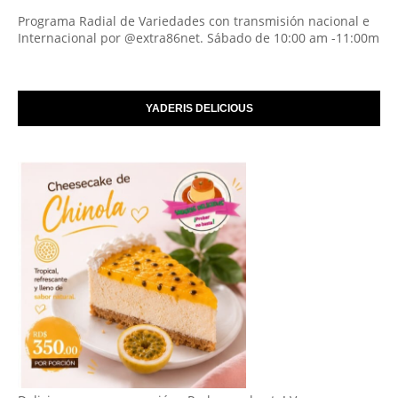
Programa Radial de Variedades con transmisión nacional e
Internacional por @extra86net. Sábado de 10:00 am -11:00m
YADERIS DELICIOUS