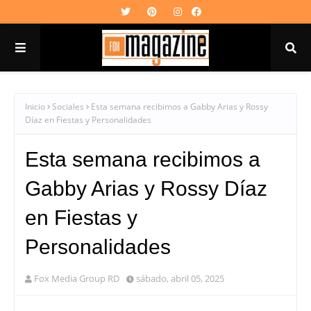
Inicio
Sociales
Esta semana recibimos a Gabby Arias y Rossy
Díaz en Fiestas y Personalidades
Esta semana recibimos a
Gabby Arias y Rossy Díaz
en Fiestas y
Personalidades
Fox Media Group RD
sábado, abril 05, 2025