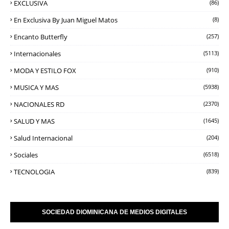
EXCLUSIVA
(86)
En Exclusiva By Juan Miguel Matos
(8)
Encanto Butterfly
(257)
Internacionales
(5113)
MODA Y ESTILO FOX
(910)
MUSICA Y MAS
(5938)
NACIONALES RD
(2370)
SALUD Y MAS
(1645)
Salud Internacional
(204)
Sociales
(6518)
TECNOLOGIA
(839)
SOCIEDAD DIOMINICANA DE MEDIOS DIGITALES