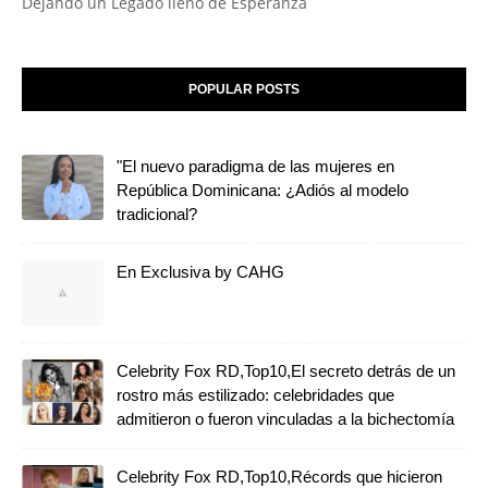
Dejando un Legado lleno de Esperanza
POPULAR POSTS
"El nuevo paradigma de las mujeres en
República Dominicana: ¿Adiós al modelo
tradicional?
En Exclusiva by CAHG
Celebrity Fox RD,Top10,El secreto detrás de un
rostro más estilizado: celebridades que
admitieron o fueron vinculadas a la bichectomía
Celebrity Fox RD,Top10,Récords que hicieron