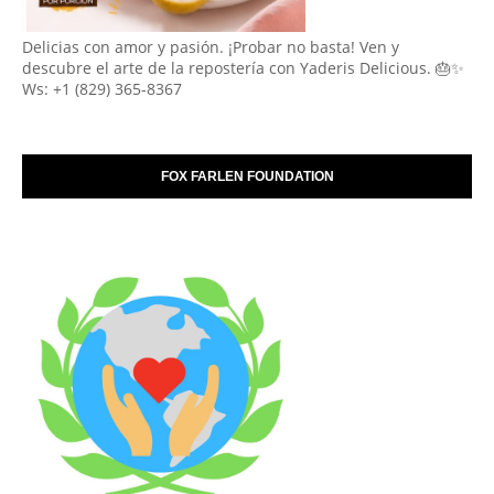
Delicias con amor y pasión. ¡Probar no basta! Ven y
descubre el arte de la repostería con Yaderis Delicious. 🎂✨
Ws: +1 (829) 365-8367
FOX FARLEN FOUNDATION