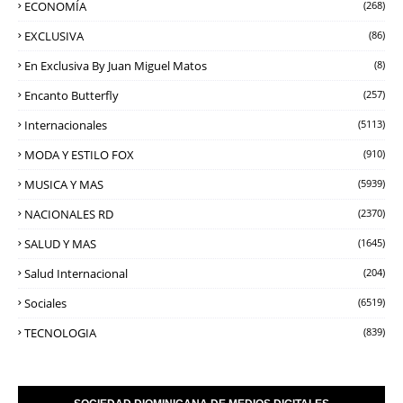
ECONOMÍA
(268)
EXCLUSIVA
(86)
En Exclusiva By Juan Miguel Matos
(8)
Encanto Butterfly
(257)
Internacionales
(5113)
MODA Y ESTILO FOX
(910)
MUSICA Y MAS
(5939)
NACIONALES RD
(2370)
SALUD Y MAS
(1645)
Salud Internacional
(204)
Sociales
(6519)
TECNOLOGIA
(839)