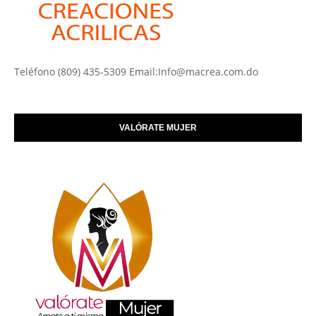
Teléfono (809) 435-5309 Email:Info@macrea.com.do
VALÓRATE MUJER