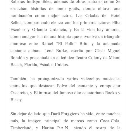
Solteras Indisponibles, además de obras teatrales como Se
escuchan historias de amor gratis, donde obtuvo una
nominación como mejor actriz, Las Criadas del Hotel
Selina, compartiendo elenco con los primeros actores Elba
Escobar y Orlando Urdaneta, y En la vida hay amores,
como antagonista de una historia que envuelve un triángulo
amoroso entre Rafael “El Pollo” Brito y la aclamada
cantante cubana Lena Burke, escrita por César Miguel
Rondón y presentada en el icónico Teatro Colony de Miami
Beach, Florida, Estados Unidos.
También, ha protagonizado varios videoclips musicales
entre los que destacan Polvo del cantante y compositor
Oscarcito, y El intruso del famoso dúo ecuatoriano Rocko y
Blasty.
Sin dejar de lado que Darli Fruggiero ha sido, entre muchas
más, la imagen principal de marcas como Coca-Cola,
Timberland, y Harina P.A.N., siendo el rostro de la