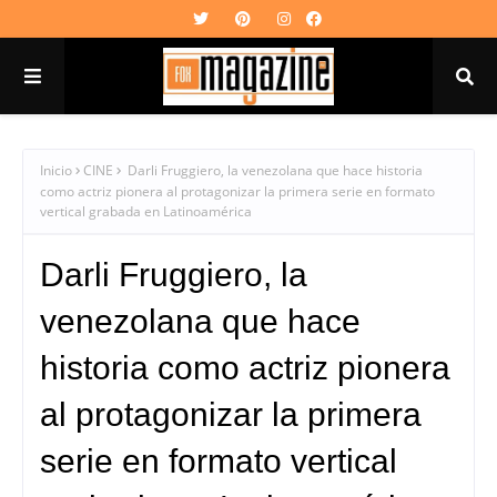
Inicio
CINE
Darli Fruggiero, la venezolana que hace historia
como actriz pionera al protagonizar la primera serie en formato
vertical grabada en Latinoamérica
Darli Fruggiero, la
venezolana que hace
historia como actriz pionera
al protagonizar la primera
serie en formato vertical