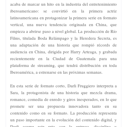
acaba de marcar un hito en la industria del entretenimiento
iberoamericano: se convirtió en la primera actriz
latinoamericana en protagonizar la primera serie en formato
vertical, una nueva tendencia originada en China, que
empieza a abrirse paso a nivel global. La producción de Río
Films, titulada Boda Relámpago y la Heredera Secreta, es
una adaptación de una historia que rompió récords de
audiencia en China, dirigida por Harry Arteaga, y grabada
recientemente en la Ciudad de Guatemala para una
plataforma de streaming, que tendrá distribución en toda
Iberoamérica, a estrenarse en las próximas semanas.
En esta serie de formato corto, Darli Fruggiero interpreta a
Sara, la protagonista de una historia que mezcla drama,
romance, comedia de enredo y giros inesperados, en lo que
promete ser una propuesta innovadora tanto en su
contenido como en su formato. La producción representa
un paso importante en la evolución del contenido digital, y
Darli asume este reto con la entrega, disciplina y