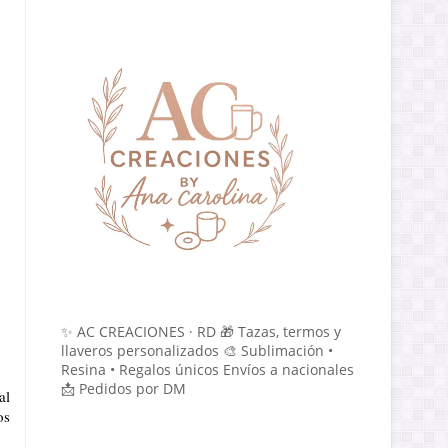
✨ AC CREACIONES · RD 🎁 Tazas, termos y
llaveros personalizados 🎨 Sublimación •
Resina • Regalos únicos Envíos a nacionales
📩 Pedidos por DM
al
os