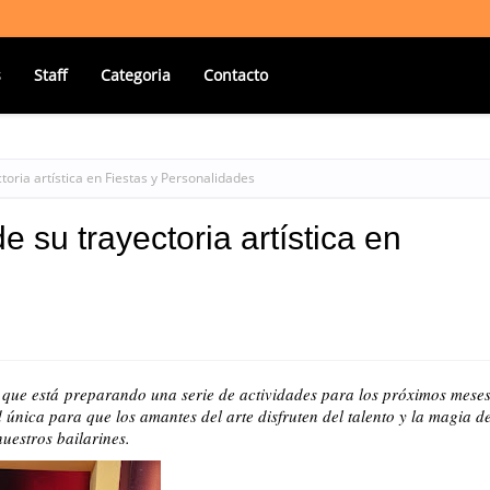
s
Staff
Categoria
Contacto
oria artística en Fiestas y Personalidades
 su trayectoria artística en
 que está
preparando una serie de actividades para los próximos meses
única para que los amantes del arte disfruten del talento y la magia d
nuestros bailarines.