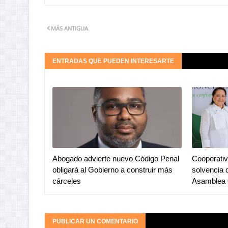
MÁS ANTIGUA
ENTRADAS QUE PUEDEN INTERESARTE
Abogado advierte nuevo Código Penal
Cooperativ
obligará al Gobierno a construir más
solvencia 
cárceles
Asamblea 
PUBLICAR UN COMENTARIO