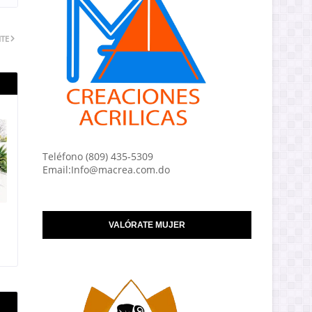
NTE
Teléfono (809) 435-5309
Email:Info@macrea.com.do
VALÓRATE MUJER