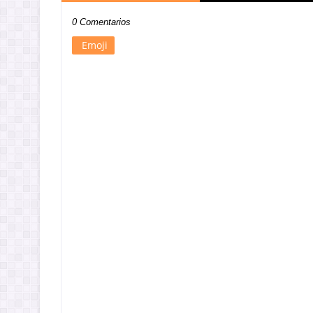
0 Comentarios
Emoji