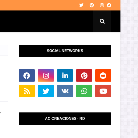
SOCIAL NETWORKS
,
e
AC CREACIONES · RD