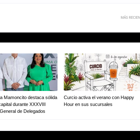
MÁS RECIE
a Mamoncito destaca sólida
Curcio activa el verano con Happy
capital durante XXXVIII
Hour en sus sucursales
General de Delegados