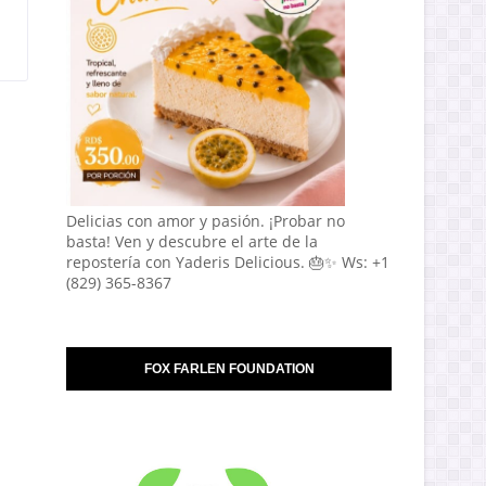
Delicias con amor y pasión. ¡Probar no
basta! Ven y descubre el arte de la
repostería con Yaderis Delicious. 🎂✨ Ws: +1
(829) 365-8367
FOX FARLEN FOUNDATION