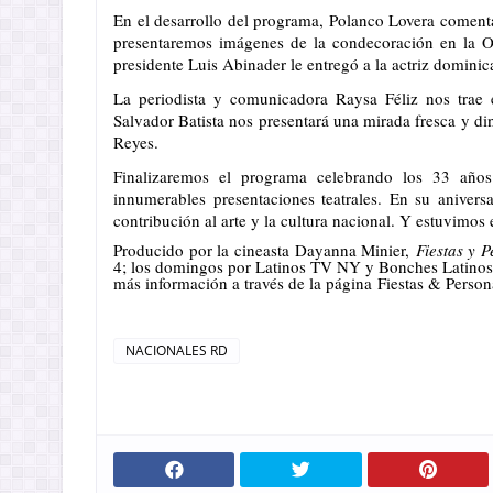
En el desarrollo del programa, Polanco Lovera comen
presentaremos imágenes de la condecoración en la 
presidente Luis Abinader le entregó a la actriz domini
La periodista y comunicadora Raysa Féliz nos trae 
Salvador Batista nos presentará una mirada fresca y 
Reyes.
Finalizaremos el programa celebrando los 33 año
innumerables presentaciones teatrales. En su anivers
contribución al arte y la cultura nacional. Y estuvimo
Producido por la cineasta Dayanna Minier,
Fiestas y 
4; los domingos por Latinos TV NY y Bonches Latinos
más información a través de la página
Fiestas & Person
NACIONALES RD