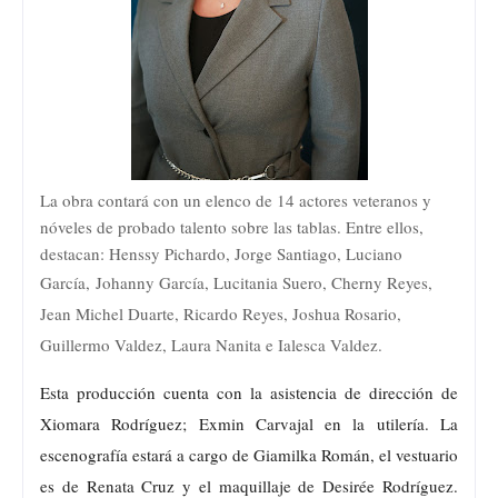
La obra contará con un elenco de 14 actores veteranos y
nóveles de probado talento sobre las tablas. Entre ellos,
destacan: Henssy Pichardo, Jorge Santiago, Luciano
García,
Johanny García, Lucitania Suero, Cherny Reyes,
Jean Michel Duarte, Ricardo Reyes, Joshua Rosario,
Guillermo Valdez, Laura Nanita e Ialesca Valdez.
Esta producción cuenta con la asistencia de dirección de
Xiomara Rodríguez; Exmin Carvajal en la utilería. La
escenografía estará a cargo de Giamilka Román, el vestuario
es de Renata Cruz y el maquillaje de Desirée Rodríguez.