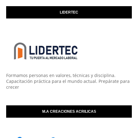
LIDERTEC
Formamos personas en valores, técnicas y disciplina.
Capacitación práctica para el mundo actual. Prepárate para
crecer
M.A CREACIONES ACRILICAS