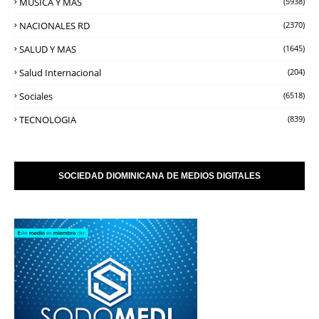
MUSICA Y MAS
(5938)
NACIONALES RD
(2370)
SALUD Y MAS
(1645)
Salud Internacional
(204)
Sociales
(6518)
TECNOLOGIA
(839)
SOCIEDAD DIOMINICANA DE MEDIOS DIGITALES