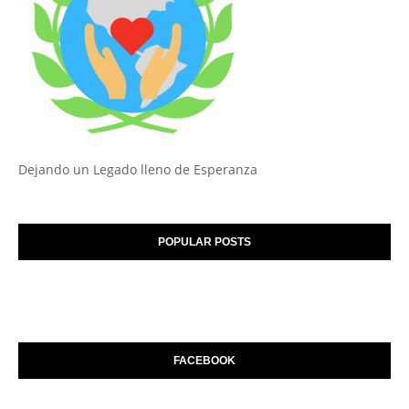
Dejando un Legado lleno de Esperanza
POPULAR POSTS
FACEBOOK