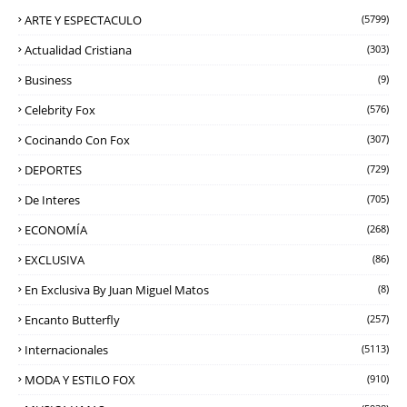
ARTE Y ESPECTACULO
(5799)
Actualidad Cristiana
(303)
Business
(9)
Celebrity Fox
(576)
Cocinando Con Fox
(307)
DEPORTES
(729)
De Interes
(705)
ECONOMÍA
(268)
EXCLUSIVA
(86)
En Exclusiva By Juan Miguel Matos
(8)
Encanto Butterfly
(257)
Internacionales
(5113)
MODA Y ESTILO FOX
(910)