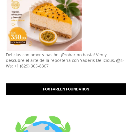
Delicias con amor y pasión. ¡Probar no basta! Ven y
descubre el arte de la repostería con Yaderis Delicious. 🎂✨
Ws: +1 (829) 365-8367
FOX FARLEN FOUNDATION