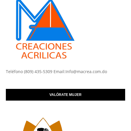
Teléfono (809) 435-5309 Email:Info@macrea.com.do
VALÓRATE MUJER