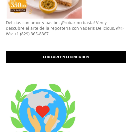
Delicias con amor y pasión. ¡Probar no basta! Ven y
descubre el arte de la repostería con Yaderis Delicious. 🎂✨
Ws: +1 (829) 365-8367
FOX FARLEN FOUNDATION