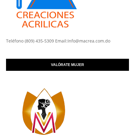
Teléfono (809) 435-5309 Email:Info@macrea.com.do
VALÓRATE MUJER