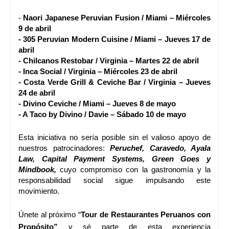
-
Naori Japanese Peruvian Fusion / Miami – Miércoles
9 de abril
- 305 Peruvian Modern Cuisine / Miami – Jueves 17 de
abril
- Chilcanos Restobar / Virginia – Martes 22 de abril
- Inca Social / Virginia – Miércoles 23 de abril
- Costa Verde Grill & Ceviche Bar / Virginia – Jueves
24 de abril
- Divino Ceviche / Miami – Jueves 8 de mayo
- A Taco by Divino / Davie – Sábado 10 de mayo
Esta iniciativa no sería posible sin el valioso apoyo de
nuestros patrocinadores:
Peruchef, Caravedo, Ayala
Law, Capital Payment Systems, Green Goes y
Mindbook,
cuyo compromiso con la gastronomía y la
responsabilidad social sigue impulsando este
movimiento.
Únete al próximo “
Tour de Restaurantes Peruanos con
Propósito”
y sé parte de esta experiencia