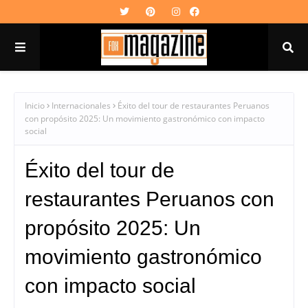
Inicio
Internacionales
Éxito del tour de restaurantes Peruanos
con propósito 2025: Un movimiento gastronómico con impacto
social
Éxito del tour de
restaurantes Peruanos con
propósito 2025: Un
movimiento gastronómico
con impacto social