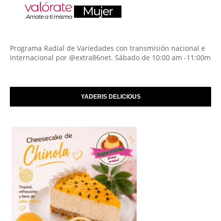
Programa Radial de Variedades con transmisión nacional e
Internacional por @extra86net. Sábado de 10:00 am -11:00m
YADERIS DELICIOUS