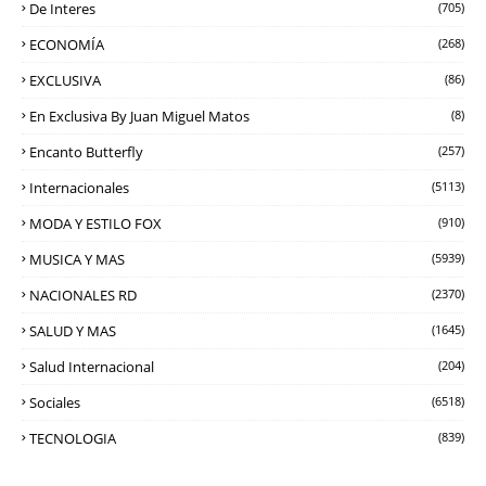
De Interes
(705)
ECONOMÍA
(268)
EXCLUSIVA
(86)
En Exclusiva By Juan Miguel Matos
(8)
Encanto Butterfly
(257)
Internacionales
(5113)
MODA Y ESTILO FOX
(910)
MUSICA Y MAS
(5939)
NACIONALES RD
(2370)
SALUD Y MAS
(1645)
Salud Internacional
(204)
Sociales
(6518)
TECNOLOGIA
(839)