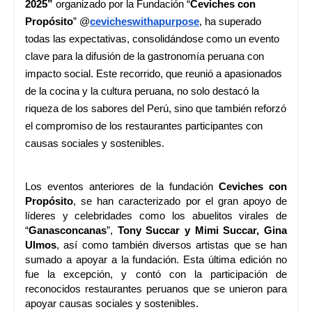
2025”
organizado por la Fundación “
Ceviches con
Propósito
” @
cevicheswithapurpose
, ha superado
todas las expectativas, consolidándose como un evento
clave para la difusión de la gastronomía peruana con
impacto social. Este recorrido, que reunió a apasionados
de la cocina y la cultura peruana, no solo destacó la
riqueza de los sabores del Perú, sino que también reforzó
el compromiso de los restaurantes participantes con
causas sociales y sostenibles.
Los eventos anteriores de la fundación
Ceviches con
Propósito
, se han caracterizado por el gran apoyo de
líderes y celebridades como los abuelitos virales de
“
Ganasconcanas
”,
Tony Succar y Mimi Succar,
Gina
Ulmos
, así como también diversos artistas que se han
sumado a apoyar a la fundación. Esta última edición no
fue la excepción, y contó con la participación de
reconocidos restaurantes peruanos que se unieron para
apoyar causas sociales y sostenibles.