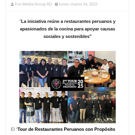
Fox Media Group RD
lunes, marzo 24, 2025
"
La iniciativa reúne a restaurantes peruanos y
apasionados de la cocina para apoyar causas
sociales y sostenibles"
El “
Tour de Restaurantes Peruanos con Propósito