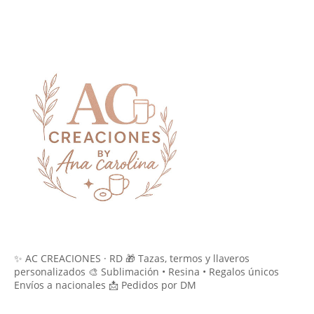
✨ AC CREACIONES · RD 🎁 Tazas, termos y llaveros
personalizados 🎨 Sublimación • Resina • Regalos únicos
Envíos a nacionales 📩 Pedidos por DM