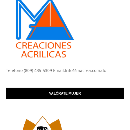
Teléfono (809) 435-5309 Email:Info@macrea.com.do
VALÓRATE MUJER