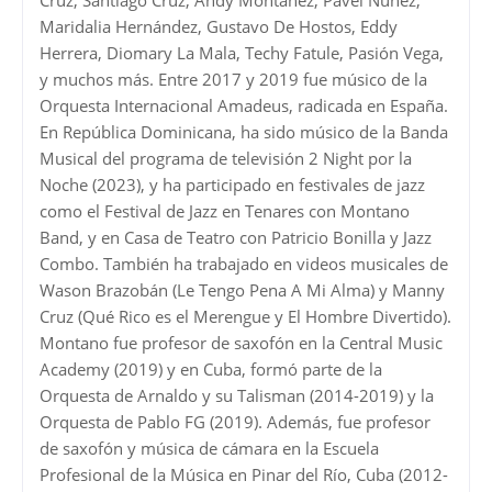
Maridalia Hernández, Gustavo De Hostos, Eddy
Herrera, Diomary La Mala, Techy Fatule, Pasión Vega,
y muchos más. Entre 2017 y 2019 fue músico de la
Orquesta Internacional Amadeus, radicada en España.
En República Dominicana, ha sido músico de la Banda
Musical del programa de televisión 2 Night por la
Noche (2023), y ha participado en festivales de jazz
como el Festival de Jazz en Tenares con Montano
Band, y en Casa de Teatro con Patricio Bonilla y Jazz
Combo. También ha trabajado en videos musicales de
Wason Brazobán (Le Tengo Pena A Mi Alma) y Manny
Cruz (Qué Rico es el Merengue y El Hombre Divertido).
Montano fue profesor de saxofón en la Central Music
Academy (2019) y en Cuba, formó parte de la
Orquesta de Arnaldo y su Talisman (2014-2019) y la
Orquesta de Pablo FG (2019). Además, fue profesor
de saxofón y música de cámara en la Escuela
Profesional de la Música en Pinar del Río, Cuba (2012-