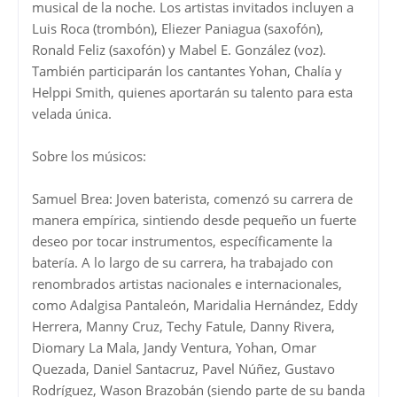
musical de la noche. Los artistas invitados incluyen a
Luis Roca (trombón), Eliezer Paniagua (saxofón),
Ronald Feliz (saxofón) y Mabel E. González (voz).
También participarán los cantantes Yohan, Chalía y
Helppi Smith, quienes aportarán su talento para esta
velada única.
Sobre los músicos:
Samuel Brea: Joven baterista, comenzó su carrera de
manera empírica, sintiendo desde pequeño un fuerte
deseo por tocar instrumentos, específicamente la
batería. A lo largo de su carrera, ha trabajado con
renombrados artistas nacionales e internacionales,
como Adalgisa Pantaleón, Maridalia Hernández, Eddy
Herrera, Manny Cruz, Techy Fatule, Danny Rivera,
Diomary La Mala, Jandy Ventura, Yohan, Omar
Quezada, Daniel Santacruz, Pavel Núñez, Gustavo
Rodríguez, Wason Brazobán (siendo parte de su banda