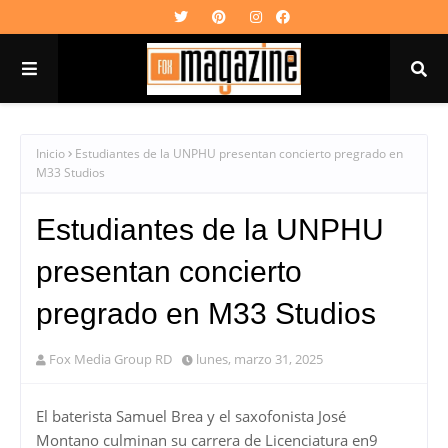
Inicio
Estudiantes de la UNPHU presentan concierto pregrado en
M33 Studios
Estudiantes de la UNPHU
presentan concierto
pregrado en M33 Studios
Fox Media Group RD
lunes, marzo 31, 2025
El baterista Samuel Brea y el saxofonista José
Montano culminan su carrera de Licenciatura en9