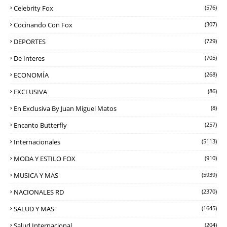
Celebrity Fox
(576)
Cocinando Con Fox
(307)
DEPORTES
(729)
De Interes
(705)
ECONOMÍA
(268)
EXCLUSIVA
(86)
En Exclusiva By Juan Miguel Matos
(8)
Encanto Butterfly
(257)
Internacionales
(5113)
MODA Y ESTILO FOX
(910)
MUSICA Y MAS
(5939)
NACIONALES RD
(2370)
SALUD Y MAS
(1645)
Salud Internacional
(204)