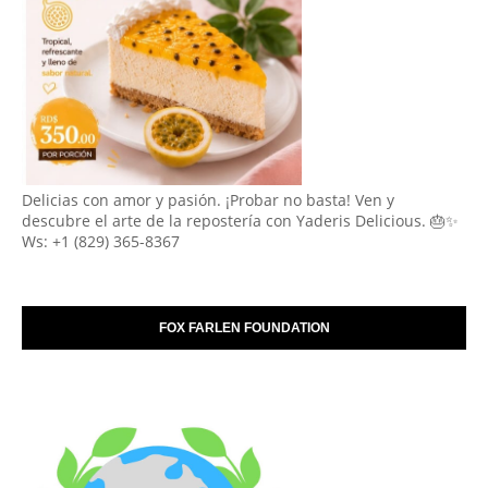
Delicias con amor y pasión. ¡Probar no basta! Ven y
descubre el arte de la repostería con Yaderis Delicious. 🎂✨
Ws: +1 (829) 365-8367
FOX FARLEN FOUNDATION