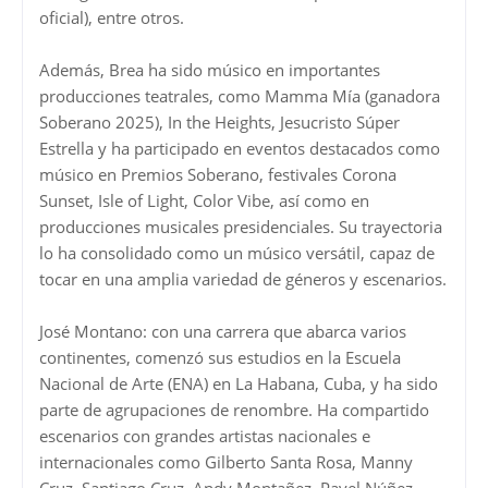
oficial), entre otros.
Además, Brea ha sido músico en importantes
producciones teatrales, como Mamma Mía (ganadora
Soberano 2025), In the Heights, Jesucristo Súper
Estrella y ha participado en eventos destacados como
músico en Premios Soberano, festivales Corona
Sunset, Isle of Light, Color Vibe, así como en
producciones musicales presidenciales. Su trayectoria
lo ha consolidado como un músico versátil, capaz de
tocar en una amplia variedad de géneros y escenarios.
José Montano: con una carrera que abarca varios
continentes, comenzó sus estudios en la Escuela
Nacional de Arte (ENA) en La Habana, Cuba, y ha sido
parte de agrupaciones de renombre. Ha compartido
escenarios con grandes artistas nacionales e
internacionales como Gilberto Santa Rosa, Manny
Cruz, Santiago Cruz, Andy Montañez, Pavel Núñez,