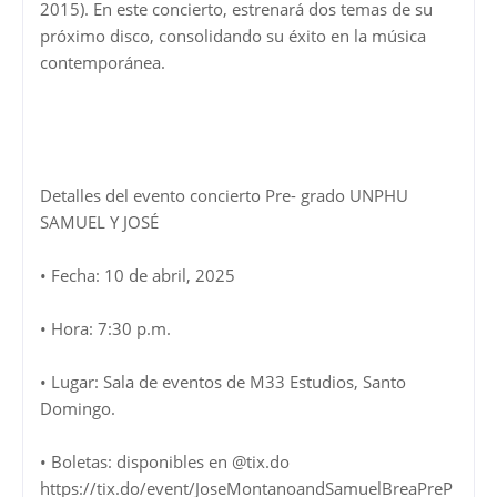
2015). En este concierto, estrenará dos temas de su
próximo disco, consolidando su éxito en la música
contemporánea.
Detalles del evento concierto Pre- grado UNPHU
SAMUEL Y JOSÉ
• Fecha: 10 de abril, 2025
• Hora: 7:30 p.m.
• Lugar: Sala de eventos de M33 Estudios, Santo
Domingo.
• Boletas: disponibles en @tix.do
https://tix.do/event/JoseMontanoandSamuelBreaPreP