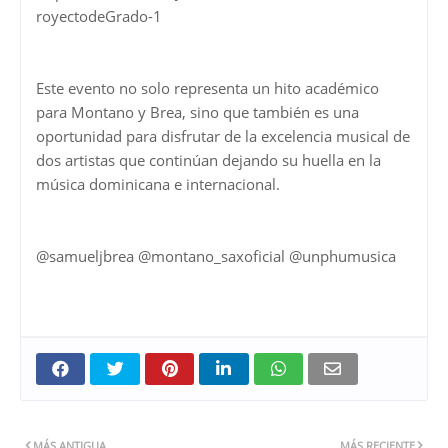
royectodeGrado-1
Este evento no solo representa un hito académico
para Montano y Brea, sino que también es una
oportunidad para disfrutar de la excelencia musical de
dos artistas que continúan dejando su huella en la
música dominicana e internacional.
@samueljbrea @montano_saxoficial @unphumusica
MÁS ANTIGUA
MÁS RECIENTE