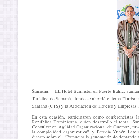
Samaná. –
EL Hotel Bannister en Puerto Bahía, Samaná,
Turístico de Samaná, donde se abordó el tema “Turismo 
Samaná (CTS) y la Asociación de Hoteles y Empresas
En esta ocasión, participaron como conferencistas J
República Dominicana, quien desarrolló el tema “Sa
Consultor en Agilidad Organizacional de Onemap, tuvo
la complejidad organizativa", y Patricia Yunén Latou
disertó sobre el “Potenciar la generación de demanda