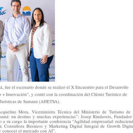
 fue el escenario donde se realizó el X Encuentro para el Desarrollo
+ Innovación”, y contó con la coordinación del Clúster Turístico de
 Turísticas de Samaná (AHETSA).
acqueline Mora, Viceministra Técnica del Ministerio de Turismo de 
maná: un destino y muchas experiencias”; Josep Riudavets, Fundador
 a su cargo la importante conferencia “Agilidad empresarial: reducien
r, Consultora Business y Marketing Digital Integral de Growth Digita
 y conocer el mercado con AI”.