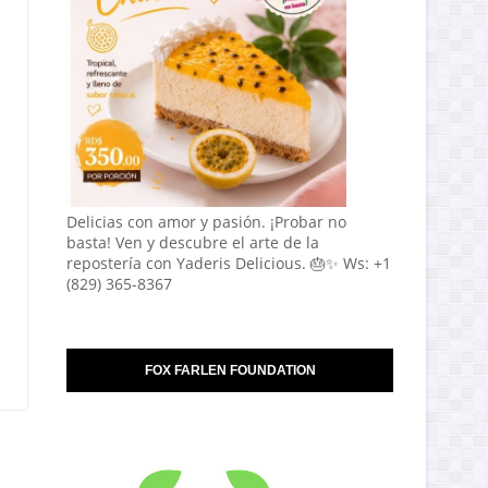
Delicias con amor y pasión. ¡Probar no
basta! Ven y descubre el arte de la
repostería con Yaderis Delicious. 🎂✨ Ws: +1
(829) 365-8367
FOX FARLEN FOUNDATION