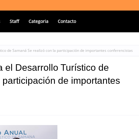
s
Staff
Categoria
Contacto
stico de Samaná Se realizó con la participación de importantes conferencistas
 el Desarrollo Turístico de
 participación de importantes