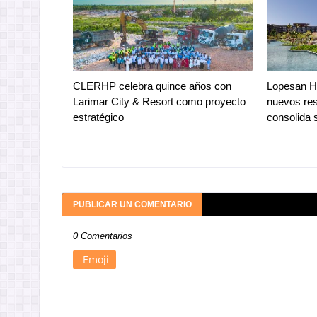
CLERHP celebra quince años con
Lopesan Ho
Larimar City & Resort como proyecto
nuevos res
estratégico
consolida 
PUBLICAR UN COMENTARIO
0 Comentarios
Emoji