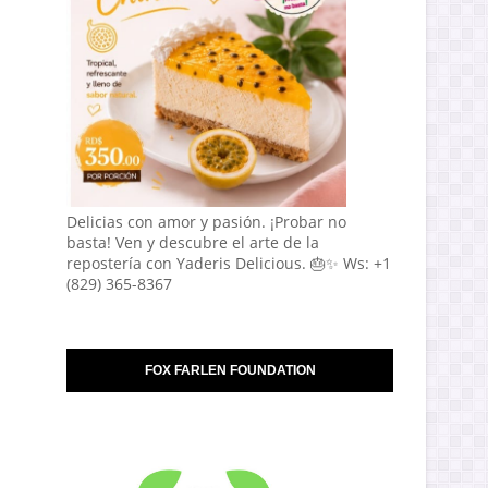
Delicias con amor y pasión. ¡Probar no
basta! Ven y descubre el arte de la
repostería con Yaderis Delicious. 🎂✨ Ws: +1
(829) 365-8367
FOX FARLEN FOUNDATION