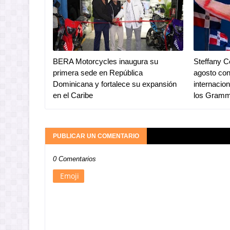
BERA Motorcycles inaugura su
Steffany C
primera sede en República
agosto co
Dominicana y fortalece su expansión
internacio
en el Caribe
los Gram
PUBLICAR UN COMENTARIO
0 Comentarios
Emoji