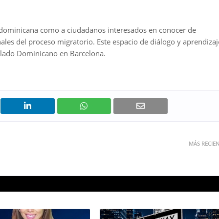
d dominicana como a ciudadanos interesados en conocer de
les del proceso migratorio. Este espacio de diálogo y aprendizaj
sulado Dominicano en Barcelona.
MÁS RECIE