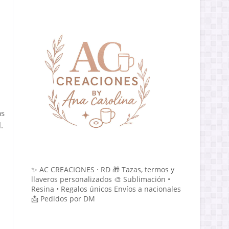
as
.
✨ AC CREACIONES · RD 🎁 Tazas, termos y
llaveros personalizados 🎨 Sublimación •
Resina • Regalos únicos Envíos a nacionales
📩 Pedidos por DM