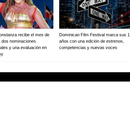
onstanza recibe el mes de
Dominican Film Festival marca sus 1
n dos nominaciones
años con una edición de estrenos,
nales y una evaluación en
competencias y nuevas voces
my