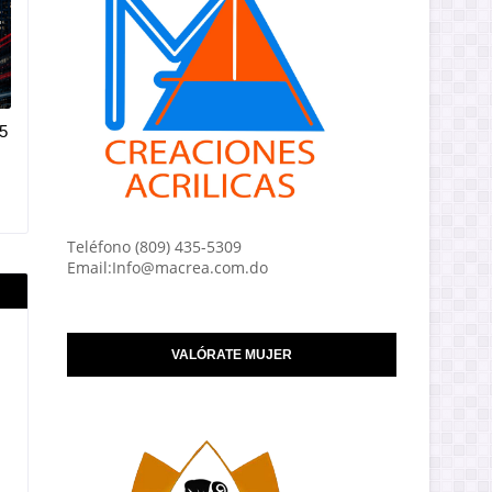
5
Teléfono (809) 435-5309
Email:Info@macrea.com.do
VALÓRATE MUJER