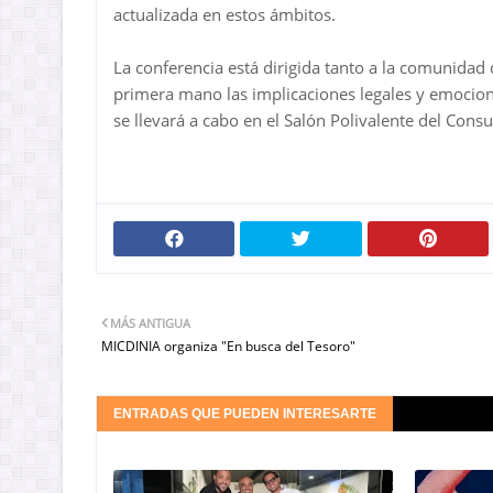
actualizada en estos ámbitos.
La conferencia está dirigida tanto a la comunida
primera mano las implicaciones legales y emociona
se llevará a cabo en el Salón Polivalente del Con
MÁS ANTIGUA
MICDINIA organiza "En busca del Tesoro"
ENTRADAS QUE PUEDEN INTERESARTE