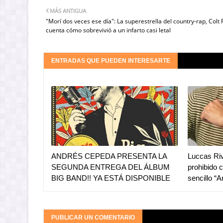
MÁS ANTIGUA
"Morí dos veces ese día": La superestrella del country-rap, Colt 
cuenta cómo sobrevivió a un infarto casi letal
ENTRADAS QUE PUEDEN INTERESARTE
ANDRÉS CEPEDA PRESENTA LA
Luccas Riv
SEGUNDA ENTREGA DEL ÁLBUM
prohibido 
BIG BAND!! YA ESTÁ DISPONIBLE
sencillo “
PUBLICAR UN COMENTARIO