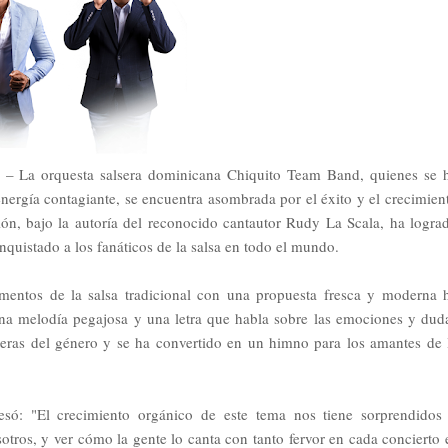
– La orquesta salsera dominicana Chiquito Team Band, quienes se 
energía contagiante, se encuentra asombrada por el éxito y el crecimien
ión, bajo la autoría del reconocido cantautor Rudy La Scala, ha logra
onquistado a los fanáticos de la salsa en todo el mundo.
mentos de la salsa tradicional con una propuesta fresca y moderna 
una melodía pegajosa y una letra que habla sobre las emociones y dud
nteras del género y se ha convertido en un himno para los amantes de 
resó: "El crecimiento orgánico de este tema nos tiene sorprendidos
tros, y ver cómo la gente lo canta con tanto fervor en cada concierto 