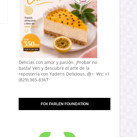
Delicias con amor y pasión. ¡Probar no
basta! Ven y descubre el arte de la
repostería con Yaderis Delicious. 🎂✨ Ws: +1
(829) 365-8367
FOX FARLEN FOUNDATION