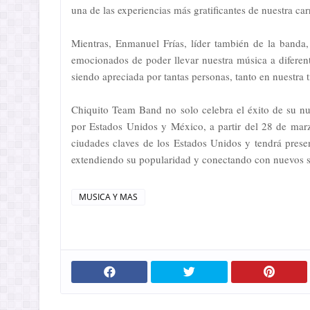
una de las experiencias más gratificantes de nuestra car
Mientras, Enmanuel Frías, líder también de la banda
emocionados de poder llevar nuestra música a diferent
siendo apreciada por tantas personas, tanto en nuestra t
Chiquito Team Band no solo celebra el éxito de su n
por Estados Unidos y México, a partir del 28 de marzo
ciudades claves de los Estados Unidos y tendrá prese
extendiendo su popularidad y conectando con nuevos s
MUSICA Y MAS