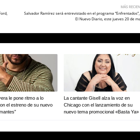
MÁS RECIE
Ford,
Salvador Ramírez será entrevistado en el programa “Enfrentados”,
El Nuevo Diario, este jueves 20 de m
era le pone ritmo a lo
La cantante Gisell alza la voz en
con el estreno de su nuevo
Chicago con el lanzamiento de su
Amantes”
nuevo tema promocional «Basta Ya»