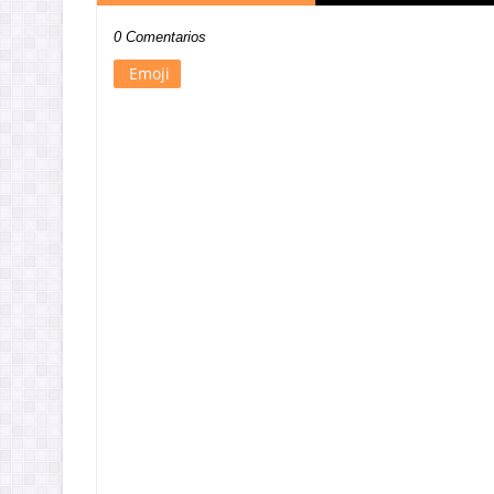
0 Comentarios
Emoji