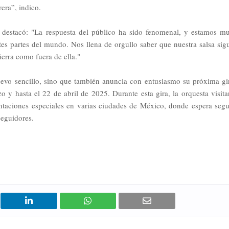
rera”, indico.
, destacó: "La respuesta del público ha sido fenomenal, y estamos m
es partes del mundo. Nos llena de orgullo saber que nuestra salsa sig
ierra como fuera de ella."
uevo sencillo, sino que también anuncia con entusiasmo su próxima gi
 y hasta el 22 de abril de 2025. Durante esta gira, la orquesta visita
ntaciones especiales en varias ciudades de México, donde espera segu
eguidores.