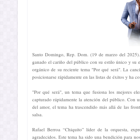
Santo Domingo, Rep. Dom. (19 de marzo del 2025). 
ganado el cariño del público con su estilo único y su 
orgánico de su reciente tema "Por qué será". La canc
posicionarse rápidamente en las listas de éxitos y ha c
"Por qué será", un tema que fusiona los mejores ele
capturado rápidamente la atención del público. Con 
del amor, el tema ha trascendido más allá de las fro
salsa.
Rafael Berroa “Chiquito” líder de la orquesta, exp
agradecidos. Este tema ha sido una bendición para noso