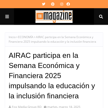
Inicio
ECONOMÍA
AIRAC participa en la Semana Económica y
Financiera 2025 impulsando la educación y la inclusión financiera
AIRAC participa en la
Semana Económica y
Financiera 2025
impulsando la educación y
la inclusión financiera
Fox Media Group RD
martes, marzo 18, 2025