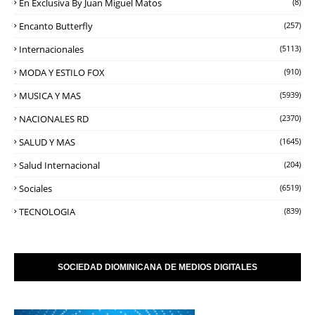
En Exclusiva By Juan Miguel Matos
(8)
Encanto Butterfly
(257)
Internacionales
(5113)
MODA Y ESTILO FOX
(910)
MUSICA Y MAS
(5939)
NACIONALES RD
(2370)
SALUD Y MAS
(1645)
Salud Internacional
(204)
Sociales
(6519)
TECNOLOGIA
(839)
SOCIEDAD DIOMINICANA DE MEDIOS DIGITALES