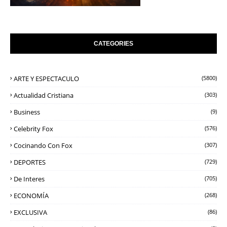
CATEGORIES
ARTE Y ESPECTACULO
(5800)
Actualidad Cristiana
(303)
Business
(9)
Celebrity Fox
(576)
Cocinando Con Fox
(307)
DEPORTES
(729)
De Interes
(705)
ECONOMÍA
(268)
EXCLUSIVA
(86)