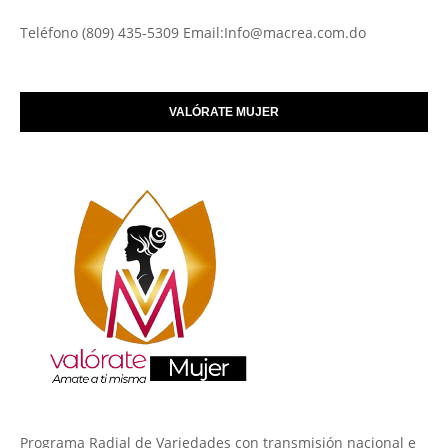
Teléfono (809) 435-5309 Email:Info@macrea.com.do
VALÓRATE MUJER
Programa Radial de Variedades con transmisión nacional e