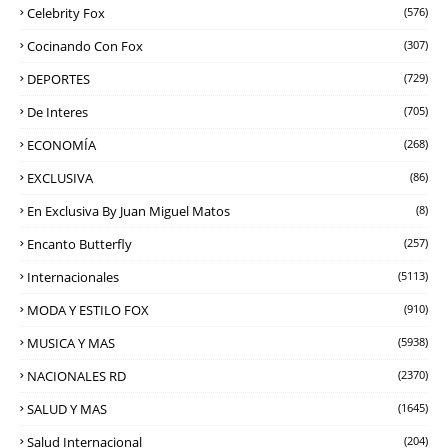
Celebrity Fox
(576)
Cocinando Con Fox
(307)
DEPORTES
(729)
De Interes
(705)
ECONOMÍA
(268)
EXCLUSIVA
(86)
En Exclusiva By Juan Miguel Matos
(8)
Encanto Butterfly
(257)
Internacionales
(5113)
MODA Y ESTILO FOX
(910)
MUSICA Y MAS
(5938)
NACIONALES RD
(2370)
SALUD Y MAS
(1645)
Salud Internacional
(204)