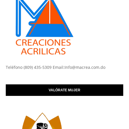
Teléfono (809) 435-5309 Email:Info@macrea.com.do
VALÓRATE MUJER