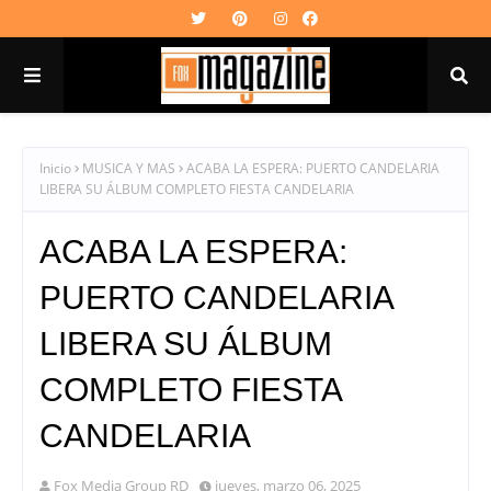
Inicio
MUSICA Y MAS
ACABA LA ESPERA: PUERTO CANDELARIA
LIBERA SU ÁLBUM COMPLETO FIESTA CANDELARIA
ACABA LA ESPERA:
PUERTO CANDELARIA
LIBERA SU ÁLBUM
COMPLETO FIESTA
CANDELARIA
Fox Media Group RD
jueves, marzo 06, 2025