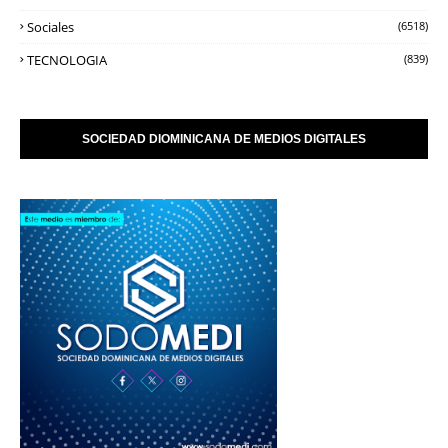
Sociales
(6518)
TECNOLOGIA
(839)
SOCIEDAD DIOMINICANA DE MEDIOS DIGITALES