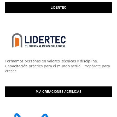
LIDERTEC
Formamos personas en valores, técnicas y disciplina.
Capacitación práctica para el mundo actual. Prepárate para
crecer
M.A CREACIONES ACRILICAS