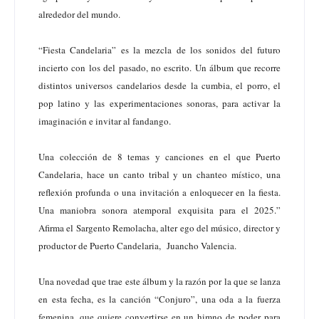
alrededor del mundo.
“Fiesta Candelaria” es la mezcla de los sonidos del futuro
incierto con los del pasado, no escrito. Un álbum que recorre
distintos universos candelarios desde la cumbia, el porro, el
pop latino y las experimentaciones sonoras, para activar la
imaginación e invitar al fandango.
Una colección de 8 temas y canciones en el que Puerto
Candelaria, hace un canto tribal y un chanteo místico, una
reflexión profunda o una invitación a enloquecer en la fiesta.
Una maniobra sonora atemporal exquisita para el 2025.”
Afirma el Sargento Remolacha, alter ego del músico, director y
productor de Puerto Candelaria, Juancho Valencia.
Una novedad que trae este álbum y la razón por la que se lanza
en esta fecha, es la canción “Conjuro”, una oda a la fuerza
femenina, que quiere convertirse en un himno de poder para