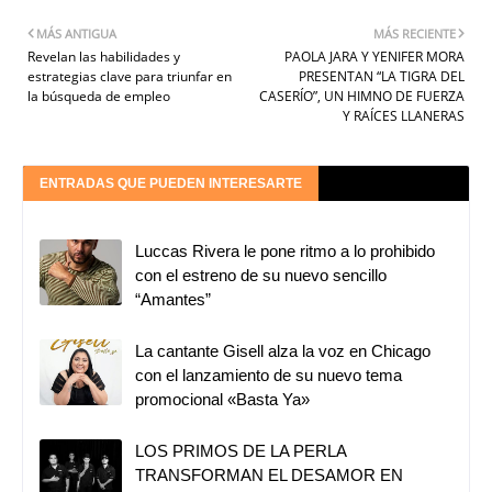
MÁS ANTIGUA
MÁS RECIENTE
Revelan las habilidades y
PAOLA JARA Y YENIFER MORA
estrategias clave para triunfar en
PRESENTAN “LA TIGRA DEL
la búsqueda de empleo
CASERÍO”, UN HIMNO DE FUERZA
Y RAÍCES LLANERAS
ENTRADAS QUE PUEDEN INTERESARTE
Luccas Rivera le pone ritmo a lo prohibido
con el estreno de su nuevo sencillo
“Amantes”
La cantante Gisell alza la voz en Chicago
con el lanzamiento de su nuevo tema
promocional «Basta Ya»
LOS PRIMOS DE LA PERLA
TRANSFORMAN EL DESAMOR EN