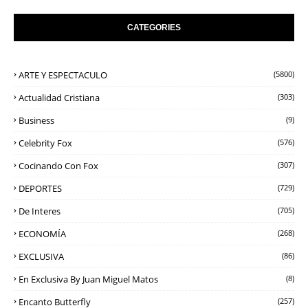
CATEGORIES
ARTE Y ESPECTACULO
(5800)
Actualidad Cristiana
(303)
Business
(9)
Celebrity Fox
(576)
Cocinando Con Fox
(307)
DEPORTES
(729)
De Interes
(705)
ECONOMÍA
(268)
EXCLUSIVA
(86)
En Exclusiva By Juan Miguel Matos
(8)
Encanto Butterfly
(257)