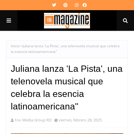
Inicio
Juliana lanza 'La Pista', una telenovela musical que celebra
la esencia latinoamericana"
Juliana lanza 'La Pista', una
telenovela musical que
celebra la esencia
latinoamericana"
Fox Media Group RD
viernes, febrero 28, 2025