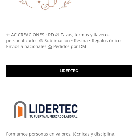
✨ AC CREACIONES · RD 🎁 Tazas, termos y llaveros
personalizados 🎨 Sublimación • Resina • Regalos únicos
Envíos a nacionales 📩 Pedidos por DM
LIDERTEC
Formamos personas en valores, técnicas y disciplina.