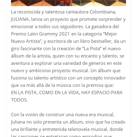
La reconocida y talentosa cantautora Colombiana,
JULIANA, lanza un proyecto que promete sorprender y
emocionar a todos sus seguidores. La ganadora del
Premio Latin Grammy 2021 en la categoría “Mejor
Nuevo Artista”, y escritora de un libro bestseller, da un
giro fascinante con la creación de “La Pista” el nuevo
álbum de la artista, quien con su encanto y talento, se
aventura a explorar una variedad de géneros en este
nuevo y ambicioso proyecto musical. Un álbum que
fusiona su talento artístico con un concepto innovador
que va más allá de la música con la premisa que:
EN LA PISTA, COMO EN LA VIDA, HAY ESPACIO PARA
TODOS.
Con la visión de construir una nueva era musical,
Juliana no solo presenta un álbum, sino que ha creado
una brillante y entretenida telenovela musical, donde
las canciones se entrelazan como episodios que