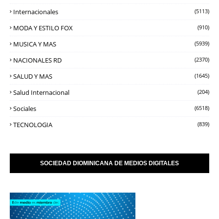
Internacionales
(5113)
MODA Y ESTILO FOX
(910)
MUSICA Y MAS
(5939)
NACIONALES RD
(2370)
SALUD Y MAS
(1645)
Salud Internacional
(204)
Sociales
(6518)
TECNOLOGIA
(839)
SOCIEDAD DIOMINICANA DE MEDIOS DIGITALES