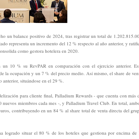
ho un balance positivo de 2024, tras registrar un total de 1.202.815.0
ado representa un incremento del 12 % respecto al año anterior, y ratifi
consolida como gestora hotelera en 2020.
en un 10 % su RevPAR en comparación con el ejercicio anterior. Es
de la ocupación y un 7 % del precio medio. Así mismo, el share de ven
 anterior, situándose en el 29 %.
elización para cliente final, Palladium Rewards - que cuenta con más 
00 nuevos miembros cada mes -, y Palladium Travel Club. En total, amb
uros, contribuyendo en un 84 % al share total de venta directa del gru
ha logrado situar el 80 % de los hoteles que gestiona por encima de 