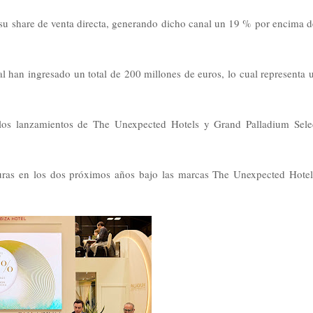
u share de venta directa, generando dicho canal un 19 % por encima d
nal han ingresado un total de 200 millones de euros, lo cual representa 
los lanzamientos de The Unexpected Hotels y Grand Palladium Sele
uras en los dos próximos años bajo las marcas The Unexpected Hotel