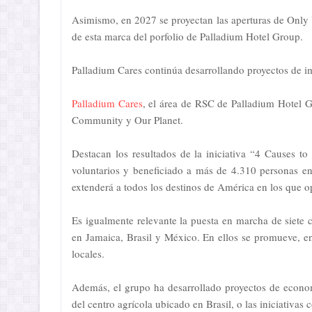
Asimismo, en 2027 se proyectan las aperturas de Only
de esta marca del porfolio de Palladium Hotel Group.
Palladium Cares continúa desarrollando proyectos de 
Palladium Cares
, el área de RSC de Palladium Hotel G
Community y Our Planet.
Destacan los resultados de la iniciativa “4 Causes 
voluntarios y beneficiado a más de 4.310 personas e
extenderá a todos los destinos de América en los que o
Es igualmente relevante la puesta en marcha de siete 
en Jamaica, Brasil y México. En ellos se promueve, ent
locales.
Además, el grupo ha desarrollado proyectos de econom
del centro agrícola ubicado en Brasil, o las iniciativas