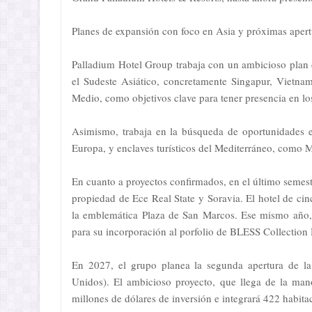
Planes de expansión con foco en Asia y próximas aper
Palladium Hotel Group trabaja con un ambicioso plan 
el Sudeste Asiático, concretamente Singapur, Vietna
Medio, como objetivos clave para tener presencia en l
Asimismo, trabaja en la búsqueda de oportunidades e
Europa, y enclaves turísticos del Mediterráneo, como M
En cuanto a proyectos confirmados, en el último semes
propiedad de Ece Real State y Soravia. El hotel de cin
la emblemática Plaza de San Marcos. Ese mismo año, 
para su incorporación al porfolio de BLESS Collection 
En 2027, el grupo planea la segunda apertura de 
Unidos). El ambicioso proyecto, que llega de la ma
millones de dólares de inversión e integrará 422 habita