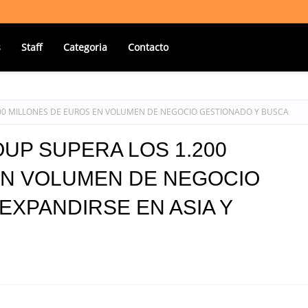
s
Staff
Categoria
Contacto
00 MILLONES DE EUROS EN VOLUMEN DE NEGOCIO GESTIONADO Y BUSCA
UP SUPERA LOS 1.200
EN VOLUMEN DE NEGOCIO
EXPANDIRSE EN ASIA Y