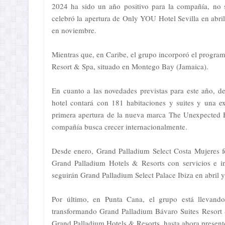
2024 ha sido un año positivo para la compañía, no 
celebró la apertura de Only YOU Hotel Sevilla en abri
en noviembre.
Mientras que, en Caribe, el grupo incorporó el progr
Resort & Spa, situado en Montego Bay (Jamaica).
En cuanto a las novedades previstas para este año, de
hotel contará con 181 habitaciones y suites y una ex
primera apertura de la nueva marca The Unexpected Ho
compañía busca crecer internacionalmente.
Desde enero, Grand Palladium Select Costa Mujeres fo
Grand Palladium Hotels & Resorts con servicios e ins
seguirán Grand Palladium Select Palace Ibiza en abril 
Por último, en Punta Cana, el grupo está llevand
transformando Grand Palladium Bávaro Suites Resort &
Grand Palladium Hotels & Resorts, hasta ahora present