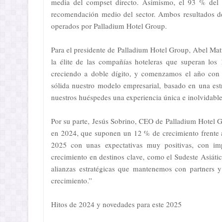
media del compset directo. Asimismo, el 93 % del p
recomendación medio del sector. Ambos resultados dem
operados por Palladium Hotel Group.
Para el presidente de Palladium Hotel Group, Abel Matu
la élite de las compañías hoteleras que superan los
creciendo a doble dígito, y comenzamos el año con 
sólida nuestro modelo empresarial, basado en una est
nuestros huéspedes una experiencia única e inolvidable
Por su parte, Jesús Sobrino, CEO de Palladium Hotel G
en 2024, que suponen un 12 % de crecimiento frente
2025 con unas expectativas muy positivas, con imp
crecimiento en destinos clave, como el Sudeste Asiátic
alianzas estratégicas que mantenemos con partners y 
crecimiento.”
Hitos de 2024 y novedades para este 2025