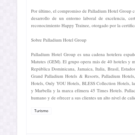
Por último, el compromiso de Palladium Hotel Group con
desarrollo de un entorno laboral de excelencia, ce
reconocimiento Happy Trainee, otorgado por la certi
Sobre Palladium Hotel Group
Palladium Hotel Group es una cadena hotelera espa
Matutes (GEM). El grupo opera más de 40 hoteles y má
República Dominicana, Jamaica, Italia, Brasil, Esta
Grand Palladium Hotels & Resorts, Palladium Hotels
Hotels, Only YOU Hotels, BLESS Collection Hotels, la 
y Marbella y la marca efímera 45 Times Hotels. Pallad
humano y de ofrecer a sus clientes un alto nivel de cal
Turismo