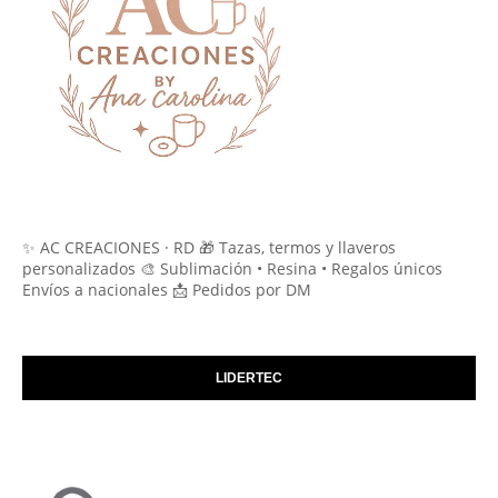
✨ AC CREACIONES · RD 🎁 Tazas, termos y llaveros
personalizados 🎨 Sublimación • Resina • Regalos únicos
Envíos a nacionales 📩 Pedidos por DM
LIDERTEC