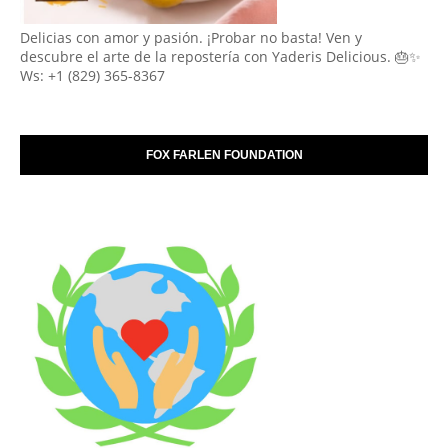
Delicias con amor y pasión. ¡Probar no basta! Ven y
descubre el arte de la repostería con Yaderis Delicious. 🎂✨
Ws: +1 (829) 365-8367
FOX FARLEN FOUNDATION