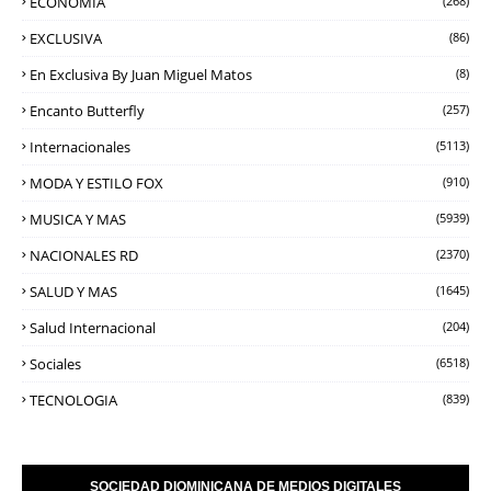
ECONOMÍA
(268)
EXCLUSIVA
(86)
En Exclusiva By Juan Miguel Matos
(8)
Encanto Butterfly
(257)
Internacionales
(5113)
MODA Y ESTILO FOX
(910)
MUSICA Y MAS
(5939)
NACIONALES RD
(2370)
SALUD Y MAS
(1645)
Salud Internacional
(204)
Sociales
(6518)
TECNOLOGIA
(839)
SOCIEDAD DIOMINICANA DE MEDIOS DIGITALES