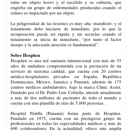
entre un objeto lesivo y el encéfalo y su cubierta, que
engloba un grupo de enfermedades producidas cuando el
cráneo es impactado por un objeto.
La peligrosidad de las lesiones es muy alta -manifestó- y el
tratamiento debe iniciarse de inmediato, por lo que la
recuperación puede ser rápida y sin secuelas cuando el
tratamiento se inicia de inmediato, “por tanto el factor
tiempo y la adecuada atención es fundamental”.
Sobre Hospiten
Hospiten es una red sanitaria internacional con más de 55
años de andadura comprometida con la prestación de un
servicio de máxima calidad, que cuenta con 20 centros
médico-hospitalarios privados en España, República
Dominicana, México, Jamaica y Panamá, además de 175
centros médicos ambulatorios, bajo la marca Clinic Assist.
Fundado por el Dr. Pedro Luis Cobiella, atiende anualmente
a más de dos millones de pacientes de todo el mundo y
cuenta con una plantilla de más de 5.000 personas.
Hospital Paitilla (Panamá) forma parte de Hospiten.
Fundado en 1975, cuenta con un prestigioso grupo de
profesionales en todas las especialidades médicas y más de
600 colaboradores. En la actualidad, ofrece una amplia