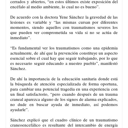
cerrados y abiertos, “en estos últimos existe exposición del
encéfalo al medio ambiente, lo cual no es bueno”.
De acuerdo con la doctora Yene Sánchez la gravedad de las
lesiones es variable y “las mismas cursan por diferentes
momentos, siendo aquellos con traumatismos severos los
que pueden ver comprometida su vida si no se actúa de
inmediato”.
“Es fundamental ver los traumatismos como una epidemia
actualmente, de ahí que la prevención constituye un aspecto
esencial sobre el cual hay que seguir trabajando, por lo que
es necesario seguir educando a nuestro pueblo”, manifestó
Sánchez.
De ahí la importancia de la educación sanitaria donde está
la búsqueda de atención especializada de forma oportuna,
para cambiar una potencial tragedia en una experiencia con
un final satisfactorio, “pero cuando después de un trauma
craneal aparezca alguno de los signos de alarma explicados,
no dude en buscar ayuda de inmediato, así podemos
ayudarle”.
Sánchez explicó que el cuadro clínico de un traumatismo
craneoencefálico es resultante del intercambio de energía