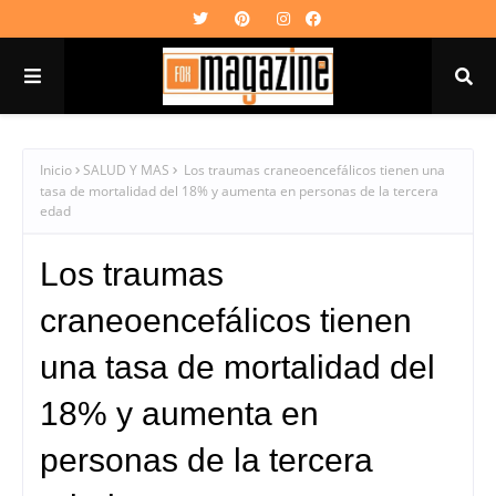
Inicio
SALUD Y MAS
Los traumas craneoencefálicos tienen una
tasa de mortalidad del 18% y aumenta en personas de la tercera
edad
Los traumas
craneoencefálicos tienen
una tasa de mortalidad del
18% y aumenta en
personas de la tercera