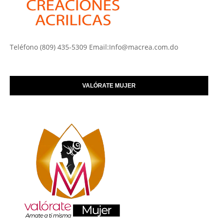
Teléfono (809) 435-5309 Email:Info@macrea.com.do
VALÓRATE MUJER