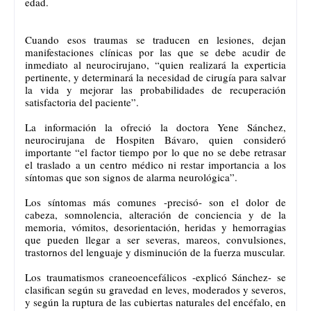
edad.
Cuando esos traumas se traducen en lesiones, dejan
manifestaciones clínicas por las que se debe acudir de
inmediato al neurocirujano, “quien realizará la experticia
pertinente, y determinará la necesidad de cirugía para salvar
la vida y mejorar las probabilidades de recuperación
satisfactoria del paciente”.
La información la ofreció la doctora Yene Sánchez,
neurocirujana de Hospiten Bávaro, quien consideró
importante “el factor tiempo por lo que no se debe retrasar
el traslado a un centro médico ni restar importancia a los
síntomas que son signos de alarma neurológica”.
Los síntomas más comunes -precisó- son el dolor de
cabeza, somnolencia, alteración de conciencia y de la
memoria, vómitos, desorientación, heridas y hemorragias
que pueden llegar a ser severas, mareos, convulsiones,
trastornos del lenguaje y disminución de la fuerza muscular.
Los traumatismos craneoencefálicos -explicó Sánchez- se
clasifican según su gravedad en leves, moderados y severos,
y según la ruptura de las cubiertas naturales del encéfalo, en