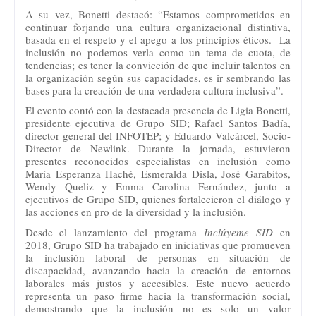
A su vez, Bonetti destacó: “Estamos comprometidos en
continuar forjando una cultura organizacional distintiva,
basada en el respeto y el apego a los principios éticos. La
inclusión no podemos verla como un tema de cuota, de
tendencias; es tener la convicción de que incluir talentos en
la organización según sus capacidades, es ir sembrando las
bases para la creación de una verdadera cultura inclusiva”.
El evento contó con la destacada presencia de Ligia Bonetti,
presidente ejecutiva de Grupo SID; Rafael Santos Badía,
director general del INFOTEP; y Eduardo Valcárcel, Socio-
Director de Newlink. Durante la jornada, estuvieron
presentes reconocidos especialistas en inclusión como
María Esperanza Haché, Esmeralda Disla, José Garabitos,
Wendy Queliz y Emma Carolina Fernández, junto a
ejecutivos de Grupo SID, quienes fortalecieron el diálogo y
las acciones en pro de la diversidad y la inclusión.
Desde el lanzamiento del programa
Inclúyeme SID
en
2018, Grupo SID ha trabajado en iniciativas que promueven
la inclusión laboral de personas en situación de
discapacidad, avanzando hacia la creación de entornos
laborales más justos y accesibles. Este nuevo acuerdo
representa un paso firme hacia la transformación social,
demostrando que la inclusión no es solo un valor