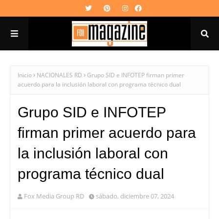
Inicio
NACIONALES RD
Grupo SID e INFOTEP firman primer
acuerdo para la inclusión laboral con programa técnico dual
Grupo SID e INFOTEP
firman primer acuerdo para
la inclusión laboral con
programa técnico dual
Fox Media Group RD
sábado, diciembre 07, 2024