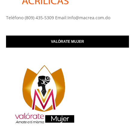
Teléfono (809) 435-5309 Email:Info@macrea.com.do
VALÓRATE MUJER