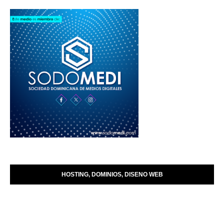
HOSTING, DOMINIOS, DISENO WEB