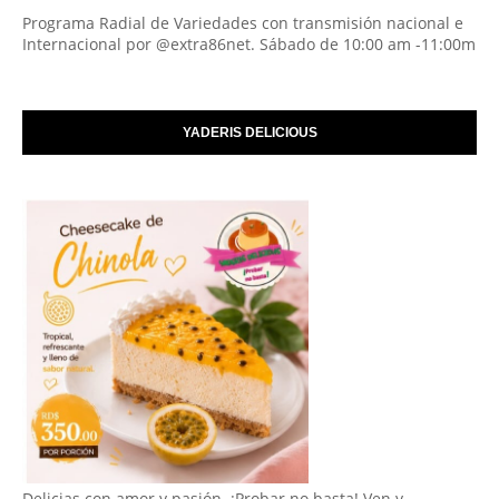
Programa Radial de Variedades con transmisión nacional e
Internacional por @extra86net. Sábado de 10:00 am -11:00m
YADERIS DELICIOUS
Delicias con amor y pasión. ¡Probar no basta! Ven y