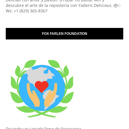
descubre el arte de la repostería con Yaderis Delicious. 🎂✨
Ws: +1 (829) 365-8367
FOX FARLEN FOUNDATION
Dejando un Legado lleno de Esperanza