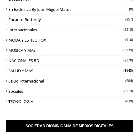
En Exclusiva By Juan Miguel Matos
(8)
Encanto Butterfly
(257)
Internacionales
(5113)
MODA Y ESTILO FOX
(910)
MUSICA Y MAS
(5939)
NACIONALES RD
(2370)
SALUD Y MAS
(1645)
Salud Internacional
(204)
Sociales
(6519)
TECNOLOGIA
(839)
SOCIEDAD DIOMINICANA DE MEDIOS DIGITALES