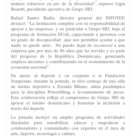
unimos esfuerzos en pro de la diversidad”, expresó Ligia
Bonetti, presidente ejecutiva de Grupo SID.
Rafael Santos Badía, director general del INFOTEP,
destacó: “La Institución cumplirá con su responsabilidad de
apoyar a las empresas, y en particular a Grupo SID, bajo el
programa de formación DUAL capacitando a personas con
un grado de discapacidad que nos permitirá ayudar a que
nadie se quede atrás. No puedo dejar de reconocer a una
empresa que por más de 80 años que ha servido y es parte
del progreso de la República Dominicana, generando
empleos decentes y contribuyendo en el sostenimiento de la
economía nacional”.
En apoyo al deporte y en conjunto a la Fundación
Jompéame, durante la jornada, se hizo entrega de una silla
de ruedas deportiva a Zoraida Milano, atleta paralímpica
para la disciplina Powerlifting o levantamiento de pesas.
Esta colaboración refleja el compromiso de Grupo SID de
apoyar el talento dominicano y fomentar la inclusión a
través del deporte.
La jornada incluyó un amplio programa de actividades
diseñadas para sensibilizar, educar y empoderar a
colaboradores y comunidades con expertos en el área de
arte, deporte, tecnología y cultura.