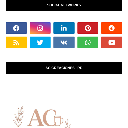
SOCIAL NETWORKS
AC CREACIONES · RD