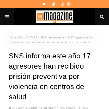
Inicio
SALUD Y MAS
SNS informa este año 17 agresores han
recibido prisión preventiva por violencia en centros de salud
SNS informa este año 17
agresores han recibido
prisión preventiva por
violencia en centros de
salud
Fox Media Group RD
sábado, noviembre 23, 2024