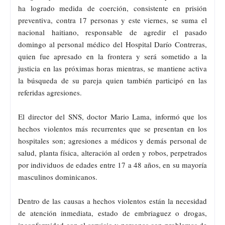
ha logrado medida de coerción, consistente en prisión
preventiva, contra 17 personas y este viernes, se suma el
nacional haitiano, responsable de agredir el pasado
domingo al personal médico del Hospital Darío Contreras,
quien fue apresado en la frontera y será sometido a la
justicia en las próximas horas mientras, se mantiene activa
la búsqueda de su pareja quien también participó en las
referidas agresiones.
El director del SNS, doctor Mario Lama, informó que los
hechos violentos más recurrentes que se presentan en los
hospitales son; agresiones a médicos y demás personal de
salud, planta física, alteración al orden y robos, perpetrados
por individuos de edades entre 17 a 48 años, en su mayoría
masculinos dominicanos.
Dentro de las causas a hechos violentos están la necesidad
de atención inmediata, estado de embriaguez o drogas,
inconformidad con el servicio y personas con problemas de