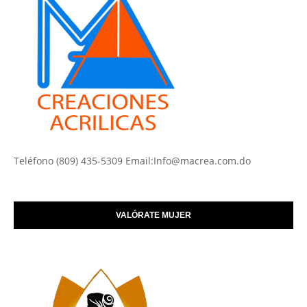
Teléfono (809) 435-5309 Email:Info@macrea.com.do
VALÓRATE MUJER