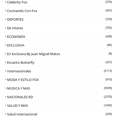
Celebrity Fox
(576)
Cocinando Con Fox
(307)
DEPORTES
(729)
De Interes
(705)
ECONOMÍA
(268)
EXCLUSIVA
(86)
En Exclusiva By Juan Miguel Matos
(8)
Encanto Butterfly
(257)
Internacionales
(5113)
MODA Y ESTILO FOX
(910)
MUSICA Y MAS
(5939)
NACIONALES RD
(2370)
SALUD Y MAS
(1645)
Salud Internacional
(204)