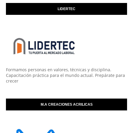
LIDERTEC
Formamos personas en valores, técnicas y disciplina.
Capacitación práctica para el mundo actual. Prepárate para
crecer
M.A CREACIONES ACRILICAS