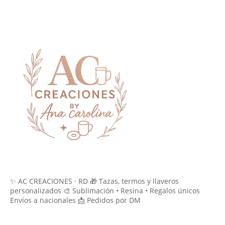
✨ AC CREACIONES · RD 🎁 Tazas, termos y llaveros
personalizados 🎨 Sublimación • Resina • Regalos únicos
Envíos a nacionales 📩 Pedidos por DM