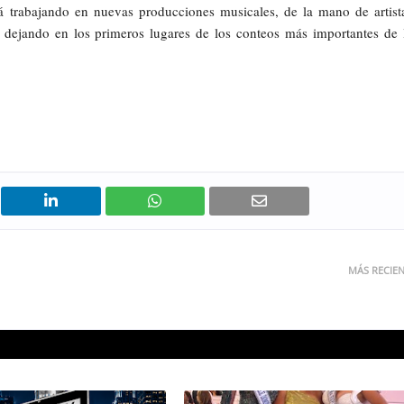
rá trabajando en nuevas producciones musicales, de la mano de artist
r dejando en los primeros lugares de los conteos más importantes de 
MÁS RECIE