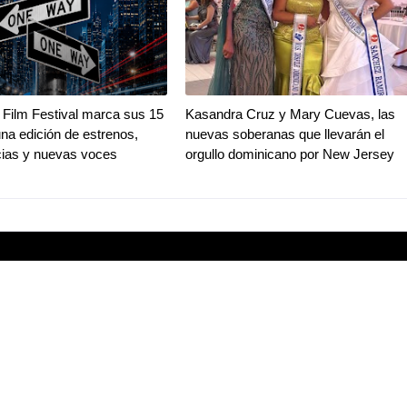
Film Festival marca sus 15
Kasandra Cruz y Mary Cuevas, las
na edición de estrenos,
nuevas soberanas que llevarán el
ias y nuevas voces
orgullo dominicano por New Jersey