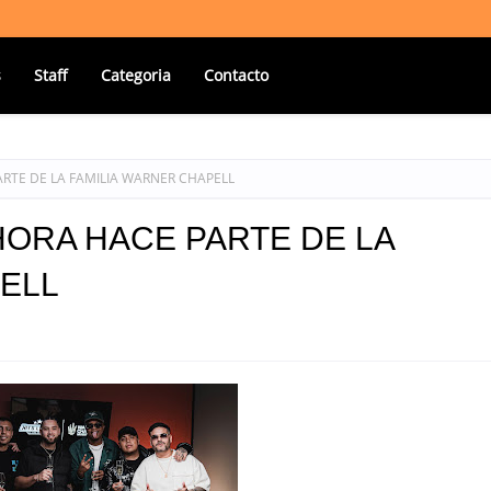
s
Staff
Categoria
Contacto
RTE DE LA FAMILIA WARNER CHAPELL
HORA HACE PARTE DE LA
ELL