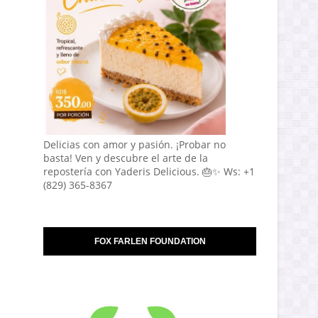
Delicias con amor y pasión. ¡Probar no
basta! Ven y descubre el arte de la
repostería con Yaderis Delicious. 🎂✨ Ws: +1
(829) 365-8367
FOX FARLEN FOUNDATION