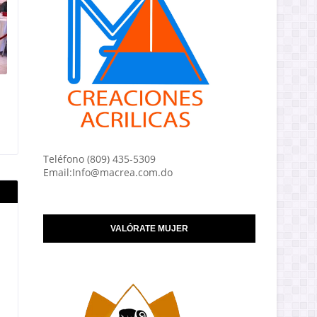
Teléfono (809) 435-5309
Email:Info@macrea.com.do
VALÓRATE MUJER