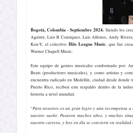
Bogotá, Colombia - Septiembre 2024.
Siendo los crea
Aguirre, Luis R Conriquez, Luis Alfonso, Andy Rivera, 
Hits League Music
Ken-Y, el colectivo
, que fue crea
Warner Chapell Music.
Este equipo de genios musicales conformado por: An
Beats (productores musicales), y como artistas y co
encuentra radicado en Medellín, ciudad desde donde tr
Puerto Rico, reciben este respaldo dentro de la ind
historia a nivel mundial.
“
Para nosotros es un gran logro y una recompensa a tan
nuestro sueño. Pasaron muchos años, y muchas situac
nuestra carrera, y hoy en día se convierte en realidad 