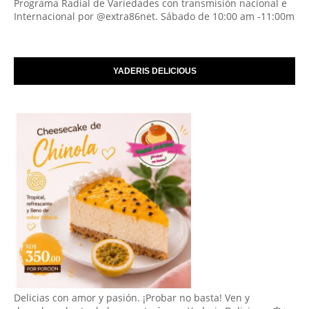
Programa Radial de Variedades con transmisión nacional e
Internacional por @extra86net. Sábado de 10:00 am -11:00m
YADERIS DELICIOUS
Delicias con amor y pasión. ¡Probar no basta! Ven y