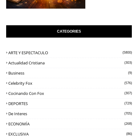
CATEGORIES
ARTE Y ESPECTACULO
(5800)
Actualidad Cristiana
(303)
Business
(9)
Celebrity Fox
(576)
Cocinando Con Fox
(307)
DEPORTES
(729)
De Interes
(705)
ECONOMÍA
(268)
EXCLUSIVA
(86)