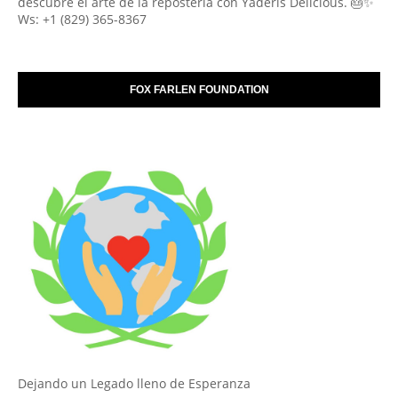
descubre el arte de la repostería con Yaderis Delicious. 🎂✨
Ws: +1 (829) 365-8367
FOX FARLEN FOUNDATION
Dejando un Legado lleno de Esperanza