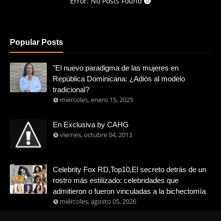
Error: No Posts Found
Popular Posts
"El nuevo paradigma de las mujeres en
República Dominicana: ¿Adiós al modelo
tradicional?
miércoles, enero 15, 2025
En Exclusiva by CAHG
viernes, octubre 04, 2013
Celebrity Fox RD,Top10,El secreto detrás de un
rostro más estilizado: celebridades que
admitieron o fueron vinculadas a la bichectomía
miércoles, agosto 05, 2026