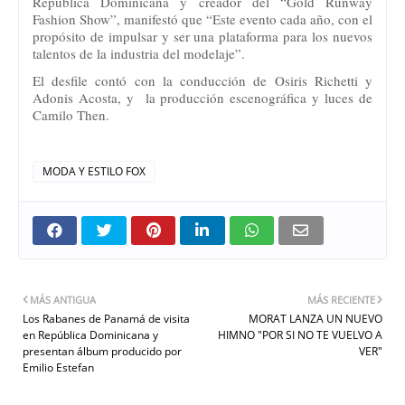
República Dominicana y creador del “Gold Runway
Fashion Show”, manifestó que “Este evento cada año, con el
propósito de impulsar y ser una plataforma para los nuevos
talentos de la industria del modelaje”.
El desfile contó con la conducción de Osiris Richetti y
Adonis Acosta, y la producción escenográfica y luces de
Camilo Then.
MODA Y ESTILO FOX
MÁS ANTIGUA
MÁS RECIENTE
Los Rabanes de Panamá de visita
MORAT LANZA UN NUEVO
en República Dominicana y
HIMNO "POR SI NO TE VUELVO A
presentan álbum producido por
VER"
Emilio Estefan