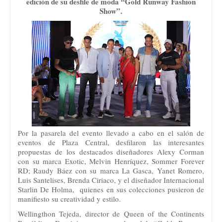
edición de su desfile de moda “Gold Runway Fashion
Show”.
Por la pasarela del evento llevado a cabo en el salón de
eventos de Plaza Central, desfilaron las interesantes
propuestas de los destacados diseñadores Alexy Corman
con su marca Exotic, Melvin Henríquez, Sommer Forever
RD; Raudy Báez con su marca La Gasca, Yanet Romero,
Luis Santelises, Brenda Ciriaco, y el diseñador Internacional
Starlin De Holma, quienes en sus colecciones pusieron de
manifiesto su creatividad y estilo.
Wellingthon Tejeda, director de Queen of the Continents