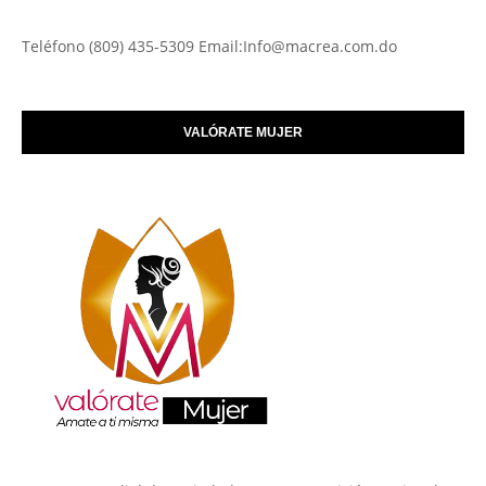
Teléfono (809) 435-5309 Email:Info@macrea.com.do
VALÓRATE MUJER