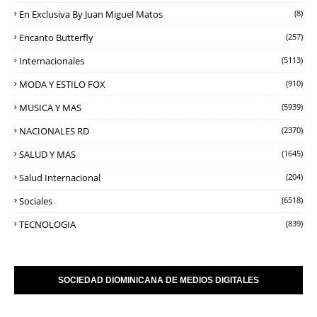
En Exclusiva By Juan Miguel Matos
(8)
Encanto Butterfly
(257)
Internacionales
(5113)
MODA Y ESTILO FOX
(910)
MUSICA Y MAS
(5939)
NACIONALES RD
(2370)
SALUD Y MAS
(1645)
Salud Internacional
(204)
Sociales
(6518)
TECNOLOGIA
(839)
SOCIEDAD DIOMINICANA DE MEDIOS DIGITALES