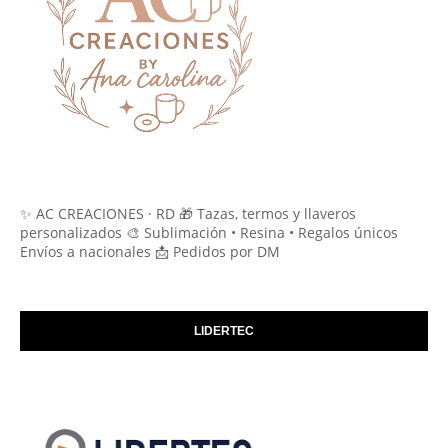
✨ AC CREACIONES · RD 🎁 Tazas, termos y llaveros
personalizados 🎨 Sublimación • Resina • Regalos únicos
Envíos a nacionales 📩 Pedidos por DM
LIDERTEC