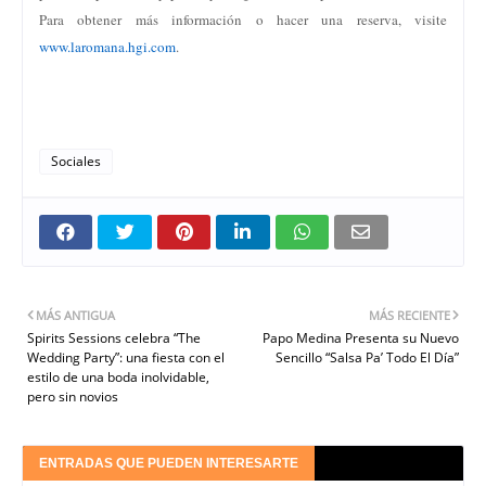
Para obtener más información o hacer una reserva, visite
www.laromana.hgi.com
.
Sociales
MÁS ANTIGUA
MÁS RECIENTE
Spirits Sessions celebra “The
Papo Medina Presenta su Nuevo
Wedding Party”: una fiesta con el
Sencillo “Salsa Pa’ Todo El Día”
estilo de una boda inolvidable,
pero sin novios
ENTRADAS QUE PUEDEN INTERESARTE