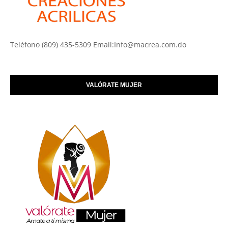
Teléfono (809) 435-5309 Email:Info@macrea.com.do
VALÓRATE MUJER