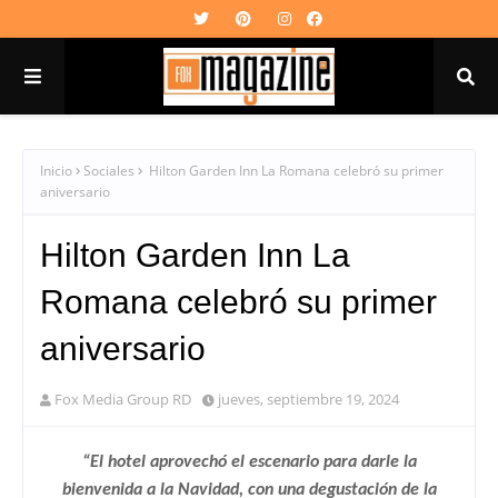
Inicio
Sociales
Hilton Garden Inn La Romana celebró su primer
aniversario
Hilton Garden Inn La
Romana celebró su primer
aniversario
Fox Media Group RD
jueves, septiembre 19, 2024
“El hotel aprovechó el escenario para darle la
bienvenida a la Navidad, con una degustación de la