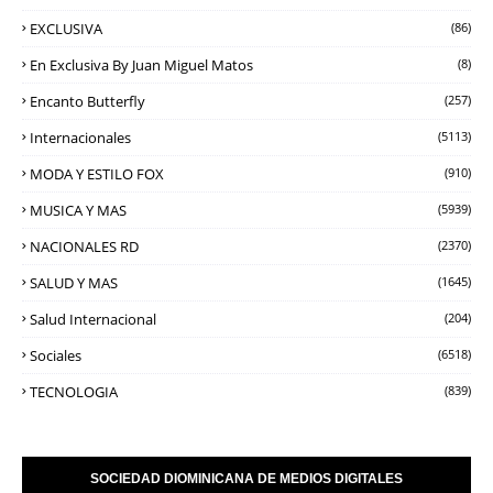
EXCLUSIVA
(86)
En Exclusiva By Juan Miguel Matos
(8)
Encanto Butterfly
(257)
Internacionales
(5113)
MODA Y ESTILO FOX
(910)
MUSICA Y MAS
(5939)
NACIONALES RD
(2370)
SALUD Y MAS
(1645)
Salud Internacional
(204)
Sociales
(6518)
TECNOLOGIA
(839)
SOCIEDAD DIOMINICANA DE MEDIOS DIGITALES