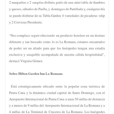
2 margaritas o 2 sangrías disfruta gratis de una mini tabla de fiambres
y quesos, sábados de Paella, y domingos de Parrillada y, cualquier día
se puede disfrutar de su Tabla Garden 4 variedades de picaderas +dip
y 2 Cervezas Presidente.
“Nos complace seguir ofreciendo un producto hotelero en un destino
diferente y tan buscado como lo es La Romana, estamos encantados
de poder ser un aliado para que los huéspedes tengan una estadía
exclusiva y asequible acompañada de nuestra cálida hospitalidad”,
destacó Virginia Gómez.
Sobre Hilton Garden Inn La Romana
Está estratégicamente ubicado entre la popular zona turística de
Punta Cana y la dinámica ciudad capital de Santo Domingo, con el
Aeropuerto Internacional de Punta Cana a unas 50 millas de distancia
y a menos de 9 millas del Aeropuerto Internacional de La Romana y a
4 millas de La Terminal de Cruceros de La Romana. Los huéspedes