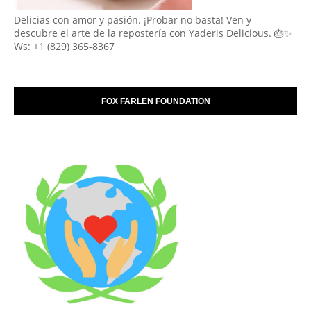
Delicias con amor y pasión. ¡Probar no basta! Ven y
descubre el arte de la repostería con Yaderis Delicious. 🎂✨
Ws: +1 (829) 365-8367
FOX FARLEN FOUNDATION