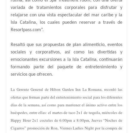
rutina, así como el Spa Treatment room, con una oferta
variada de tratamientos corporales para disfrutar y
relajarse con una vista espectacular del mar caribe y la
Isla Catalina, los cuales pueden reservar a través de
Resortpass.com”.
Resaltó que sus propuestas de plan alimenticio, eventos
sociales y corporativos, así como las divertidas y
emocionantes excursiones a la Isla Catalina, continuarán
formando parte del paquete de entretenimiento y
servicios que ofrecen.
La Gerente General de Hilton Garden Inn La Romana, recordó las
ofertas que forman parte del entretenimiento social para los diferentes
días de la semana, así como para mantener el ánimo activo entre los
huéspedes, entre ellas: el martes de taco 2x1 de tequila, miércoles de
Happy Hour 2x1 cocteles de 6:00pm a 8:00pm, Jueves “Noches de
Cigarros” promoción de Ron, Viernes Ladies Night por la compra de