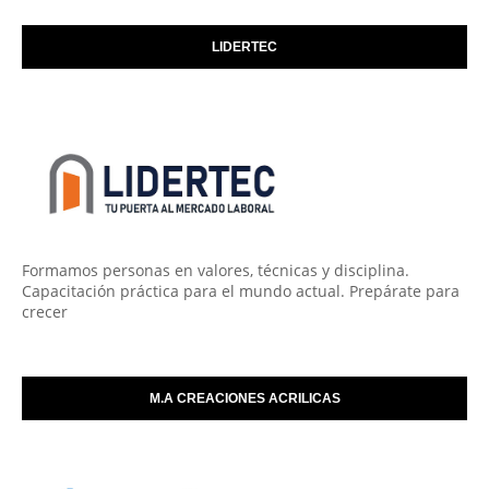
LIDERTEC
Formamos personas en valores, técnicas y disciplina.
Capacitación práctica para el mundo actual. Prepárate para
crecer
M.A CREACIONES ACRILICAS