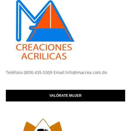
Teléfono (809) 435-5309 Email:Info@macrea.com.do
VALÓRATE MUJER