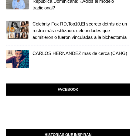
República Dominicana: ¿Adiós al modelo
tradicional?
Celebrity Fox RD,Top10,El secreto detrás de un
rostro más estilizado: celebridades que
admitieron o fueron vinculadas a la bichectomía
CARLOS HERNANDEZ mas de cerca (CAHG)
FACEBOOK
HISTORIAS QUE INSPIRAN