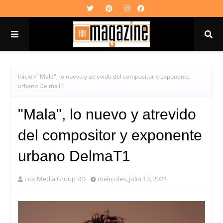
Inicio
"Mala", lo nuevo y atrevido del compositor y exponente
urbano DelmaT1
"Mala", lo nuevo y atrevido
del compositor y exponente
urbano DelmaT1
Fox Media Group RD
miércoles, julio 17, 2024