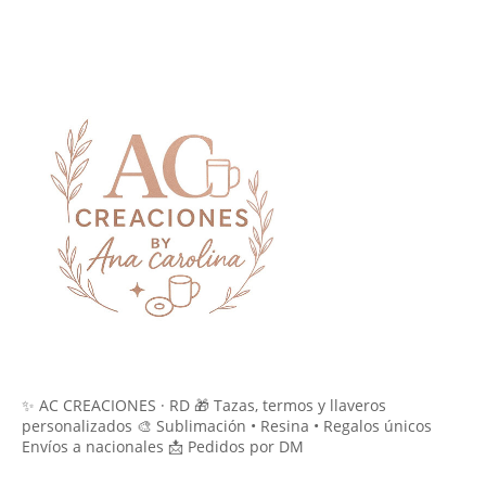
✨ AC CREACIONES · RD 🎁 Tazas, termos y llaveros
personalizados 🎨 Sublimación • Resina • Regalos únicos
Envíos a nacionales 📩 Pedidos por DM