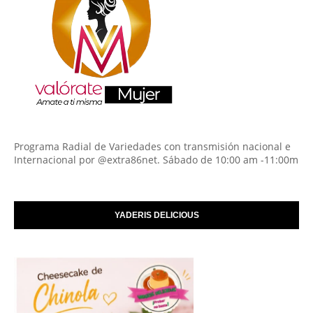
Programa Radial de Variedades con transmisión nacional e
Internacional por @extra86net. Sábado de 10:00 am -11:00m
YADERIS DELICIOUS