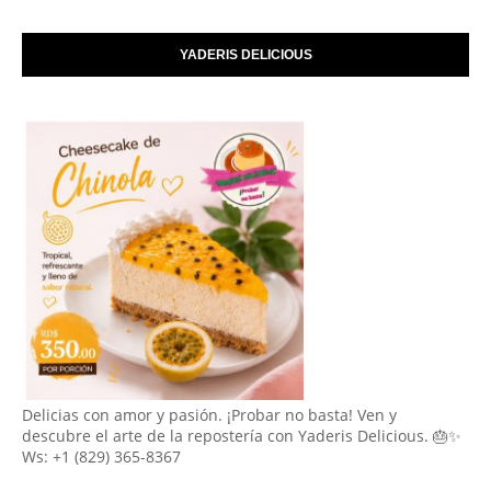
YADERIS DELICIOUS
Delicias con amor y pasión. ¡Probar no basta! Ven y
descubre el arte de la repostería con Yaderis Delicious. 🎂✨
Ws: +1 (829) 365-8367