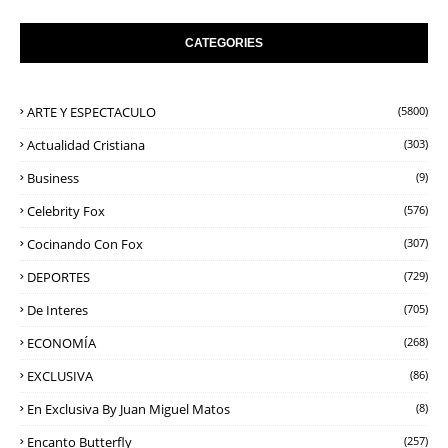
CATEGORIES
ARTE Y ESPECTACULO
(5800)
Actualidad Cristiana
(303)
Business
(9)
Celebrity Fox
(576)
Cocinando Con Fox
(307)
DEPORTES
(729)
De Interes
(705)
ECONOMÍA
(268)
EXCLUSIVA
(86)
En Exclusiva By Juan Miguel Matos
(8)
Encanto Butterfly
(257)