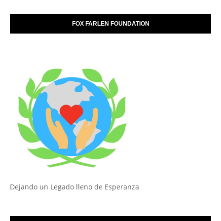
FOX FARLEN FOUNDATION
Dejando un Legado lleno de Esperanza