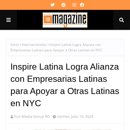
Inicio
Internacionales
Inspire Latina Logra Alianza con
Empresarias Latinas para Apoyar a Otras Latinas en NYC
Inspire Latina Logra Alianza
con Empresarias Latinas
para Apoyar a Otras Latinas
en NYC
Fox Media Group RD
viernes, julio 19, 2024