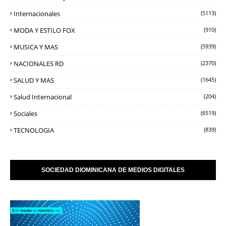
Internacionales
(5113)
MODA Y ESTILO FOX
(910)
MUSICA Y MAS
(5939)
NACIONALES RD
(2370)
SALUD Y MAS
(1645)
Salud Internacional
(204)
Sociales
(6519)
TECNOLOGIA
(839)
SOCIEDAD DIOMINICANA DE MEDIOS DIGITALES