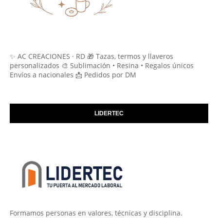
✨ AC CREACIONES · RD 🎁 Tazas, termos y llaveros
personalizados 🎨 Sublimación • Resina • Regalos únicos
Envíos a nacionales 📩 Pedidos por DM
LIDERTEC
Formamos personas en valores, técnicas y disciplina.