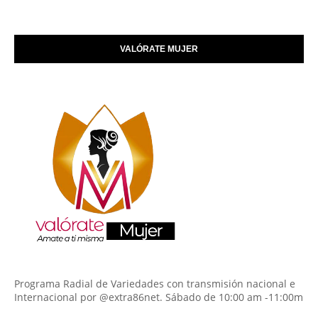
VALÓRATE MUJER
Programa Radial de Variedades con transmisión nacional e
Internacional por @extra86net. Sábado de 10:00 am -11:00m