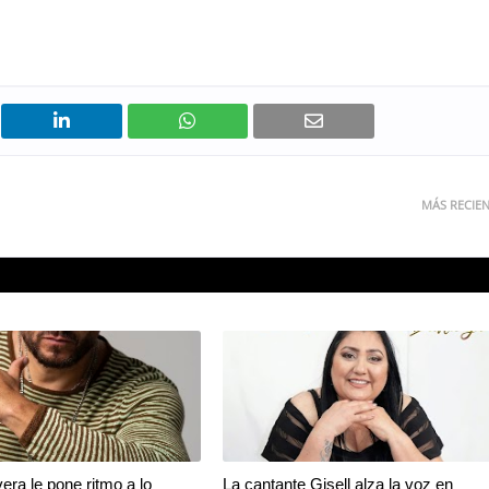
MÁS RECIE
era le pone ritmo a lo
La cantante Gisell alza la voz en