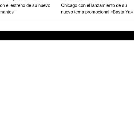
con el estreno de su nuevo
Chicago con el lanzamiento de su
Amantes”
nuevo tema promocional «Basta Ya»