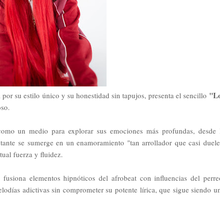
"L
or su estilo único y su honestidad sin tapujos, presenta el sencillo
oso.
 como un medio para explorar sus emociones más profundas, desde 
antante se sumerge en un enamoramiento "tan arrollador que casi duele
ual fuerza y fluidez.
 fusiona elementos hipnóticos del afrobeat con influencias del perre
lodías adictivas sin comprometer su potente lírica, que sigue siendo u