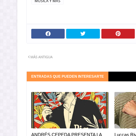
MUSICA Y MAS
MÁS ANTIGUA
ENTRADAS QUE PUEDEN INTERESARTE
ANDRÉS CEPEDA PRESENTA LA
Luccas Riv