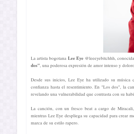
Lee Eye
La artista bogotana
@leeeyebitchhh, conocida p
dos"
, una poderosa expresión de amor intenso y dolor
Desde sus inicios, Lee Eye ha utilizado su música
confianza hasta el resentimiento. En "Los dos", la c
revelando una vulnerabilidad que contrasta con su habit
La canción, con un fresco beat a cargo de Miracali,
mientras Lee Eye despliega su capacidad para crear me
marca de su estilo rapero.