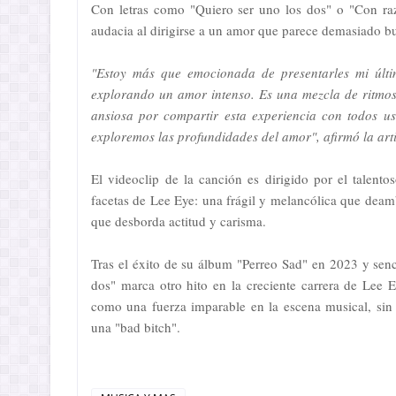
Con letras como "Quiero ser uno los dos" o "Con ra
audacia al dirigirse a un amor que parece demasiado bu
"Estoy más que emocionada de presentarles mi últi
explorando un amor intenso. Es una mezcla de ritmos
ansiosa por compartir esta experiencia con todos us
exploremos las profundidades del amor"
, afirmó la art
El videoclip de la canción es dirigido por el talent
facetas de Lee Eye: una frágil y melancólica que deamb
que desborda actitud y carisma.
Tras el éxito de su álbum "Perreo Sad" en 2023 y se
dos" marca otro hito en la creciente carrera de Lee 
como una fuerza imparable en la escena musical, sin
una "bad bitch".