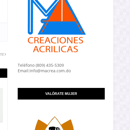
NTE
Teléfono (809) 435-5309
Email:Info@macrea.com.do
VALÓRATE MUJER