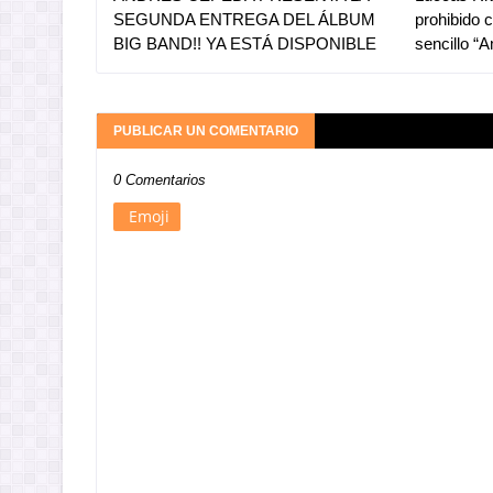
SEGUNDA ENTREGA DEL ÁLBUM
prohibido 
BIG BAND!! YA ESTÁ DISPONIBLE
sencillo “
PUBLICAR UN COMENTARIO
0 Comentarios
Emoji