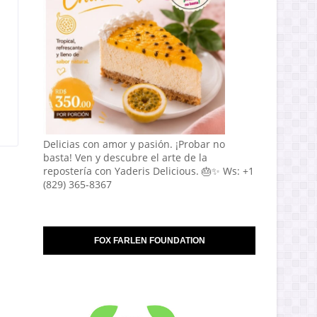
Delicias con amor y pasión. ¡Probar no
basta! Ven y descubre el arte de la
repostería con Yaderis Delicious. 🎂✨ Ws: +1
(829) 365-8367
FOX FARLEN FOUNDATION