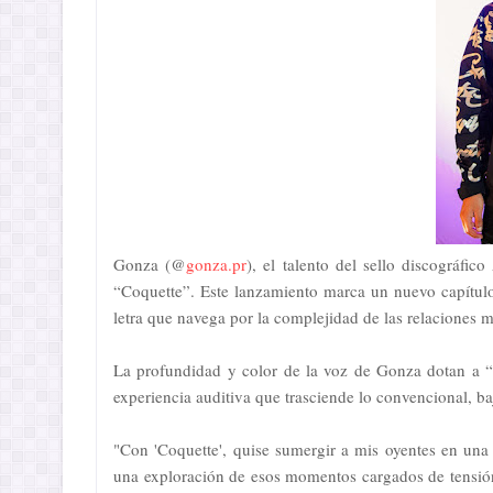
Gonza (@
gonza.pr
), el talento del sello discográfi
“Coquette”. Este lanzamiento marca un nuevo capítul
letra que navega por la complejidad de las relaciones 
La profundidad y color de la voz de Gonza dotan a “
experiencia auditiva que trasciende lo convencional, ba
"Con 'Coquette', quise sumergir a mis oyentes en una
una exploración de esos momentos cargados de tensión y