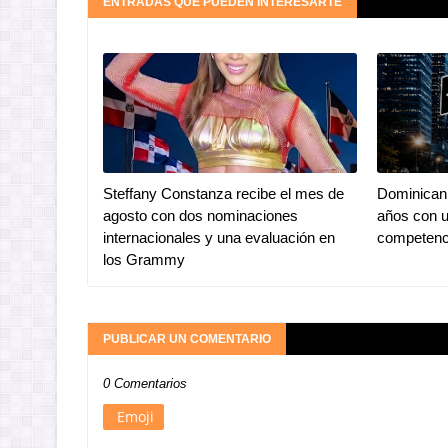
ENTRADAS QUE PUEDEN INTERESARTE
Steffany Constanza recibe el mes de
Dominican 
agosto con dos nominaciones
años con u
internacionales y una evaluación en
competenc
los Grammy
PUBLICAR UN COMENTARIO
0 Comentarios
Emoji