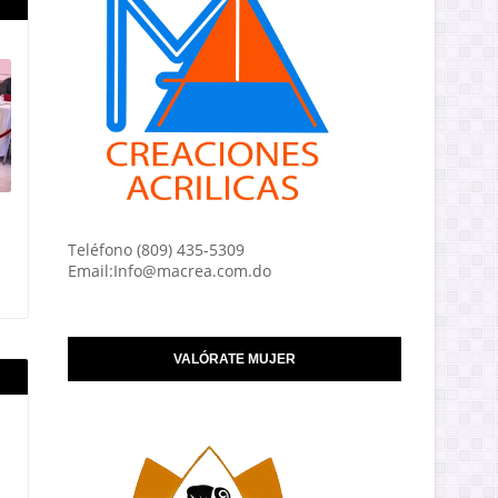
Teléfono (809) 435-5309
Email:Info@macrea.com.do
VALÓRATE MUJER