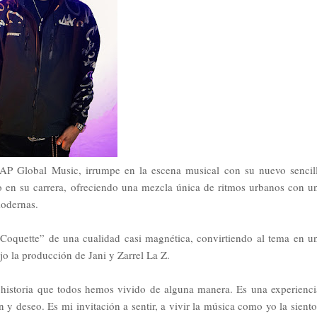
co AP Global Music, irrumpe en la escena musical con su nuevo sencil
o en su carrera, ofreciendo una mezcla única de ritmos urbanos con u
modernas.
Coquette” de una cualidad casi magnética, convirtiendo al tema en u
jo la producción de Jani y Zarrel La Z.
 historia que todos hemos vivido de alguna manera. Es una experienci
 deseo. Es mi invitación a sentir, a vivir la música como yo la siento