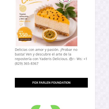
Delicias con amor y pasión. ¡Probar no
basta! Ven y descubre el arte de la
repostería con Yaderis Delicious. 🎂✨ Ws: +1
(829) 365-8367
FOX FARLEN FOUNDATION