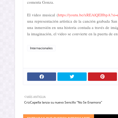
comenta Gonza.
El video musical (
https://youtu.be/xREAlQEHbpA?s
una representación artística de la canción grabada Sa
una inmersión en una historia contada a través de imá
la imaginación, el video se convierte en la puerta de e
Internacionales
MÁS ANTIGUA
CrizCapella lanza su nuevo Sencillo "No Se Enamora"