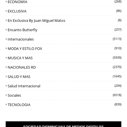
ECONOMÍA
(268)
EXCLUSIVA
(86)
En Exclusiva By Juan Miguel Matos
(8)
Encanto Butterfly
(257)
Internacionales
(5113)
MODA Y ESTILO FOX
(910)
MUSICA Y MAS
(5939)
NACIONALES RD
(2370)
SALUD Y MAS
(1645)
Salud Internacional
(204)
Sociales
(6518)
TECNOLOGIA
(839)