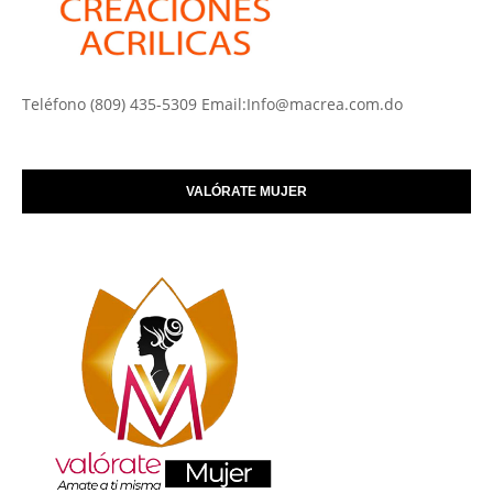
Teléfono (809) 435-5309 Email:Info@macrea.com.do
VALÓRATE MUJER