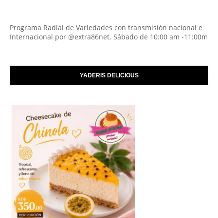
Programa Radial de Variedades con transmisión nacional e
Internacional por @extra86net. Sábado de 10:00 am -11:00m
YADERIS DELICIOUS