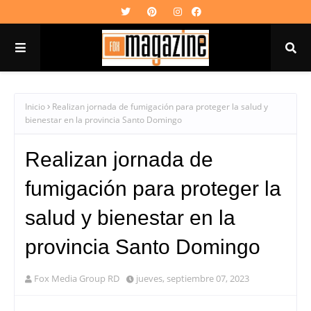
Inicio
Realizan jornada de fumigación para proteger la salud y
bienestar en la provincia Santo Domingo
Realizan jornada de
fumigación para proteger la
salud y bienestar en la
provincia Santo Domingo
Fox Media Group RD
jueves, septiembre 07, 2023