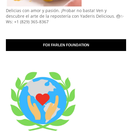
Delicias con amor y pasión. ¡Probar no basta! Ven y
descubre el arte de la repostería con Yaderis Delicious. 🎂✨
Ws: +1 (829) 365-8367
FOX FARLEN FOUNDATION