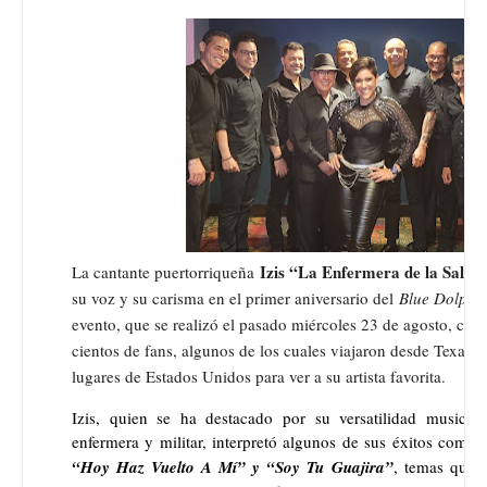
Izis “La Enfermera de la Salsa
La cantante puertorriqueña
su voz y su carisma en el primer aniversario del
Blue Dolphi
evento, que se realizó el pasado miércoles 23 de agosto, cont
cientos de fans, algunos de los cuales viajaron desde Texas, 
lugares de Estados Unidos para ver a su artista favorita.
Izis, quien se ha destacado por su versatilidad musical
enfermera y militar, interpretó algunos de sus éxitos como
“Hoy Haz Vuelto A Mí” y “Soy Tu Guajira”
, temas que 