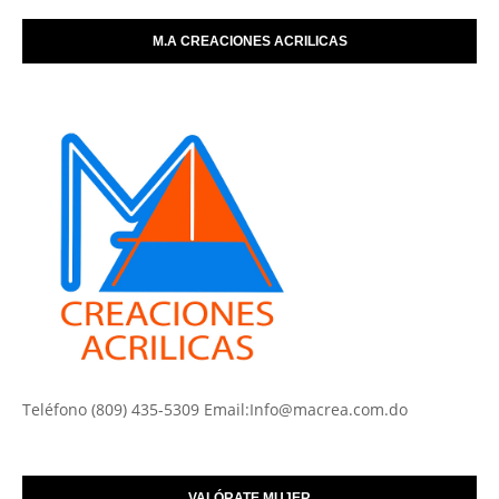
M.A CREACIONES ACRILICAS
Teléfono (809) 435-5309 Email:Info@macrea.com.do
VALÓRATE MUJER