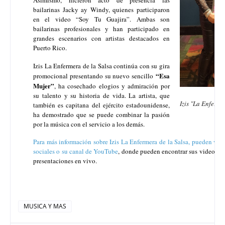
bailarinas Jacky ay Windy, quienes participaron
en el video “Soy Tu Guajira”. Ambas son
bailarinas profesionales y han participado en
grandes escenarios con artistas destacados en
Puerto Rico.
Izis La Enfermera de la Salsa continúa con su gira
“Esa
promocional presentando su nuevo sencillo
Mujer”
, ha cosechado elogios y admiración por
su talento y su historia de vida. La artista, que
Izis "La Enferme
también es capitana del ejército estadounidense,
ha demostrado que se puede combinar la pasión
por la música con el servicio a los demás.
Para más información sobre Izis La Enfermera de la Salsa, pueden visi
sociales o su canal de YouTube
, donde pueden encontrar sus videos ofic
presentaciones en vivo.
MUSICA Y MAS