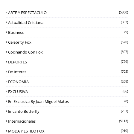
ARTE Y ESPECTACULO
(5800)
Actualidad Cristiana
(303)
Business
(9)
Celebrity Fox
(576)
Cocinando Con Fox
(307)
DEPORTES
(729)
De Interes
(705)
ECONOMÍA
(268)
EXCLUSIVA
(86)
En Exclusiva By Juan Miguel Matos
(8)
Encanto Butterfly
(257)
Internacionales
(5113)
MODA Y ESTILO FOX
(910)