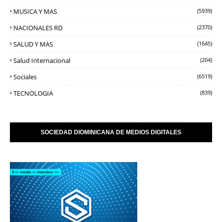
MUSICA Y MAS
(5939)
NACIONALES RD
(2370)
SALUD Y MAS
(1645)
Salud Internacional
(204)
Sociales
(6519)
TECNOLOGIA
(839)
SOCIEDAD DIOMINICANA DE MEDIOS DIGITALES