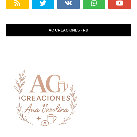
AC CREACIONES · RD