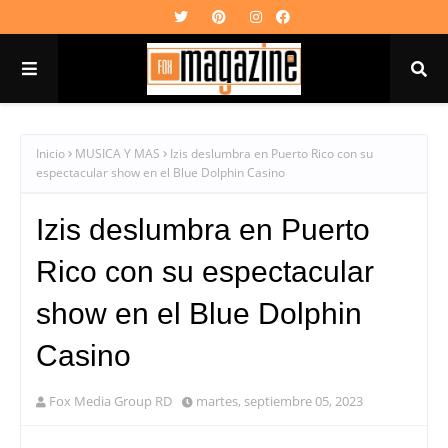
Inicio
MUSICA Y MAS
Izis deslumbra en Puerto Rico con su
espectacular show en el Blue Dolphin Casino
Izis deslumbra en Puerto
Rico con su espectacular
show en el Blue Dolphin
Casino
Fox Media Group RD
martes, septiembre 05, 2023