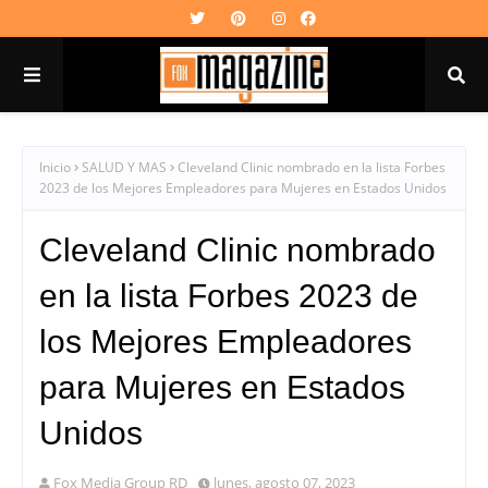
Inicio
SALUD Y MAS
Cleveland Clinic nombrado en la lista Forbes
2023 de los Mejores Empleadores para Mujeres en Estados Unidos
Cleveland Clinic nombrado
en la lista Forbes 2023 de
los Mejores Empleadores
para Mujeres en Estados
Unidos
Fox Media Group RD
lunes, agosto 07, 2023