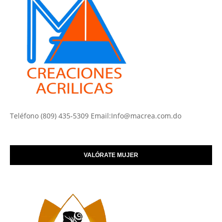
Teléfono (809) 435-5309 Email:Info@macrea.com.do
VALÓRATE MUJER