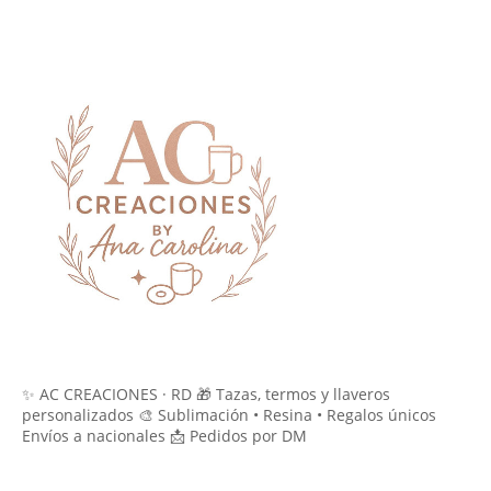
✨ AC CREACIONES · RD 🎁 Tazas, termos y llaveros
personalizados 🎨 Sublimación • Resina • Regalos únicos
Envíos a nacionales 📩 Pedidos por DM