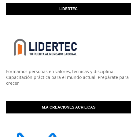
LIDERTEC
Formamos personas en valores, técnicas y disciplina.
Capacitación práctica para el mundo actual. Prepárate para
crecer
M.A CREACIONES ACRILICAS