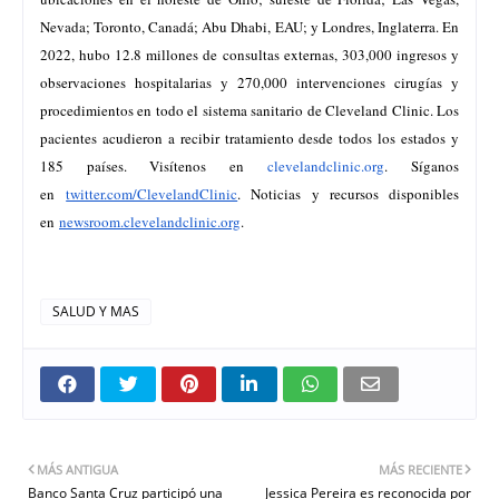
Nevada; Toronto, Canadá; Abu Dhabi, EAU; y Londres, Inglaterra. En
2022, hubo 12.8 millones de consultas externas, 303,000 ingresos y
observaciones hospitalarias y 270,000 intervenciones cirugías y
procedimientos en todo el sistema sanitario de Cleveland Clinic. Los
pacientes acudieron a recibir tratamiento desde todos los estados y
185 países. Visítenos en
clevelandclinic.org
. Síganos
en
twitter.com/ClevelandClinic
. Noticias y recursos disponibles
en
newsroom.clevelandclinic.org
.
SALUD Y MAS
MÁS ANTIGUA
MÁS RECIENTE
Banco Santa Cruz participó una
Jessica Pereira es reconocida por