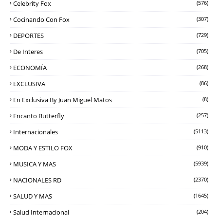
Celebrity Fox
(576)
Cocinando Con Fox
(307)
DEPORTES
(729)
De Interes
(705)
ECONOMÍA
(268)
EXCLUSIVA
(86)
En Exclusiva By Juan Miguel Matos
(8)
Encanto Butterfly
(257)
Internacionales
(5113)
MODA Y ESTILO FOX
(910)
MUSICA Y MAS
(5939)
NACIONALES RD
(2370)
SALUD Y MAS
(1645)
Salud Internacional
(204)