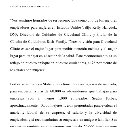
salud y servicios sociales.
"Nos sentimos honrados de ser reconocidos como uno de los mejores
empleadores para mujeres en Estados Unidos", dijo Kelly Hancock,
DNP,
Directora de Cuidados de Cleveland Clinic y titular de la
Cátedra de Cuidadores Rich Family.
"Nuestra visión para Cleveland
Clinic es ser el mejor lugar para recibir atención médica y el mejor
lugar para trabajar en el sector de la salud. Este reconocimiento es un
reflejo de nuestro enfoque en nuestros cuidadores, el 76 por ciento de
los cuales son mujeres".
Forbes se asoció con Statista, una firma de investigación de mercado,
para encuestar a más de 60,000 estadounidenses que trabajan para
empresas con al menos 1,000 empleados. Según Forbes,
aproximadamente 40,000 mujeres fueron preguntadas para evaluar el
ambiente laboral de su empresa, el salario y la diversidad de
empleados, y si recomendarían su empresa a un amigo o familiar. Sus
respuestas también se compararon con las de 20,000 hombres para