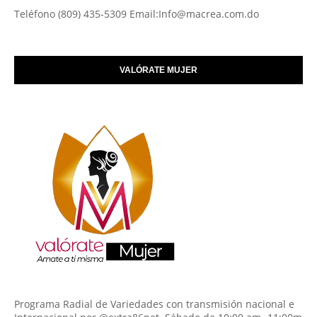
Teléfono (809) 435-5309 Email:Info@macrea.com.do
VALÓRATE MUJER
Programa Radial de Variedades con transmisión nacional e