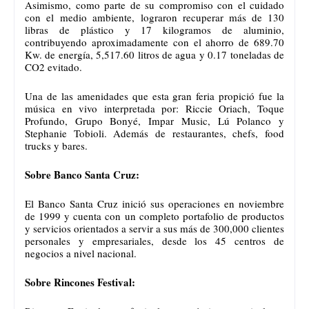
Asimismo, como parte de su compromiso con el cuidado
con el
medio ambiente, lograron recuperar más de 130
libras de plástico y 17 kilogramos de aluminio,
contribuyendo aproximadamente con el ahorro de 689.70
Kw. de energía, 5,517.60 litros de agua y 0.17 toneladas de
CO2 evitado.
Una de las amenidades que esta gran feria propició fue la
música en vivo interpretada por: Riccie Oriach, Toque
Profundo, Grupo Bonyé, Impar Music, Lú Polanco y
Stephanie Tobioli. Además de restaurantes, chefs, food
trucks y bares.
Sobre Banco Santa Cruz:
El Banco Santa Cruz inició sus operaciones en noviembre
de 1999 y cuenta con un completo portafolio de productos
y servicios orientados a servir a sus más de 300,000 clientes
personales y empresariales, desde los 45 centros de
negocios a nivel nacional.
Sobre Rincones Festival: