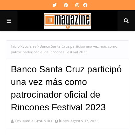
Inicio
Sociales
Banco Santa Cruz participó una vez más como
patrocinador oficial de Rincones Festival 2023
Banco Santa Cruz participó
una vez más como
patrocinador oficial de
Rincones Festival 2023
Fox Media Group RD
lunes, agosto 07, 2023