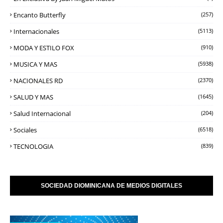
Encanto Butterfly
(257)
Internacionales
(5113)
MODA Y ESTILO FOX
(910)
MUSICA Y MAS
(5938)
NACIONALES RD
(2370)
SALUD Y MAS
(1645)
Salud Internacional
(204)
Sociales
(6518)
TECNOLOGIA
(839)
SOCIEDAD DIOMINICANA DE MEDIOS DIGITALES