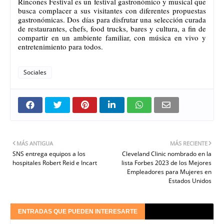
Rincones Festival es un festival gastronómico y musical que
busca complacer a sus visitantes con diferentes propuestas
gastronómicas. Dos días para disfrutar una selección curada
de restaurantes, chefs, food trucks, bares y cultura, a fin de
compartir en un ambiente familiar, con música en vivo y
entretenimiento para todos.
Sociales
MÁS ANTIGUA
MÁS RECIENTE
SNS entrega equipos a los
Cleveland Clinic nombrado en la
hospitales Robert Reid e Incart
lista Forbes 2023 de los Mejores
Empleadores para Mujeres en
Estados Unidos
ENTRADAS QUE PUEDEN INTERESARTE