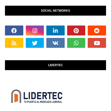
SOCIAL NETWORKS
LIDERTEC