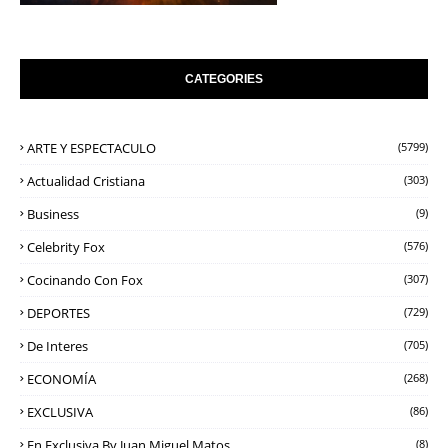
CATEGORIES
ARTE Y ESPECTACULO
(5799)
Actualidad Cristiana
(303)
Business
(9)
Celebrity Fox
(576)
Cocinando Con Fox
(307)
DEPORTES
(729)
De Interes
(705)
ECONOMÍA
(268)
EXCLUSIVA
(86)
En Exclusiva By Juan Miguel Matos
(8)