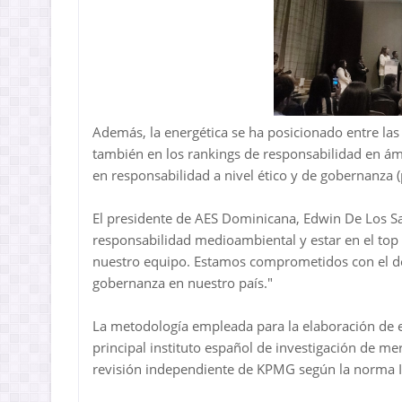
Además, la energética se ha posicionado entre la
también en los rankings de responsabilidad en ámb
en responsabilidad a nivel ético y de gobernanza (
El presidente de AES Dominicana, Edwin De Los San
responsabilidad medioambiental y estar en el top d
nuestro equipo. Estamos comprometidos con el desa
gobernanza en nuestro país."
La metodología empleada para la elaboración de es
principal instituto español de investigación de me
revisión independiente de KPMG según la norma 