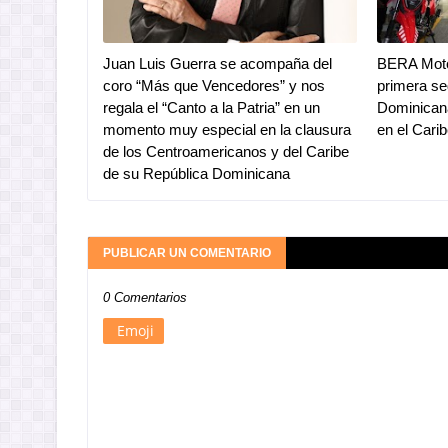
Juan Luis Guerra se acompaña del
BERA Moto
coro “Más que Vencedores” y nos
primera se
regala el “Canto a la Patria” en un
Dominicana
momento muy especial en la clausura
en el Cari
de los Centroamericanos y del Caribe
de su República Dominicana
PUBLICAR UN COMENTARIO
0 Comentarios
Emoji