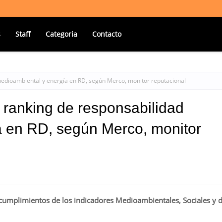
s
Staff
Categoria
Contacto
medioambiental y energía en RD, según Merco, monitor reputacional
 ranking de responsabilidad
a en RD, según Merco, monitor
cumplimientos de los indicadores Medioambientales, Sociales y 