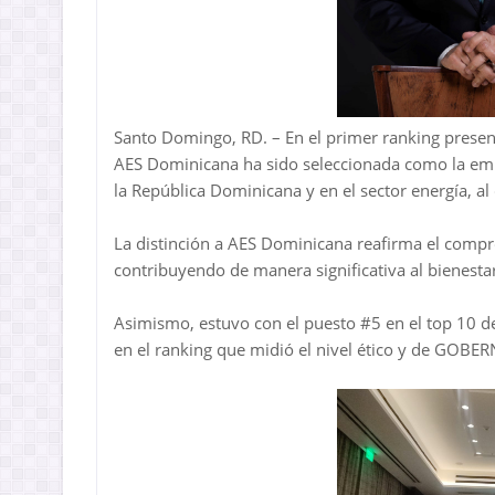
Santo Domingo, RD. – En el primer ranking prese
AES Dominicana ha sido seleccionada como la em
la República Dominicana y en el sector energía, al
La distinción a AES Dominicana reafirma el compro
contribuyendo de manera significativa al bienestar
Asimismo, estuvo con el puesto #5 en el top 10 d
en el ranking que midió el nivel ético y de GOBE