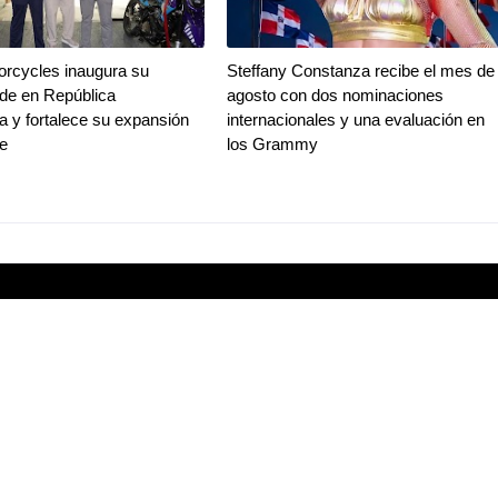
rcycles inaugura su
Steffany Constanza recibe el mes de
de en República
agosto con dos nominaciones
 y fortalece su expansión
internacionales y una evaluación en
be
los Grammy