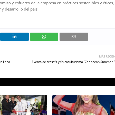
miso y esfuerzo de la empresa en prácticas sostenibles y éticas,
 y desarrollo del país.
MÁS RECIE
un lleno
Evento de crossfit y fisicoculturismo “Caribbean Summer F