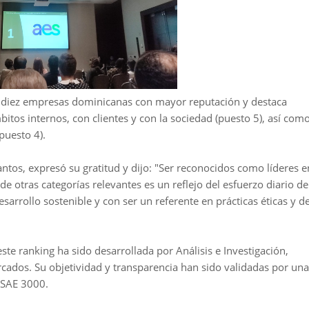
s diez empresas dominicanas con mayor reputación y destaca
itos internos, con clientes y con la sociedad (puesto 5), así com
puesto 4).
tos, expresó su gratitud y dijo: "Ser reconocidos como líderes e
e otras categorías relevantes es un reflejo del esfuerzo diario de
rrollo sostenible y con ser un referente en prácticas éticas y d
te ranking ha sido desarrollada por Análisis e Investigación,
rcados. Su objetividad y transparencia han sido validadas por una
ISAE 3000.