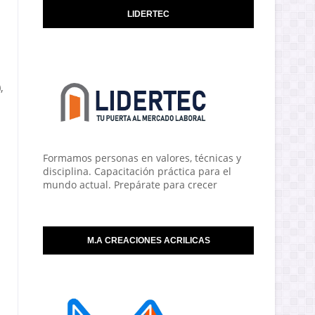
LIDERTEC
,
Formamos personas en valores, técnicas y
disciplina. Capacitación práctica para el
mundo actual. Prepárate para crecer
M.A CREACIONES ACRILICAS