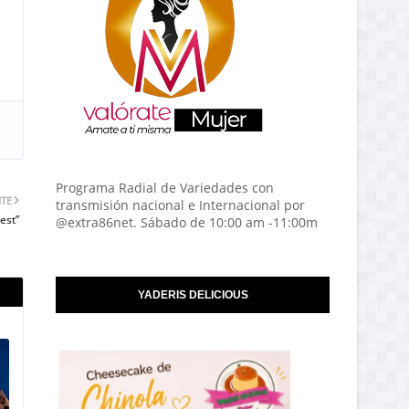
Programa Radial de Variedades con
NTE
transmisión nacional e Internacional por
est”
@extra86net. Sábado de 10:00 am -11:00m
YADERIS DELICIOUS