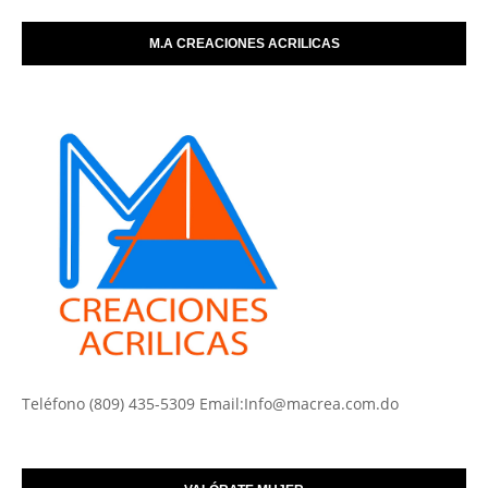
M.A CREACIONES ACRILICAS
Teléfono (809) 435-5309 Email:Info@macrea.com.do