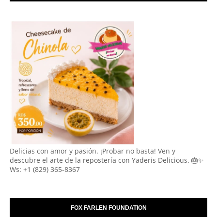
Delicias con amor y pasión. ¡Probar no basta! Ven y
descubre el arte de la repostería con Yaderis Delicious. 🎂✨
Ws: +1 (829) 365-8367
FOX FARLEN FOUNDATION