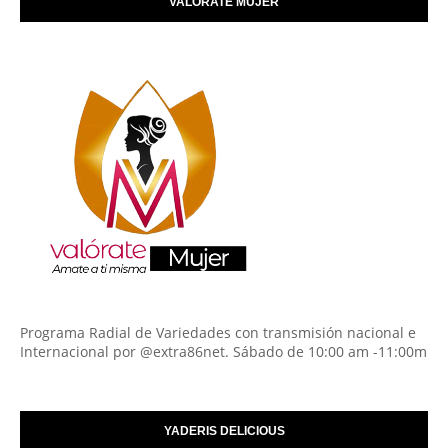
VALÓRATE MUJER
Programa Radial de Variedades con transmisión nacional e
Internacional por @extra86net. Sábado de 10:00 am -11:00m
YADERIS DELICIOUS