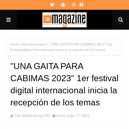
Inicio
Internacionales
"UNA GAITA PARA CABIMAS 2023" 1er
festival digital internacional inicia la recepción de los temas
"UNA GAITA PARA
CABIMAS 2023" 1er festival
digital internacional inicia la
recepción de los temas
Fox Media Group RD
lunes, julio 17, 2023