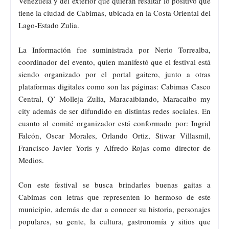
Venezuela y del exterior que quieran resaltar lo positivo qué
tiene la ciudad de Cabimas, ubicada en la Costa Oriental del
Lago-Estado Zulia.
La Información fue suministrada por Nerio Torrealba,
coordinador del evento, quien manifestó que el festival está
siendo organizado por el portal gaitero, junto a otras
plataformas digitales como son las páginas: Cabimas Casco
Central, Q’ Molleja Zulia, Maracaibiando, Maracaibo my
city además de ser difundido en distintas redes sociales. En
cuanto al comité organizador está conformado por: Ingrid
Falcón, Oscar Morales, Orlando Ortiz, Stiwar Villasmil,
Francisco Javier Yoris y Alfredo Rojas como director de
Medios.
Con este festival se busca brindarles buenas gaitas a
Cabimas con letras que representen lo hermoso de este
municipio, además de dar a conocer su historia, personajes
populares, su gente, la cultura, gastronomía y sitios que