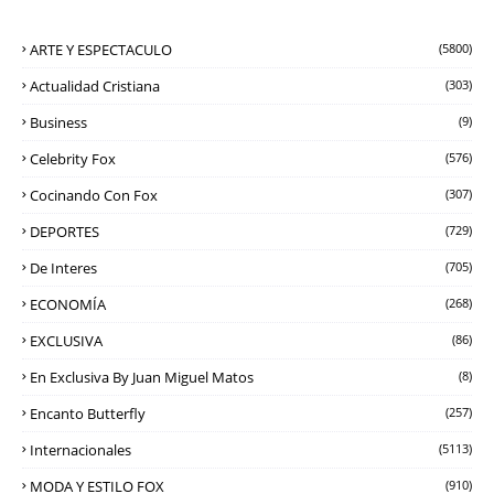
ARTE Y ESPECTACULO
(5800)
Actualidad Cristiana
(303)
Business
(9)
Celebrity Fox
(576)
Cocinando Con Fox
(307)
DEPORTES
(729)
De Interes
(705)
ECONOMÍA
(268)
EXCLUSIVA
(86)
En Exclusiva By Juan Miguel Matos
(8)
Encanto Butterfly
(257)
Internacionales
(5113)
MODA Y ESTILO FOX
(910)