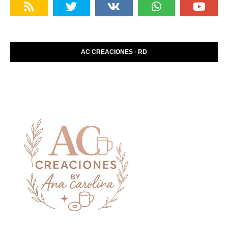
AC CREACIONES · RD