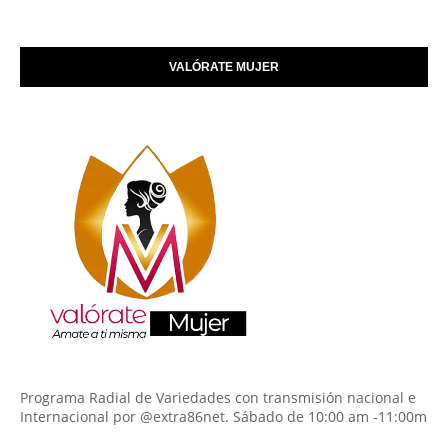
VALÓRATE MUJER
Programa Radial de Variedades con transmisión nacional e
Internacional por @extra86net. Sábado de 10:00 am -11:00m