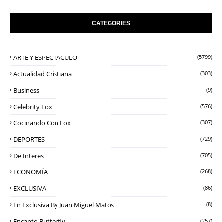
CATEGORIES
ARTE Y ESPECTACULO
(5799)
Actualidad Cristiana
(303)
Business
(9)
Celebrity Fox
(576)
Cocinando Con Fox
(307)
DEPORTES
(729)
De Interes
(705)
ECONOMÍA
(268)
EXCLUSIVA
(86)
En Exclusiva By Juan Miguel Matos
(8)
Encanto Butterfly
(257)