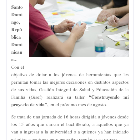
Santo
Domi
ngo,
Repú
blica
Domi
nican
a.-
Con el
objetivo de dotar a los jóvenes de herramientas que les
permitan tomar las mejores decisiones en distintos aspectos
de sus vidas, Gestión Integral de Salud y Educación de la
“Construyendo mi
Familia (Gisef) realizará su taller
proyecto de vida”,
en el próximo mes de agosto.
Se trata de una jornada de 16 horas dirigida a jóvenes desde
los 15 años que cursan el bachillerato, a aquellos que ya
van a ingresar a la universidad o a quienes ya han iniciado
estudios superiores pero necesitan reenfocar su carrera.