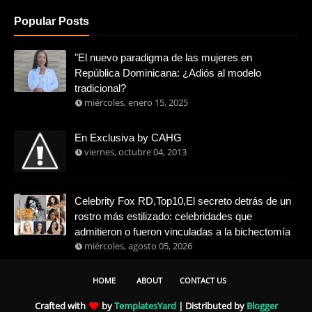
Popular Posts
"El nuevo paradigma de las mujeres en
República Dominicana: ¿Adiós al modelo
tradicional?
miércoles, enero 15, 2025
En Exclusiva by CAHG
viernes, octubre 04, 2013
Celebrity Fox RD,Top10,El secreto detrás de un
rostro más estilizado: celebridades que
admitieron o fueron vinculadas a la bichectomía
miércoles, agosto 05, 2026
HOME
ABOUT
CONTACT US
Crafted with
by
TemplatesYard
| Distributed by
Blogger