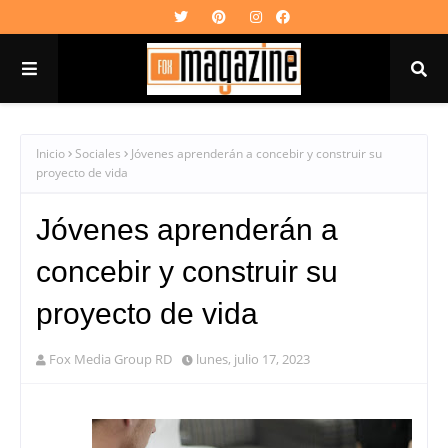
Inicio
Sociales
Jóvenes aprenderán a concebir y construir su
proyecto de vida
Jóvenes aprenderán a
concebir y construir su
proyecto de vida
Fox Media Group RD
lunes, julio 17, 2023