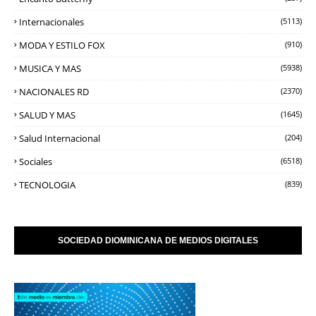
Internacionales
(5113)
MODA Y ESTILO FOX
(910)
MUSICA Y MAS
(5938)
NACIONALES RD
(2370)
SALUD Y MAS
(1645)
Salud Internacional
(204)
Sociales
(6518)
TECNOLOGIA
(839)
SOCIEDAD DIOMINICANA DE MEDIOS DIGITALES