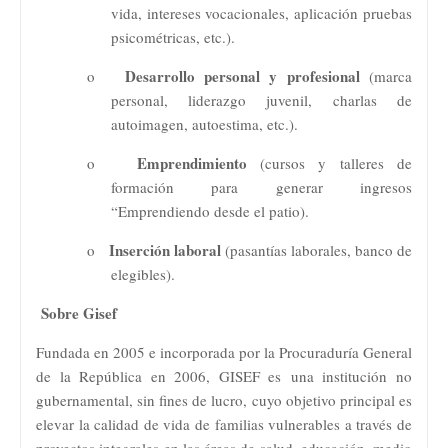
vida, inter
e
ses vocacionales, aplicación pruebas
psicométricas, etc.).
Desarrollo personal y profesional
o
(
marca
personal, liderazgo juvenil, charlas de
autoimagen, autoestima, etc.).
Emprendimiento
o
(cursos y talleres de
formación para generar ingresos
“Emprendiendo desde el patio).
Inserción laboral
o
(pasantías laborales, banco de
elegibles).
Sobre Gisef
Fundada en 2005 e incorporada por la Procuraduría General
de la República en 2006, GISEF es una institución no
gubernamental, sin fines de lucro, cuyo objetivo principal es
elevar la calidad de vida de familias vulnerables a través de
proyectos integrales en las áreas de salud, educación, medio