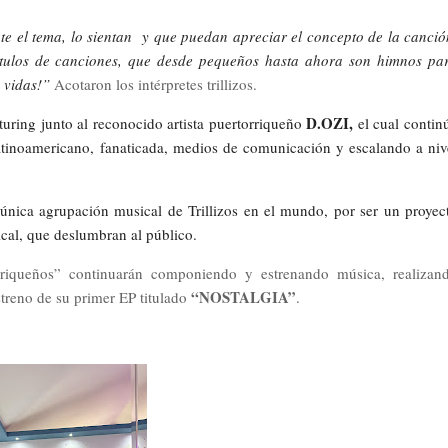
ute el tema, lo sientan y que puedan apreciar el concepto de la canció
tulos de canciones, que desde pequeños hasta ahora son himnos pa
 vidas!”
Acotaron los intérpretes trillizos.
D.OZI,
ring junto al reconocido artista puertorriqueño
el cual contin
atinoamericano, fanaticada, medios de comunicación y escalando a niv
única agrupación musical de Trillizos en el mundo, por ser un proyec
ical, que deslumbran al público.
orriqueños” continuarán componiendo y estrenando música, realizan
“NOSTALGIA”
streno de su primer EP titulado
.