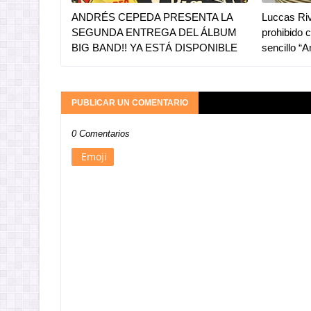
ANDRÉS CEPEDA PRESENTA LA
Luccas Riv
SEGUNDA ENTREGA DEL ÁLBUM
prohibido 
BIG BAND!! YA ESTÁ DISPONIBLE
sencillo “
PUBLICAR UN COMENTARIO
0 Comentarios
Emoji