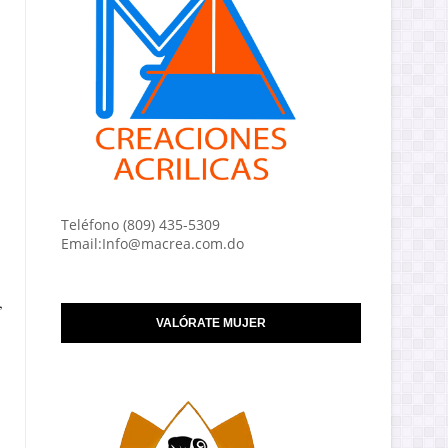
Teléfono (809) 435-5309
Email:Info@macrea.com.do
,
VALÓRATE MUJER