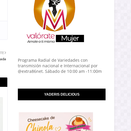
NTE
rada
Programa Radial de Variedades con
transmisión nacional e Internacional por
@extra86net. Sábado de 10:00 am -11:00m
YADERIS DELICIOUS