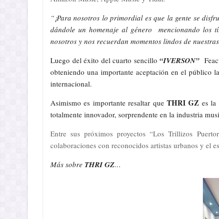
“¡Para nosotros lo primordial es que la gente se disfr
dándole un homenaje al género mencionando los tí
nosotros y nos recuerdan momentos lindos de nuestras
Luego del éxito del cuarto sencillo
“IVERSON”
Feactu
obteniendo una importante aceptación en el público l
internacional.
THRI GZ
Asimismo es importante resaltar
que
es la 
totalmente innovador,
sorprendente en la industria mus
Entre sus próximos proyectos “Los Trillizos Puert
colaboraciones con reconocidos artistas urbanos y el e
Más sobre
THRI GZ
…