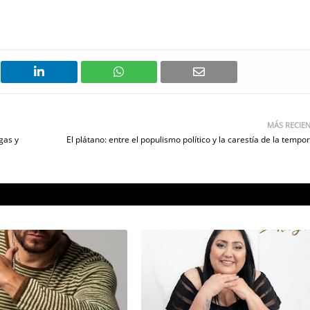
MÁS RECIE
gas y
El plátano: entre el populismo político y la carestía de la tempo