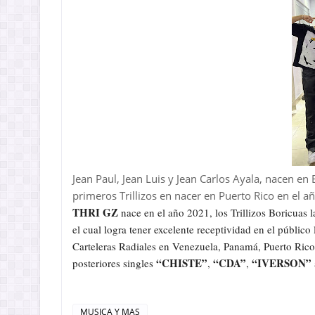
Jean Paul, Jean Luis y Jean Carlos Ayala, nacen en
primeros Trillizos en nacer en Puerto Rico en el a
THRI GZ
nace en el año 2021, los Trillizos Boricuas 
el cual logra tener excelente receptividad en el públic
Carteleras Radiales en Venezuela, Panamá, Puerto Rico,
“CHISTE”
“CDA”
“IVERSON”
posteriores singles
,
,
MUSICA Y MAS