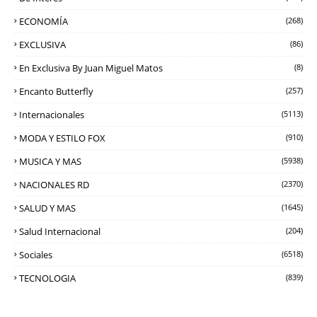
ECONOMÍA
(268)
EXCLUSIVA
(86)
En Exclusiva By Juan Miguel Matos
(8)
Encanto Butterfly
(257)
Internacionales
(5113)
MODA Y ESTILO FOX
(910)
MUSICA Y MAS
(5938)
NACIONALES RD
(2370)
SALUD Y MAS
(1645)
Salud Internacional
(204)
Sociales
(6518)
TECNOLOGIA
(839)