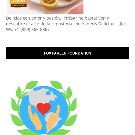
Delicias con amor y pasión. ¡Probar no basta! Ven y
descubre el arte de la repostería con Yaderis Delicious. 🎂✨
Ws: +1 (829) 365-8367
FOX FARLEN FOUNDATION