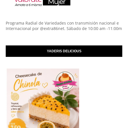
Programa Radial de Variedades con transmisión nacional e
Internacional por @extra86net. Sábado de 10:00 am -11:00m
YADERIS DELICIOUS