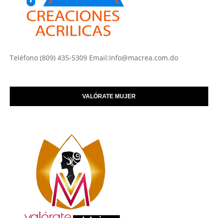
Teléfono (809) 435-5309 Email:Info@macrea.com.do
VALÓRATE MUJER