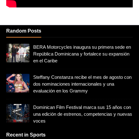
Random Posts
BERA Motorcycles inaugura su primera sede en
República Dominicana y fortalece su expansión
en el Caribe
Steffany Constanza recibe el mes de agosto con
dos nominaciones internacionales y una
evaluación en los Grammy
Dominican Film Festival marca sus 15 años con
una edición de estrenos, competencias y nuevas
voces
Recent in Sports