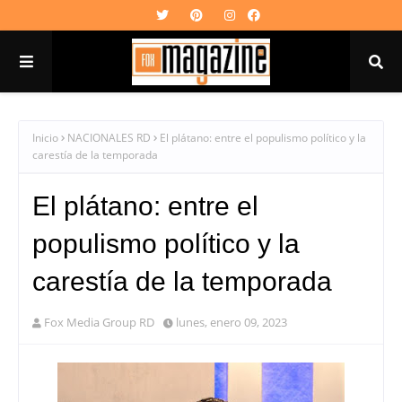
Inicio
NACIONALES RD
El plátano: entre el populismo político y la
carestía de la temporada
El plátano: entre el
populismo político y la
carestía de la temporada
Fox Media Group RD
lunes, enero 09, 2023