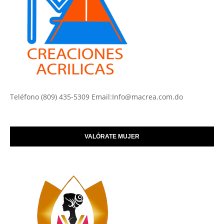
Teléfono (809) 435-5309 Email:Info@macrea.com.do
VALÓRATE MUJER