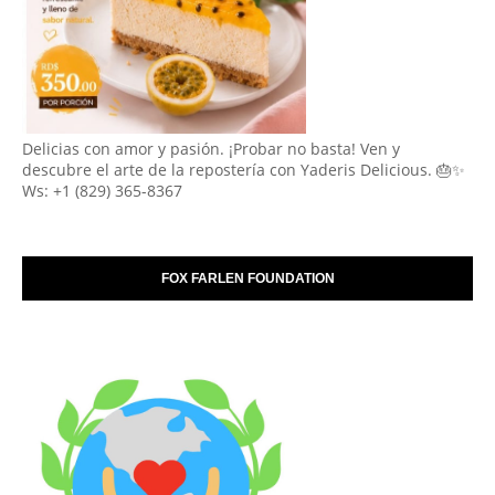
Delicias con amor y pasión. ¡Probar no basta! Ven y
descubre el arte de la repostería con Yaderis Delicious. 🎂✨
Ws: +1 (829) 365-8367
FOX FARLEN FOUNDATION