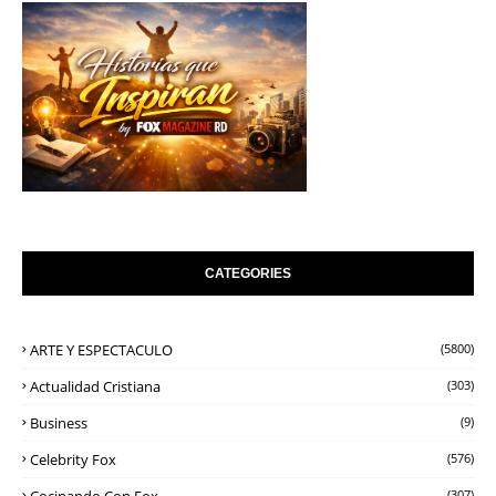
CATEGORIES
ARTE Y ESPECTACULO
(5800)
Actualidad Cristiana
(303)
Business
(9)
Celebrity Fox
(576)
Cocinando Con Fox
(307)