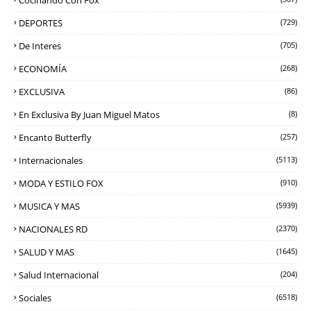
DEPORTES
(729)
De Interes
(705)
ECONOMÍA
(268)
EXCLUSIVA
(86)
En Exclusiva By Juan Miguel Matos
(8)
Encanto Butterfly
(257)
Internacionales
(5113)
MODA Y ESTILO FOX
(910)
MUSICA Y MAS
(5939)
NACIONALES RD
(2370)
SALUD Y MAS
(1645)
Salud Internacional
(204)
Sociales
(6518)