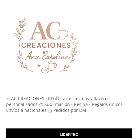
✨ AC CREACIONES · RD 🎁 Tazas, termos y llaveros
personalizados 🎨 Sublimación • Resina • Regalos únicos
Envíos a nacionales 📩 Pedidos por DM
LIDERTEC