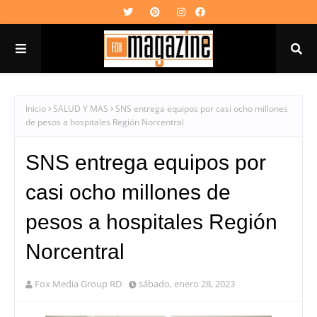
Inicio
SALUD Y MAS
SNS entrega equipos por casi ocho millones
de pesos a hospitales Región Norcentral
SNS entrega equipos por
casi ocho millones de
pesos a hospitales Región
Norcentral
Fox Media Group RD
sábado, enero 28, 2023