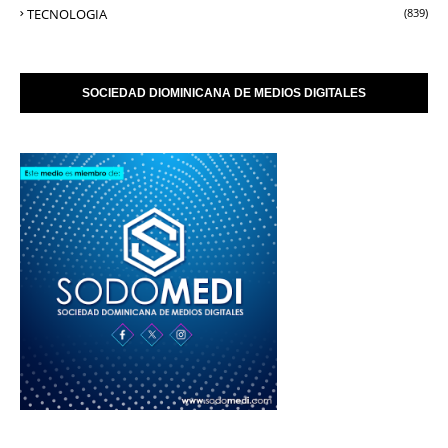
TECNOLOGIA
(839)
SOCIEDAD DIOMINICANA DE MEDIOS DIGITALES