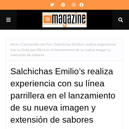
Inicio
Cocinando con Fox
Salchichas Emilio’s realiza experiencia
con su línea parrillera en el lanzamiento de su nueva imagen y
extensión de sabores
Salchichas Emilio’s realiza
experiencia con su línea
parrillera en el lanzamiento
de su nueva imagen y
extensión de sabores