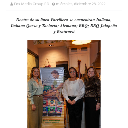
Fox Media Group RD
miércoles, diciembre 28, 2022
Dentro de su línea Parrillera se encuentran Italiana,
Italiana Queso y Tocineta; Alemana; BBQ; BBQ Jalapeño
y Bratwurst