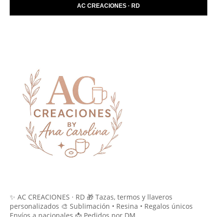
AC CREACIONES · RD
✨ AC CREACIONES · RD 🎁 Tazas, termos y llaveros
personalizados 🎨 Sublimación • Resina • Regalos únicos
Envíos a nacionales 📩 Pedidos por DM