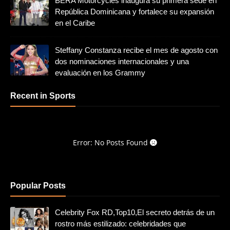
BERA Motorcycles inaugura su primera sede en
República Dominicana y fortalece su expansión
en el Caribe
Steffany Constanza recibe el mes de agosto con
dos nominaciones internacionales y una
evaluación en los Grammy
Recent in Sports
Error: No Posts Found
Popular Posts
Celebrity Fox RD,Top10,El secreto detrás de un
rostro más estilizado: celebridades que