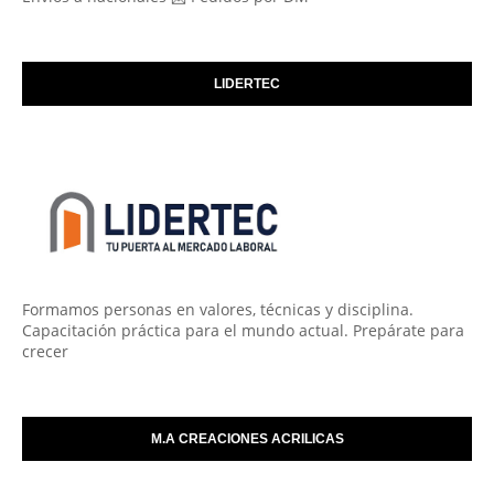
LIDERTEC
Formamos personas en valores, técnicas y disciplina.
Capacitación práctica para el mundo actual. Prepárate para
crecer
M.A CREACIONES ACRILICAS