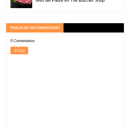
Mes del Padre en The Butcher Shop
PUBLICAR UN COMENTARIO
0 Comentarios
Emoji