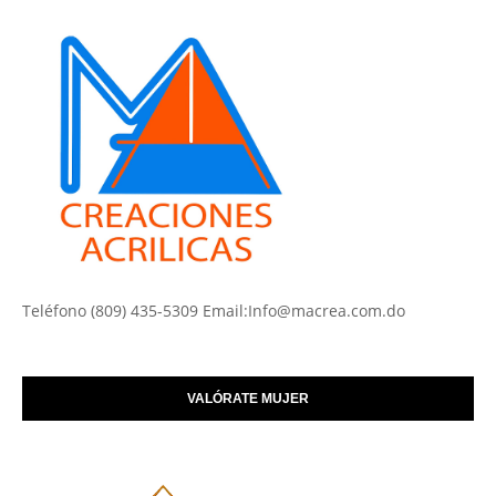
Teléfono (809) 435-5309 Email:Info@macrea.com.do
VALÓRATE MUJER