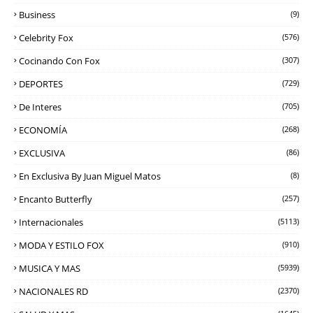
Business
(9)
Celebrity Fox
(576)
Cocinando Con Fox
(307)
DEPORTES
(729)
De Interes
(705)
ECONOMÍA
(268)
EXCLUSIVA
(86)
En Exclusiva By Juan Miguel Matos
(8)
Encanto Butterfly
(257)
Internacionales
(5113)
MODA Y ESTILO FOX
(910)
MUSICA Y MAS
(5939)
NACIONALES RD
(2370)