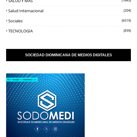
SALUD Y MAS
(1645)
Salud Internacional
(204)
Sociales
(6519)
TECNOLOGIA
(839)
SOCIEDAD DIOMINICANA DE MEDIOS DIGITALES