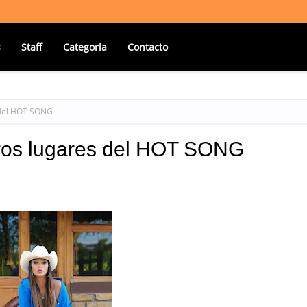
s
Staff
Categoria
Contacto
s del HOT SONG
eros lugares del HOT SONG