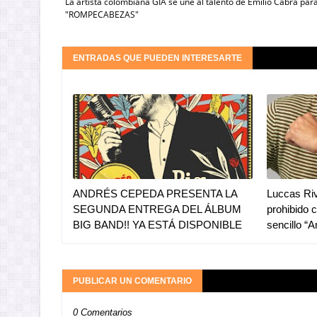
La artista colombiana GIA se une al talento de Emilio Cabra par
"ROMPECABEZAS"
ENTRADAS QUE PUEDEN INTERESARTE
ANDRÉS CEPEDA PRESENTA LA
Luccas Riv
SEGUNDA ENTREGA DEL ÁLBUM
prohibido 
BIG BAND!! YA ESTÁ DISPONIBLE
sencillo “
PUBLICAR UN COMENTARIO
0 Comentarios