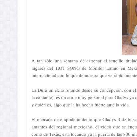
A tan sólo una semana de estrenar el sencillo titul
lugares del HOT SONG de Monitor Latino en México
internacional con lo que demuestra que va rápidamente 
La Dura un éxito rotundo desde su concepción, con el 
la cantante), es un corte muy personal para Gladys ya q
y quién es, algo que la ha hecho fuerte ante la vida.
El mensaje de empoderamiento que Gladys Ruiz busca 
amantes del regional mexicano, el video que se enc
como de Texas, está tocando ya la puerta de las 800 mil