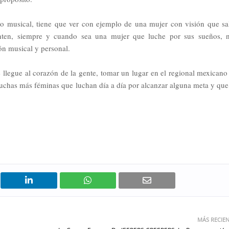
 musical, tiene que ver con ejemplo de una mujer con visión que sa
senten, siempre y cuando sea una mujer que luche por sus sueños, 
ón musical y personal.
e llegue al corazón de la gente, tomar un lugar en el regional mexicano
muchas más féminas que luchan día a día por alcanzar alguna meta y que
MÁS RECIE