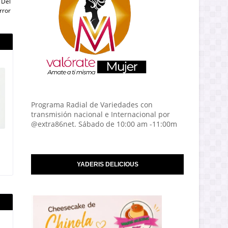
 Del
rror
Programa Radial de Variedades con
transmisión nacional e Internacional por
@extra86net. Sábado de 10:00 am -11:00m
YADERIS DELICIOUS