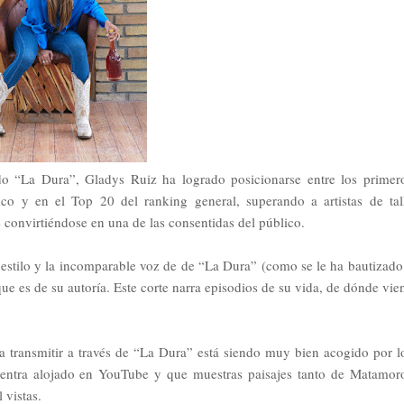
ado “La Dura”, Gladys Ruiz ha logrado posicionarse entre los primer
 y en el Top 20 del ranking general, superando a artistas de tal
convirtiéndose en una de las consentidas del público.
estilo y la incomparable voz de de “La Dura” (como se le ha bautizado
ue es de su autoría. Este corte narra episodios de su vida, de dónde vie
transmitir a través de “La Dura” está siendo muy bien acogido por l
uentra alojado en YouTube y que muestras paisajes tanto de Matamor
 vistas.