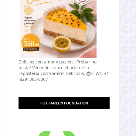
Delicias con amor y pasión. ¡Probar no
basta! Ven y descubre el arte de la
repostería con Yaderis Delicious. 🎂✨ Ws: +1
(829) 365-8367
FOX FARLEN FOUNDATION