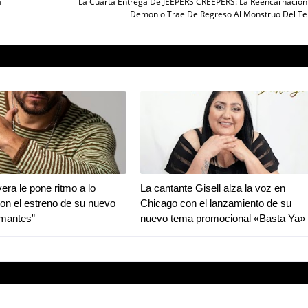
a
La Cuarta Entrega De JEEPERS CREEPERS: La Reencarnación
Demonio Trae De Regreso Al Monstruo Del Te
era le pone ritmo a lo
La cantante Gisell alza la voz en
con el estreno de su nuevo
Chicago con el lanzamiento de su
Amantes”
nuevo tema promocional «Basta Ya»