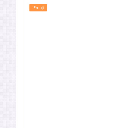
Emoji