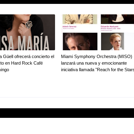
a Güell ofrecerá concierto el
Miami Symphony Orchestra (MISO)
sto en Hard Rock Café
lanzará una nueva y emocionante
ingo
iniciativa llamada "Reach for the Star