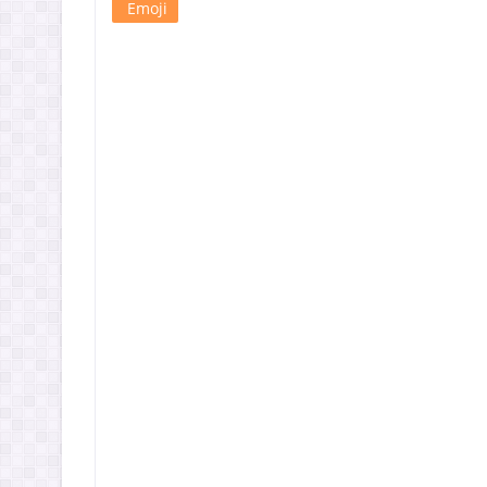
Emoji