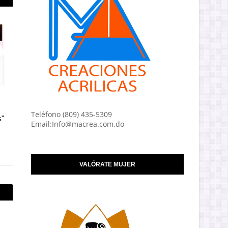
Teléfono (809) 435-5309
s"
Email:Info@macrea.com.do
VALÓRATE MUJER