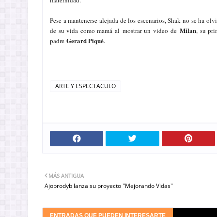
maternidad.
Pese a mantenerse alejada de los escenarios, Shak no se ha ol
Milan
de su vida como mamá al mostrar un video de
, su pr
Gerard Piqué
padre
.
ARTE Y ESPECTACULO
MÁS ANTIGUA
Ajoprodyb lanza su proyecto "Mejorando Vidas"
ENTRADAS QUE PUEDEN INTERESARTE