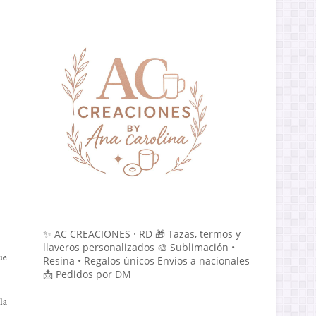
✨ AC CREACIONES · RD 🎁 Tazas, termos y
llaveros personalizados 🎨 Sublimación •
ue
Resina • Regalos únicos Envíos a nacionales
📩 Pedidos por DM
la