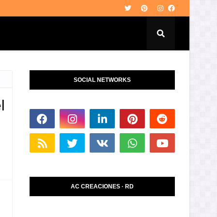
l
SOCIAL NETWORKS
l
AC CREACIONES · RD