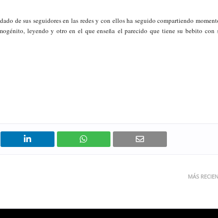
vidado de sus seguidores en las redes y con ellos ha seguido compartiendo moment
imogénito, leyendo y otro en el que enseña el parecido que tiene su bebito con 
MÁS RECIE