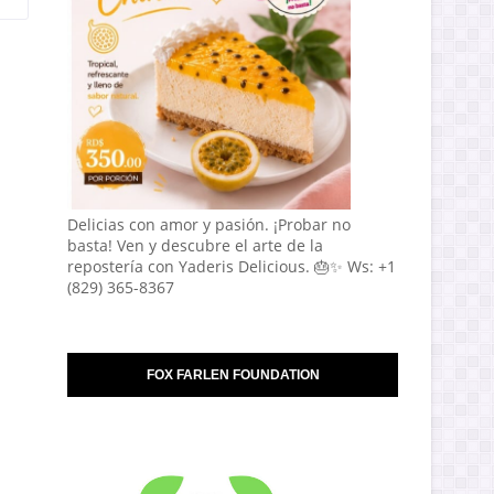
Delicias con amor y pasión. ¡Probar no
basta! Ven y descubre el arte de la
repostería con Yaderis Delicious. 🎂✨ Ws: +1
(829) 365-8367
FOX FARLEN FOUNDATION