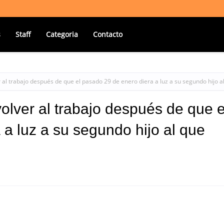
s
Staff
Categoria
Contacto
 al trabajo después de que el pasado 29 de enero diera a luz a su segundo hijo a
olver al trabajo después de que e
a luz a su segundo hijo al que