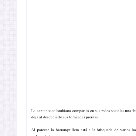
La cantante colombiana compartió en sus redes sociales una foto
deja al descubierto sus torneadas piernas.
Al parecer, la barranquillera está a la búsqueda de varios l