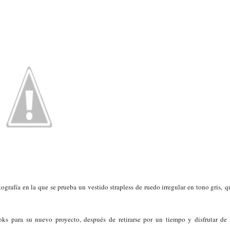
grafía en la que se prueba un vestido strapless de ruedo irregular en tono gris, q
ooks para su nuevo proyecto, después de retirarse por un tiempo y disfrutar de 