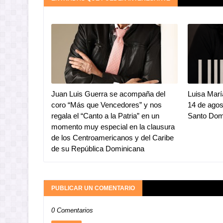
Juan Luis Guerra se acompaña del
Luisa Marí
coro “Más que Vencedores” y nos
14 de ago
regala el “Canto a la Patria” en un
Santo Dom
momento muy especial en la clausura
de los Centroamericanos y del Caribe
de su República Dominicana
PUBLICAR UN COMENTARIO
0 Comentarios