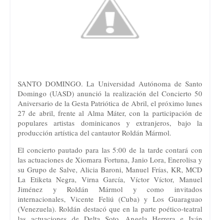
SANTO DOMINGO. La Universidad Autónoma de Santo
Domingo (UASD) anunció la realización del Concierto 50
Aniversario de la Gesta Patriótica de Abril, el próximo lunes
27 de abril, frente al Alma Máter, con la participación de
populares artistas dominicanos y extranjeros, bajo la
producción artística del cantautor Roldán Mármol.
El concierto pautado para las 5:00 de la tarde contará con
las actuaciones de Xiomara Fortuna, Janio Lora, Enerolisa y
su Grupo de Salve, Alicia Baroni, Manuel Frías, KR, MCD
La Etiketa Negra, Virna García, Víctor Víctor, Manuel
Jiménez y Roldán Mármol y como invitados
internacionales, Vicente Feliú (Cuba) y Los Guaraguao
(Venezuela). Roldán destacó que en la parte poético-teatral
las actuaciones de Delta Soto, Angela Herrera e Iván