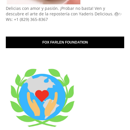
Delicias con amor y pasión. ¡Probar no basta! Ven y
descubre el arte de la repostería con Yaderis Delicious. 🎂✨
Ws: +1 (829) 365-8367
FOX FARLEN FOUNDATION