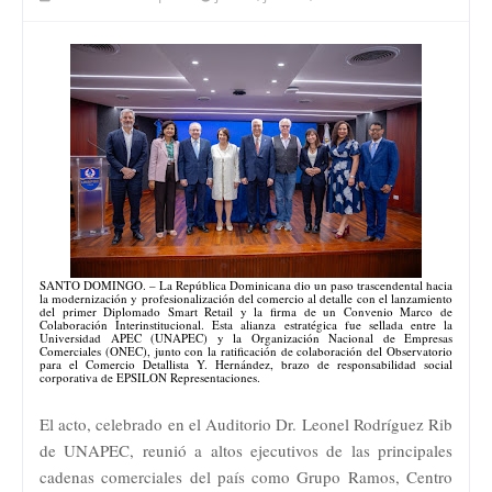
SANTO DOMINGO. – La República Dominicana dio un paso trascendental hacia
la modernización y profesionalización del comercio al detalle con el lanzamiento
del primer Diplomado Smart Retail y la firma de un Convenio Marco de
Colaboración Interinstitucional. Esta alianza estratégica fue sellada entre la
Universidad APEC (UNAPEC) y la Organización Nacional de Empresas
Comerciales (ONEC), junto con la ratificación de colaboración del Observatorio
para el Comercio Detallista Y. Hernández, brazo de responsabilidad social
corporativa de EPSILON Representaciones.
El acto, celebrado en el Auditorio Dr. Leonel Rodríguez Rib
de UNAPEC, reunió a altos ejecutivos de las principales
cadenas comerciales del país como Grupo Ramos, Centro