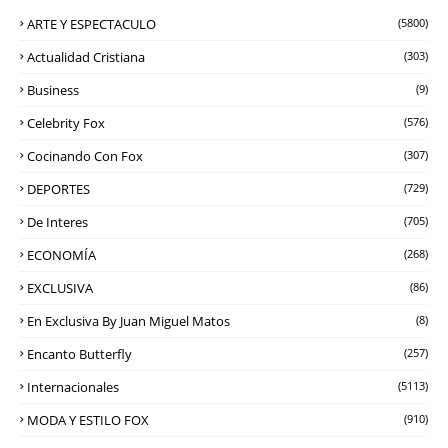
ARTE Y ESPECTACULO
(5800)
Actualidad Cristiana
(303)
Business
(9)
Celebrity Fox
(576)
Cocinando Con Fox
(307)
DEPORTES
(729)
De Interes
(705)
ECONOMÍA
(268)
EXCLUSIVA
(86)
En Exclusiva By Juan Miguel Matos
(8)
Encanto Butterfly
(257)
Internacionales
(5113)
MODA Y ESTILO FOX
(910)