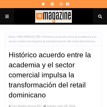
Inicio
NACIONALES RD
Histórico acuerdo entre la academia y el
sector comercial impulsa la transformación del retail dominicano
Histórico acuerdo entre la
academia y el sector
comercial impulsa la
transformación del retail
dominicano
Fox Media Group RD
jueves, julio 09, 2026