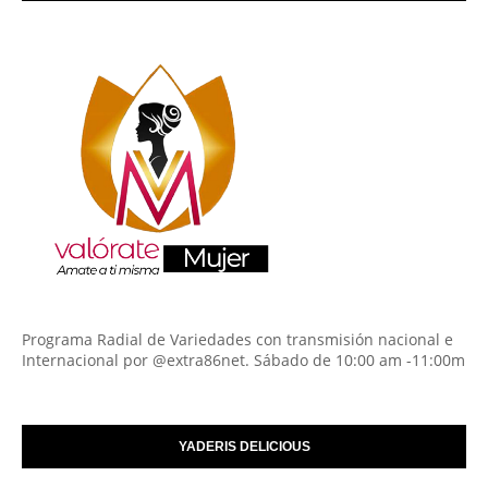
Programa Radial de Variedades con transmisión nacional e
Internacional por @extra86net. Sábado de 10:00 am -11:00m
YADERIS DELICIOUS