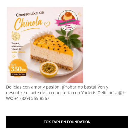
Delicias con amor y pasión. ¡Probar no basta! Ven y
descubre el arte de la repostería con Yaderis Delicious. 🎂✨
Ws: +1 (829) 365-8367
FOX FARLEN FOUNDATION