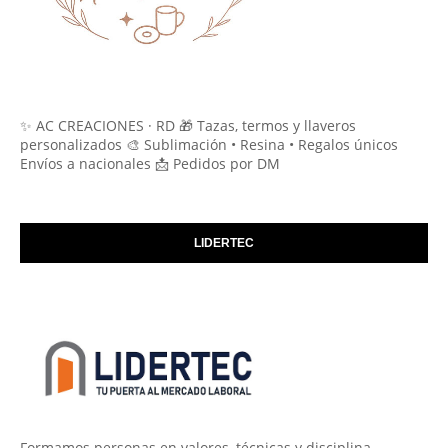
✨ AC CREACIONES · RD 🎁 Tazas, termos y llaveros
personalizados 🎨 Sublimación • Resina • Regalos únicos
Envíos a nacionales 📩 Pedidos por DM
LIDERTEC
Formamos personas en valores, técnicas y disciplina.