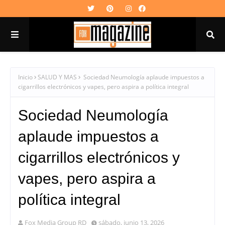
Inicio
SALUD Y MAS
Sociedad Neumología aplaude impuestos a
cigarrillos electrónicos y vapes, pero aspira a política integral
Sociedad Neumología
aplaude impuestos a
cigarrillos electrónicos y
vapes, pero aspira a
política integral
Fox Media Group RD
sábado, junio 13, 2026