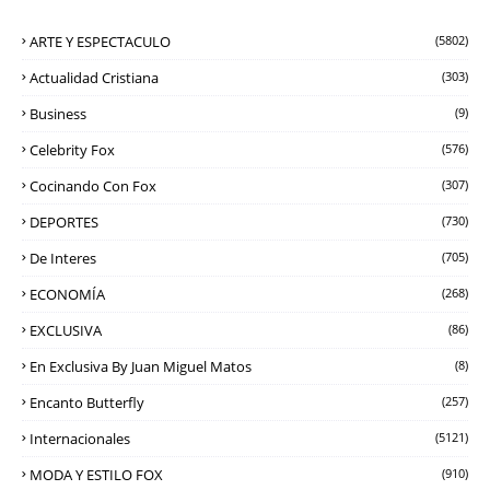
ARTE Y ESPECTACULO
(5802)
Actualidad Cristiana
(303)
Business
(9)
Celebrity Fox
(576)
Cocinando Con Fox
(307)
DEPORTES
(730)
De Interes
(705)
ECONOMÍA
(268)
EXCLUSIVA
(86)
En Exclusiva By Juan Miguel Matos
(8)
Encanto Butterfly
(257)
Internacionales
(5121)
MODA Y ESTILO FOX
(910)