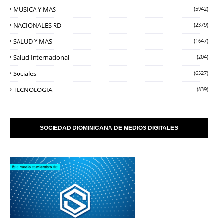
MUSICA Y MAS
(5942)
NACIONALES RD
(2379)
SALUD Y MAS
(1647)
Salud Internacional
(204)
Sociales
(6527)
TECNOLOGIA
(839)
SOCIEDAD DIOMINICANA DE MEDIOS DIGITALES