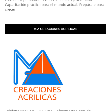
Capacitación práctica para el mundo actual. Prepárate para
crecer
M.A CREACIONES ACRILICAS
Teléfono (809) 435-5309 Email:Info@macrea.com.do