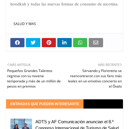
hoodkah y todas las nuevas formas de consumo de nicotina.
SALUD Y MAS
MÁS ANTIGUA
MÁS RECIENTE
Pequeños Grandes Talentos
Servando y Florentino se
regresa con su novena
reencontraron con sus fans más
temporada y más de un millón de
leales en un emotivo concierto en
pesos en premios
el Óvalo
ENTRADAS QUE PUEDEN INTERESARTE
ADTS y AF Comunicación anuncian el 8.º
Congreso Internacional de Turismo de Salud