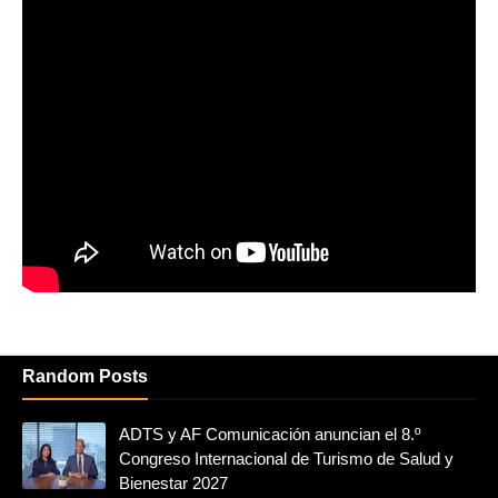
Random Posts
ADTS y AF Comunicación anuncian el 8.º
Congreso Internacional de Turismo de Salud y
Bienestar 2027