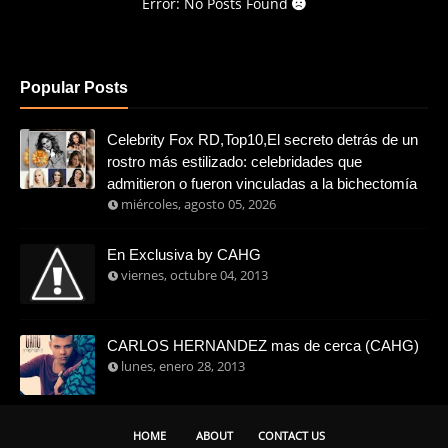
Error: No Posts Found
Popular Posts
Celebrity Fox RD,Top10,El secreto detrás de un
rostro más estilizado: celebridades que
admitieron o fueron vinculadas a la bichectomía
miércoles, agosto 05, 2026
En Exclusiva by CAHG
viernes, octubre 04, 2013
CARLOS HERNANDEZ mas de cerca (CAHG)
lunes, enero 28, 2013
HOME
ABOUT
CONTACT US