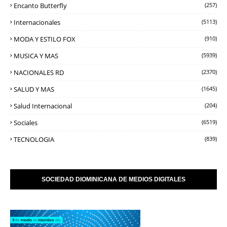
Encanto Butterfly
(257)
Internacionales
(5113)
MODA Y ESTILO FOX
(910)
MUSICA Y MAS
(5939)
NACIONALES RD
(2370)
SALUD Y MAS
(1645)
Salud Internacional
(204)
Sociales
(6519)
TECNOLOGIA
(839)
SOCIEDAD DIOMINICANA DE MEDIOS DIGITALES