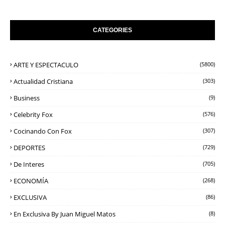
CATEGORIES
ARTE Y ESPECTACULO
(5800)
Actualidad Cristiana
(303)
Business
(9)
Celebrity Fox
(576)
Cocinando Con Fox
(307)
DEPORTES
(729)
De Interes
(705)
ECONOMÍA
(268)
EXCLUSIVA
(86)
En Exclusiva By Juan Miguel Matos
(8)