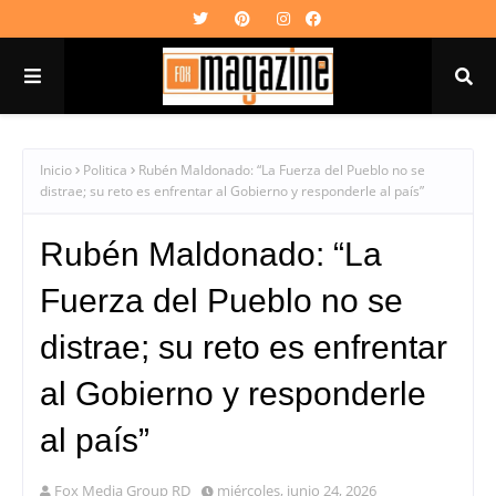
Inicio
Politica
Rubén Maldonado: “La Fuerza del Pueblo no se
distrae; su reto es enfrentar al Gobierno y responderle al país”
Rubén Maldonado: “La
Fuerza del Pueblo no se
distrae; su reto es enfrentar
al Gobierno y responderle
al país”
Fox Media Group RD
miércoles, junio 24, 2026