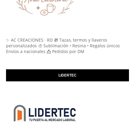
✨ AC CREACIONES · RD 🎁 Tazas, termos y llaveros
personalizados 🎨 Sublimación • Resina • Regalos únicos
Envíos a nacionales 📩 Pedidos por DM
LIDERTEC