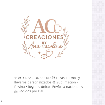
✨ AC CREACIONES · RD 🎁 Tazas, termos y
llaveros personalizados 🎨 Sublimación •
Resina • Regalos únicos Envíos a nacionales
📩 Pedidos por DM
18