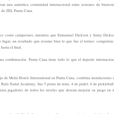
aban una auténtica comunidad internacional entre sesiones de bienesta
le de ZEL Punta Cana.
México como campeones, mientras que Enmanuel Dickson y Samy Dicks
 lugar, un resultado que resume bien lo que fue el torneo: competenc
hasta el final.
 confirmación. Punta Cana tiene todo lo que el deporte internacion
jo de Meliá Hotels International en Punta Cana, combina instalaciones 
 Rafa Nadal Academy. Sus 5 pistas de tenis, 4 de pádel, 6 de pickleball
para jugadores de todos los niveles que desean mejorar su juego en 