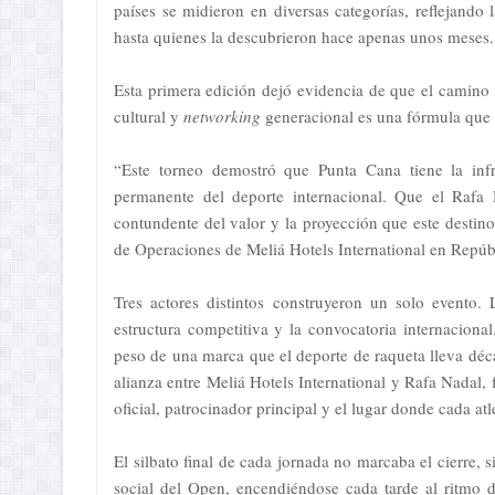
países se midieron en diversas categorías, reflejando
hasta quienes la descubrieron hace apenas unos meses.
Esta primera edición dejó evidencia de que el camino 
cultural y
networking
generacional es una fórmula que e
“Este torneo demostró que Punta Cana tiene la infra
permanente del deporte internacional. Que el Rafa
contundente del valor y la proyección que este destin
de Operaciones de Meliá Hotels International en Repú
Tres actores distintos construyeron un solo evento.
estructura competitiva y la convocatoria internacion
peso de una marca que el deporte de raqueta lleva déc
alianza entre Meliá Hotels International y Rafa Nadal,
oficial, patrocinador principal y el lugar donde cada atl
El silbato final de cada jornada no marcaba el cierre, s
social del Open, encendiéndose cada tarde al ritmo 