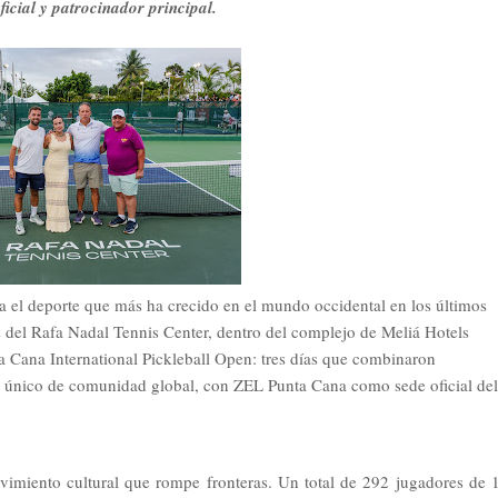
ficial y patrocinador principal.
a el deporte que más ha crecido en el mundo occidental en los últimos
s del Rafa Nadal Tennis Center, dentro del complejo de Meliá Hotels
a
Cana International Pickleball Open: tres días que combinaron
do único de comunidad global, con ZEL Punta Cana como sede oficial del
vimiento cultural que rompe fronteras. Un total de 292 jugadores de 