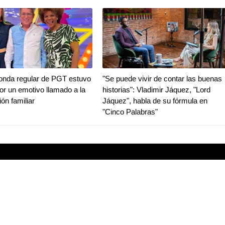
ronda regular de PGT estuvo
"Se puede vivir de contar las buenas
r un emotivo llamado a la
historias": Vladimir Jáquez, "Lord
ión familiar
Jáquez", habla de su fórmula en
"Cinco Palabras"