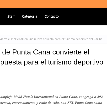
s
Staff
Categoria
Contacto
erte el Pickleball en una nueva apuesta para el turismo deportivo del Caribe
 de Punta Cana convierte el
puesta para el turismo deportivo
 complejo Meliá Hotels International en Punta Cana, congregó a 292
etencia, entretenimiento y estilo de vida, con ZEL Punta Cana como