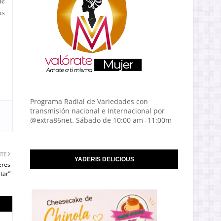
de
us
Programa Radial de Variedades con
transmisión nacional e Internacional por
@extra86net. Sábado de 10:00 am -11:00m
NTE
YADERIS DELICIOUS
eres
tar”