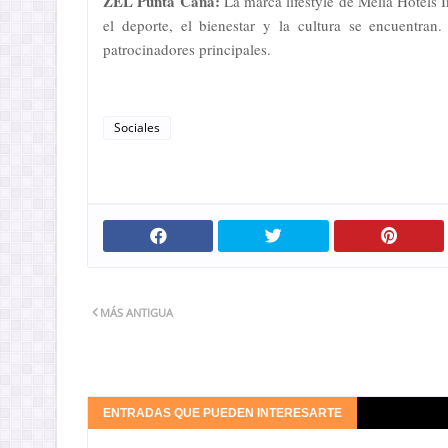
ZEL Punta Cana:
La marca lifestyle de Meliá Hotels 
el deporte, el bienestar y la cultura se encuentra
patrocinadores principales.
Sociales
MÁS ANTIGUA
ENTRADAS QUE PUEDEN INTERESARTE