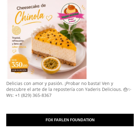
Delicias con amor y pasión. ¡Probar no basta! Ven y
descubre el arte de la repostería con Yaderis Delicious. 🎂✨
Ws: +1 (829) 365-8367
FOX FARLEN FOUNDATION