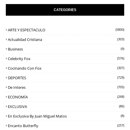
CATEGORIES
ARTE Y ESPECTACULO
(5800)
Actualidad Cristiana
(303)
Business
(9)
Celebrity Fox
(576)
Cocinando Con Fox
(307)
DEPORTES
(729)
De Interes
(705)
ECONOMÍA
(268)
EXCLUSIVA
(86)
En Exclusiva By Juan Miguel Matos
(8)
Encanto Butterfly
(257)