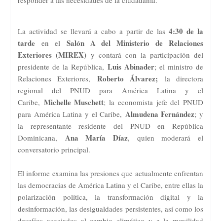
4:30 de la
La actividad se llevará a cabo a partir de las
tarde
Salón A del Ministerio de Relaciones
en el
Exteriores (MIREX)
y contará con la participación del
Luis Abinader
presidente de la República,
; el ministro de
Roberto Álvarez;
Relaciones Exteriores,
la directora
regional del PNUD para América Latina y el
Michelle Muschett
Caribe,
; la economista jefe del PNUD
Almudena Fernández
para América Latina y el Caribe,
; y
la representante residente del PNUD en República
Ana María Díaz
Dominicana,
, quien moderará el
conversatorio principal.
El informe examina las presiones que actualmente enfrentan
las democracias de América Latina y el Caribe, entre ellas la
polarización política, la transformación digital y la
desinformación, las desigualdades persistentes, así como los
desafíos asociados al cambio climático y a la movilidad