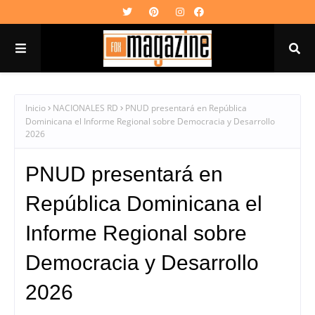
Inicio
NACIONALES RD
PNUD presentará en República
Dominicana el Informe Regional sobre Democracia y Desarrollo
2026
PNUD presentará en
República Dominicana el
Informe Regional sobre
Democracia y Desarrollo
2026