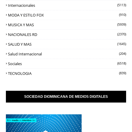
Internacionales
(5113)
MODA Y ESTILO FOX
(910)
MUSICA Y MAS
(5939)
NACIONALES RD
(2370)
SALUD Y MAS
(1645)
Salud Internacional
(204)
Sociales
(6518)
TECNOLOGIA
(839)
SOCIEDAD DIOMINICANA DE MEDIOS DIGITALES