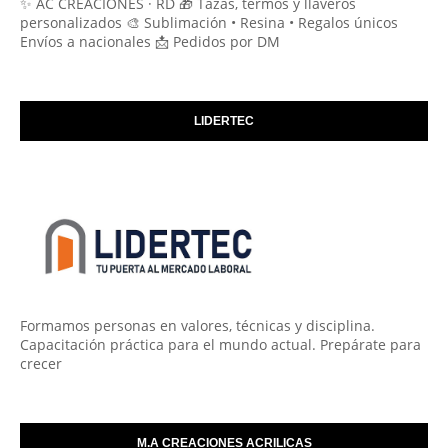
✨ AC CREACIONES · RD 🎁 Tazas, termos y llaveros
personalizados 🎨 Sublimación • Resina • Regalos únicos
Envíos a nacionales 📩 Pedidos por DM
LIDERTEC
Formamos personas en valores, técnicas y disciplina.
Capacitación práctica para el mundo actual. Prepárate para
crecer
M.A CREACIONES ACRILICAS