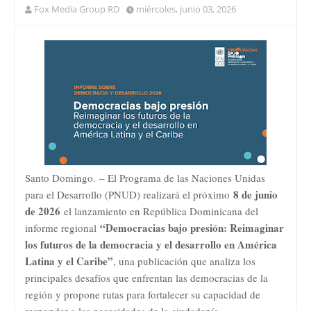
Fox Media Group RD
miércoles, junio 03, 2026
Santo Domingo. – El Programa de las Naciones Unidas
8 de junio
para el Desarrollo (PNUD) realizará el próximo
de 2026
el lanzamiento en República Dominicana del
“Democracias bajo presión: Reimaginar
informe regional
los futuros de la democracia y el desarrollo en América
Latina y el Caribe”
, una publicación que analiza los
principales desafíos que enfrentan las democracias de la
región y propone rutas para fortalecer su capacidad de
responder a las necesidades de la ciudadanía.