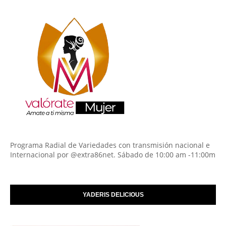
Programa Radial de Variedades con transmisión nacional e
Internacional por @extra86net. Sábado de 10:00 am -11:00m
YADERIS DELICIOUS