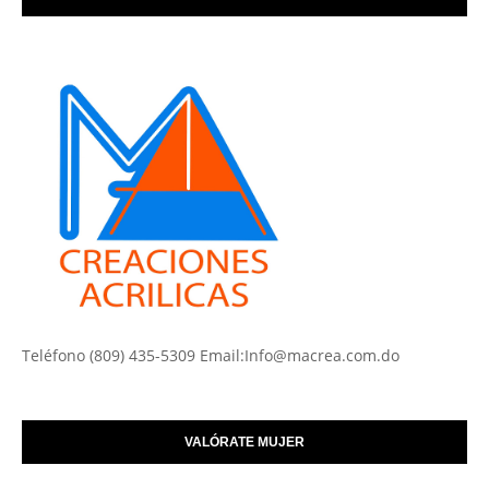
Teléfono (809) 435-5309 Email:Info@macrea.com.do
VALÓRATE MUJER