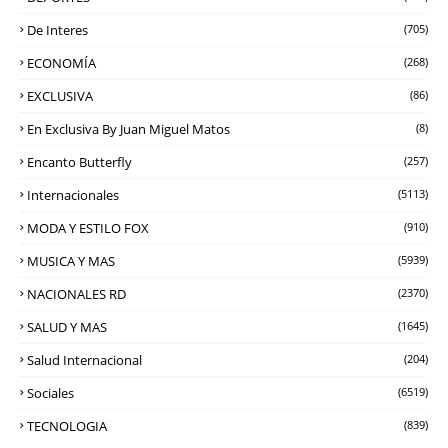
De Interes
(705)
ECONOMÍA
(268)
EXCLUSIVA
(86)
En Exclusiva By Juan Miguel Matos
(8)
Encanto Butterfly
(257)
Internacionales
(5113)
MODA Y ESTILO FOX
(910)
MUSICA Y MAS
(5939)
NACIONALES RD
(2370)
SALUD Y MAS
(1645)
Salud Internacional
(204)
Sociales
(6519)
TECNOLOGIA
(839)