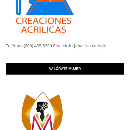
Teléfono (809) 435-5309 Email:Info@macrea.com.do
VALÓRATE MUJER