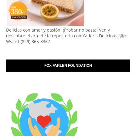
Delicias con amor y pasión. ¡Probar no basta! Ven y
descubre el arte de la repostería con Yaderis Delicious. 🎂✨
Ws: +1 (829) 365-8367
FOX FARLEN FOUNDATION