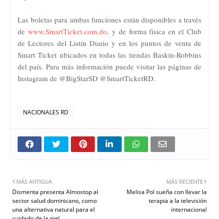
Las boletas para ambas funciones están disponibles a través
de
www.SmartTicket.com.do
, y de forma física en el Club
de Lectores del Listín Diario y en los puntos de venta de
Smart Ticket ubicados en todas las tiendas Baskin-Robbins
del país. Para más información puede visitar las páginas de
Instagram de @BigStarSD @SmartTicketRD.
NACIONALES RD
MÁS ANTIGUA
MÁS RECIENTE
Dismenta presenta Almostop al
Melisa Pol sueña con llevar la
sector salud dominicano, como
terapia a la televisión
una alternativa natural para el
internacional
cuidado de la piel