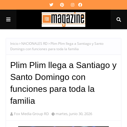
Inicio
NACIONALES RD
Plim Plim llega a Santiago y Santo
Domingo con funciones para toda la familia
Plim Plim llega a Santiago y
Santo Domingo con
funciones para toda la
familia
Fox Media Group RD
martes, junio 30, 2026