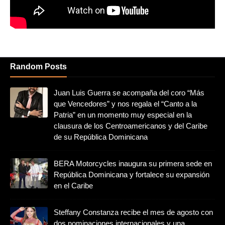
Random Posts
Juan Luis Guerra se acompaña del coro “Más
que Vencedores” y nos regala el “Canto a la
Patria” en un momento muy especial en la
clausura de los Centroamericanos y del Caribe
de su República Dominicana
BERA Motorcycles inaugura su primera sede en
República Dominicana y fortalece su expansión
en el Caribe
Steffany Constanza recibe el mes de agosto con
dos nominaciones internacionales y una