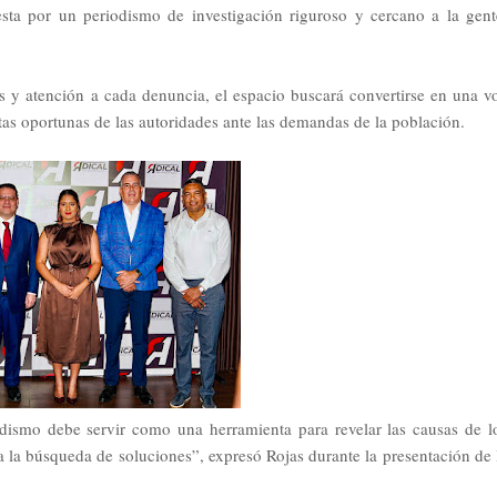
sta por un periodismo de investigación riguroso y cercano a la gent
os y atención a cada denuncia, el espacio buscará convertirse en una v
as oportunas de las autoridades ante las demandas de la población.
odismo debe servir como una herramienta para revelar las causas de l
a la búsqueda de soluciones”, expresó Rojas durante la presentación de 