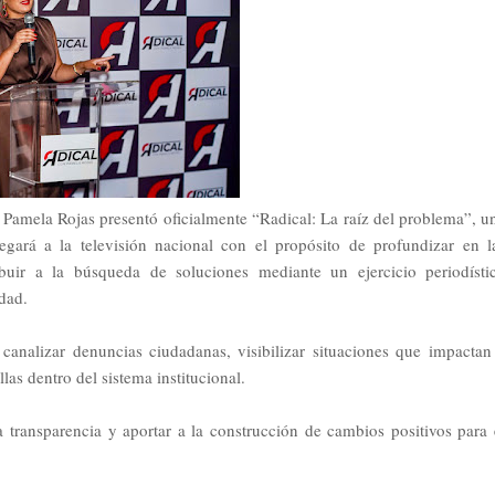
 Pamela Rojas presentó
oficialmente “Radical: La raíz del problema”, u
llegará a la televisión nacional con el propósito
de profundizar en l
ibuir a la
búsqueda de soluciones mediante un ejercicio periodísti
rdad.
analizar denuncias ciudadanas, visibilizar situaciones que impactan
llas dentro del sistema institucional.
a transparencia y aportar a la construcción de cambios positivos para 