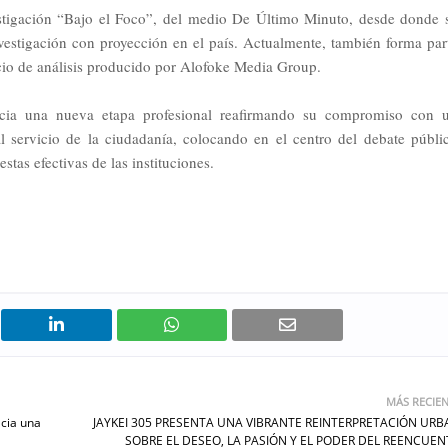
tigación “Bajo el Foco”, del medio De Último Minuto, desde donde 
vestigación con proyección en el país. Actualmente, también forma par
acio de análisis producido por Alofoke Media Group.
icia una nueva etapa profesional reafirmando su compromiso con 
al servicio de la ciudadanía, colocando en el centro del debate públi
tas efectivas de las instituciones.
MÁS RECIE
acia una
JAYKEI 305 PRESENTA UNA VIBRANTE REINTERPRETACIÓN UR
SOBRE EL DESEO, LA PASIÓN Y EL PODER DEL REENCUE