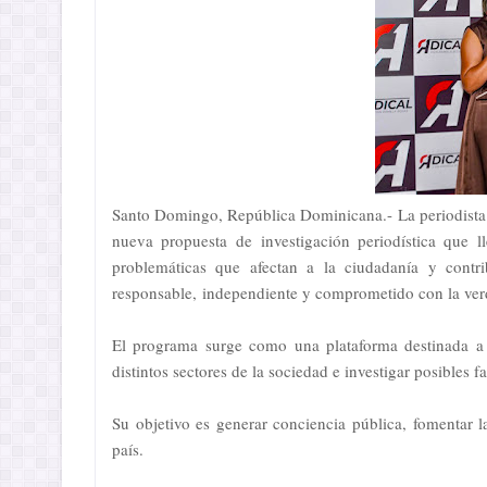
Santo Domingo, República Dominicana.- La periodista
nueva propuesta de
investigación periodística que 
problemáticas que afectan a la ciudadanía y contr
responsable,
independiente y comprometido con la ve
El programa surge como una plataforma destinada a c
distintos sectores de la sociedad e investigar posibles fa
Su objetivo es generar conciencia pública, fomentar l
país.