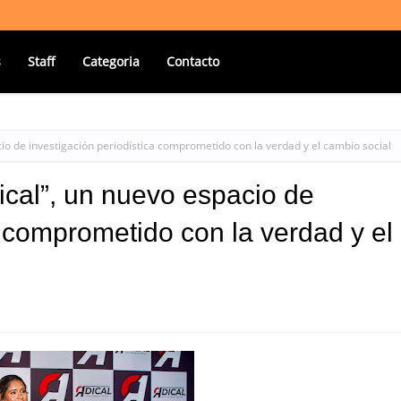
s
Staff
Categoria
Contacto
io de investigación periodística comprometido con la verdad y el cambio social
cal”, un nuevo espacio de
a comprometido con la verdad y el