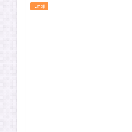
Emoji