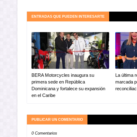
ENTRADAS QUE PUEDEN INTERESARTE
BERA Motorcycles inaugura su
La última 
primera sede en República
marcada po
Dominicana y fortalece su expansión
reconciliac
en el Caribe
PUBLICAR UN COMENTARIO
0 Comentarios