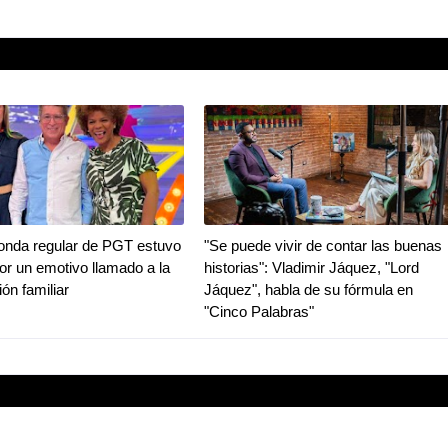
ronda regular de PGT estuvo
"Se puede vivir de contar las buenas
r un emotivo llamado a la
historias": Vladimir Jáquez, "Lord
ión familiar
Jáquez", habla de su fórmula en
"Cinco Palabras"