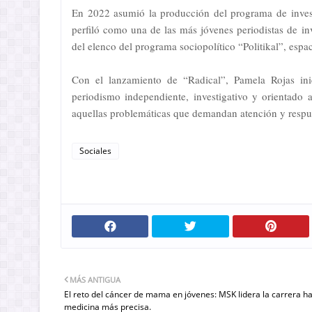
En 2022 asumió la producción del programa de inves
perfiló como una de las más jóvenes periodistas de in
del elenco del programa sociopolítico “Politikal”, esp
Con el lanzamiento de “Radical”, Pamela Rojas in
periodismo independiente, investigativo y orientado 
aquellas problemáticas que demandan atención y respues
Sociales
MÁS ANTIGUA
El reto del cáncer de mama en jóvenes: MSK lidera la carrera h
medicina más precisa.