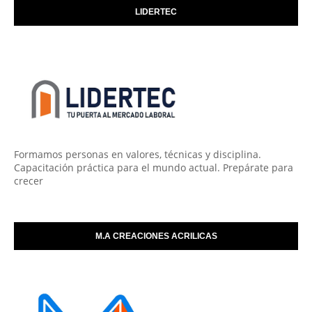
LIDERTEC
Formamos personas en valores, técnicas y disciplina.
Capacitación práctica para el mundo actual. Prepárate para
crecer
M.A CREACIONES ACRILICAS