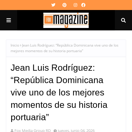
Inicio
Jean Luis Rodríguez: “República Dominicana vive uno de los
mejores momentos de su historia portuaria”
Jean Luis Rodríguez:
“República Dominicana
vive uno de los mejores
momentos de su historia
portuaria”
Fox Media Group RD
jueves, junio 04, 2026