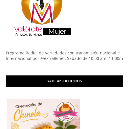
Programa Radial de Variedades con transmisión nacional e
Internacional por @extra86net. Sábado de 10:00 am -11:00m
YADERIS DELICIOUS