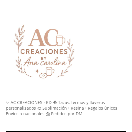
✨ AC CREACIONES · RD 🎁 Tazas, termos y llaveros
personalizados 🎨 Sublimación • Resina • Regalos únicos
Envíos a nacionales 📩 Pedidos por DM