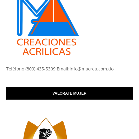
Teléfono (809) 435-5309 Email:Info@macrea.com.do
VALÓRATE MUJER