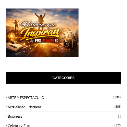
CATEGORIES
ARTE Y ESPECTACULO
(5800)
Actualidad Cristiana
(303)
Business
(9)
Celebrity Fox
(576)