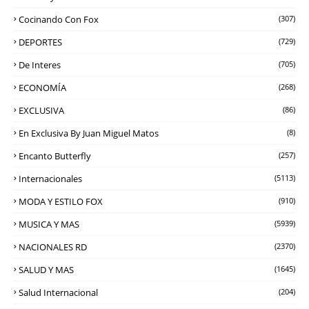
Cocinando Con Fox
(307)
DEPORTES
(729)
De Interes
(705)
ECONOMÍA
(268)
EXCLUSIVA
(86)
En Exclusiva By Juan Miguel Matos
(8)
Encanto Butterfly
(257)
Internacionales
(5113)
MODA Y ESTILO FOX
(910)
MUSICA Y MAS
(5939)
NACIONALES RD
(2370)
SALUD Y MAS
(1645)
Salud Internacional
(204)