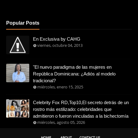
Popular Posts
En Exclusiva by CAHG
viernes, octubre 04, 2013
"El nuevo paradigma de las mujeres en
República Dominicana: ¿Adiós al modelo
tradicional?
miércoles, enero 15, 2025
Celebrity Fox RD,Top10,El secreto detrás de un
rostro más estilizado: celebridades que
admitieron o fueron vinculadas a la bichectomía
miércoles, agosto 05, 2026
HOME
ABOUT
CONTACT US