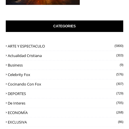
CATEGORIES
ARTE Y ESPECTACULO
(5800)
Actualidad Cristiana
(303)
Business
(9)
Celebrity Fox
(576)
Cocinando Con Fox
(307)
DEPORTES
(729)
De Interes
(705)
ECONOMÍA
(268)
EXCLUSIVA
(86)