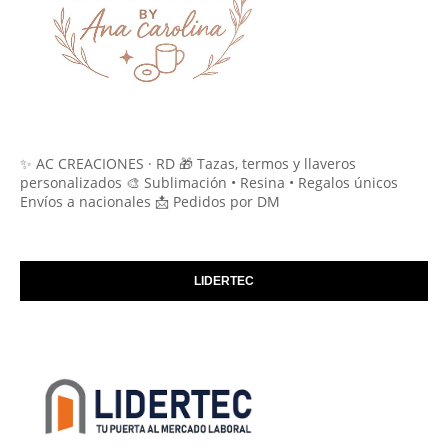
✨ AC CREACIONES · RD 🎁 Tazas, termos y llaveros
personalizados 🎨 Sublimación • Resina • Regalos únicos
Envíos a nacionales 📩 Pedidos por DM
LIDERTEC