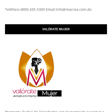
Teléfono (809) 435-5309 Email:Info@macrea.com.do
VALÓRATE MUJER
Programa Radial de Variedades con transmisión nacional e