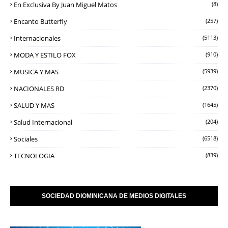
En Exclusiva By Juan Miguel Matos
(8)
Encanto Butterfly
(257)
Internacionales
(5113)
MODA Y ESTILO FOX
(910)
MUSICA Y MAS
(5939)
NACIONALES RD
(2370)
SALUD Y MAS
(1645)
Salud Internacional
(204)
Sociales
(6518)
TECNOLOGIA
(839)
SOCIEDAD DIOMINICANA DE MEDIOS DIGITALES