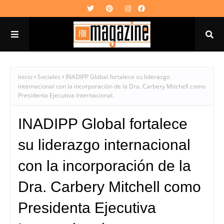
Inicio
Sociales
INADIPP Global fortalece su liderazgo
internacional con la incorporación de la Dra. Carbery Mitchell como
Presidenta Ejecutiva Internacional.
INADIPP Global fortalece
su liderazgo internacional
con la incorporación de la
Dra. Carbery Mitchell como
Presidenta Ejecutiva