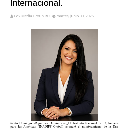
Internacional.
Fox Media Group RD
martes, junio 30, 2026
Santo Domingo -República Dominicana._El Instituto Nacional de Diplomacia
para las Américas (INADIPP Global) anunció el nombramiento de la Dra.