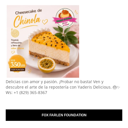
Delicias con amor y pasión. ¡Probar no basta! Ven y
descubre el arte de la repostería con Yaderis Delicious. 🎂✨
Ws: +1 (829) 365-8367
FOX FARLEN FOUNDATION