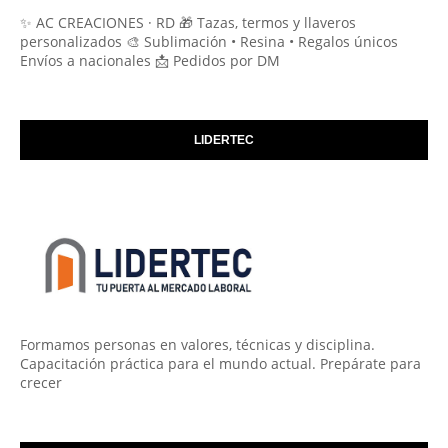
✨ AC CREACIONES · RD 🎁 Tazas, termos y llaveros
personalizados 🎨 Sublimación • Resina • Regalos únicos
Envíos a nacionales 📩 Pedidos por DM
LIDERTEC
Formamos personas en valores, técnicas y disciplina.
Capacitación práctica para el mundo actual. Prepárate para
crecer