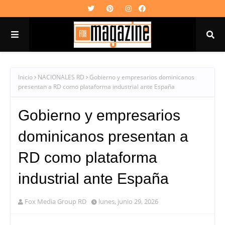
Inicio
NACIONALES RD
Gobierno y empresarios dominicanos
presentan a RD como plataforma industrial ante España
Gobierno y empresarios
dominicanos presentan a
RD como plataforma
industrial ante España
Fox Media Group RD
lunes, junio 29, 2026