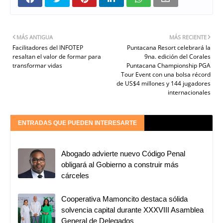
MÁS ANTIGUA
MÁS RECIENTE
Facilitadores del INFOTEP
Puntacana Resort celebrará la
resaltan el valor de formar para
9na. edición del Corales
transformar vidas
Puntacana Championship PGA
Tour Event con una bolsa récord
de US$4 millones y 144 jugadores
internacionales
ENTRADAS QUE PUEDEN INTERESARTE
Abogado advierte nuevo Código Penal
obligará al Gobierno a construir más
cárceles
Cooperativa Mamoncito destaca sólida
solvencia capital durante XXXVIII Asamblea
General de Delegados