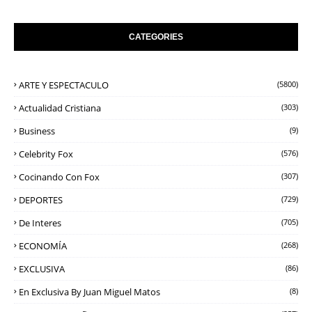
CATEGORIES
ARTE Y ESPECTACULO
(5800)
Actualidad Cristiana
(303)
Business
(9)
Celebrity Fox
(576)
Cocinando Con Fox
(307)
DEPORTES
(729)
De Interes
(705)
ECONOMÍA
(268)
EXCLUSIVA
(86)
En Exclusiva By Juan Miguel Matos
(8)