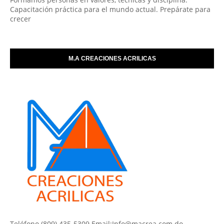
Capacitación práctica para el mundo actual. Prepárate para
crecer
M.A CREACIONES ACRILICAS
Teléfono (809) 435-5309 Email:Info@macrea.com.do