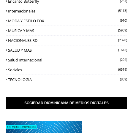
Encanto Butterfly
(257)
Internacionales
(5113)
MODA Y ESTILO FOX
(910)
MUSICA Y MAS
(5939)
NACIONALES RD
(2370)
SALUD Y MAS
(1645)
Salud Internacional
(204)
Sociales
(6519)
TECNOLOGIA
(839)
SOCIEDAD DIOMINICANA DE MEDIOS DIGITALES