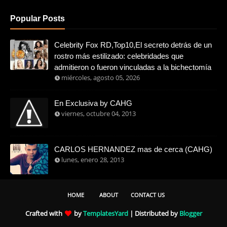
Popular Posts
Celebrity Fox RD,Top10,El secreto detrás de un
rostro más estilizado: celebridades que
admitieron o fueron vinculadas a la bichectomía
miércoles, agosto 05, 2026
En Exclusiva by CAHG
viernes, octubre 04, 2013
CARLOS HERNANDEZ mas de cerca (CAHG)
lunes, enero 28, 2013
HOME
ABOUT
CONTACT US
Crafted with
by
TemplatesYard
| Distributed by
Blogger