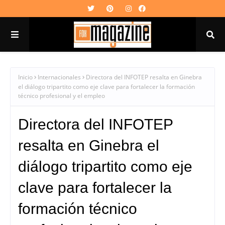
Inicio
Internacionales
Directora del INFOTEP resalta en Ginebra
el diálogo tripartito como eje clave para fortalecer la formación
técnico profesional y el empleo
Directora del INFOTEP
resalta en Ginebra el
diálogo tripartito como eje
clave para fortalecer la
formación técnico