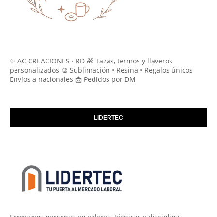
✨ AC CREACIONES · RD 🎁 Tazas, termos y llaveros
personalizados 🎨 Sublimación • Resina • Regalos únicos
Envíos a nacionales 📩 Pedidos por DM
LIDERTEC
Formamos personas en valores, técnicas y disciplina.