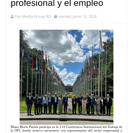
profesional y el empleo
Fox Media Group RD
viernes, junio 12, 2026
Maira Morla Pineda participa en la 114 Conferencia Internacional del Trabajo de
la OIT, donde sostuvo encuentros con representantes del sector empresarial y