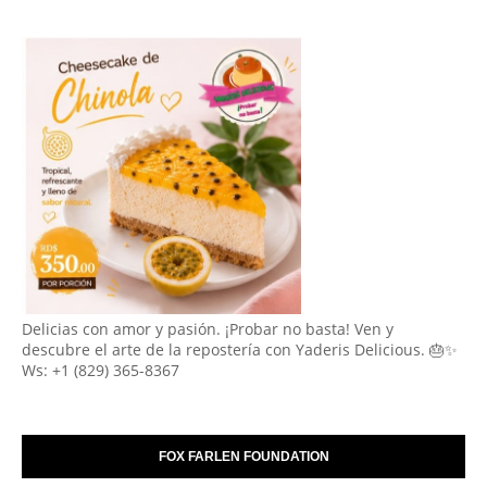
Delicias con amor y pasión. ¡Probar no basta! Ven y
descubre el arte de la repostería con Yaderis Delicious. 🎂✨
Ws: +1 (829) 365-8367
FOX FARLEN FOUNDATION