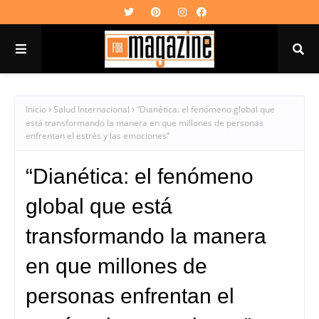
Inicio
Salud Internacional
“Dianética: el fenómeno global que
está transformando la manera en que millones de personas
enfrentan el estrés y las emociones”
“Dianética: el fenómeno
global que está
transformando la manera
en que millones de
personas enfrentan el