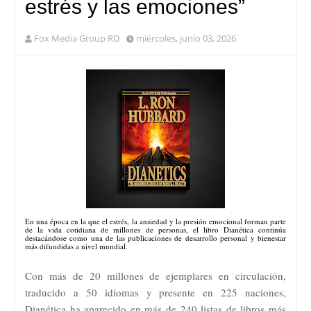
estrés y las emociones”
Fox Media Group RD
miércoles, junio 03, 2026
En una época en la que el estrés, la ansiedad y la presión emocional forman parte
de la vida cotidiana de millones de personas, el libro Dianética continúa
destacándose como una de las publicaciones de desarrollo personal y bienestar
más difundidas a nivel mundial.
Con más de 20 millones de ejemplares en circulación,
traducido a 50 idiomas y presente en 225 naciones,
Dianética ha aparecido en más de 240 listas de libros más