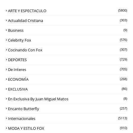
ARTE Y ESPECTACULO
(5800)
Actualidad Cristiana
(303)
Business
(9)
Celebrity Fox
(576)
Cocinando Con Fox
(307)
DEPORTES
(729)
De Interes
(705)
ECONOMÍA
(268)
EXCLUSIVA
(86)
En Exclusiva By Juan Miguel Matos
(8)
Encanto Butterfly
(257)
Internacionales
(5113)
MODA Y ESTILO FOX
(910)