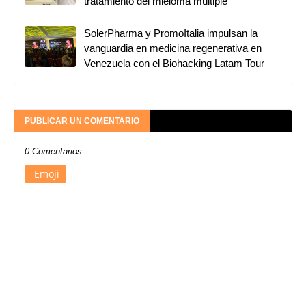
tratamiento del mieloma múltiple
SolerPharma y PromoItalia impulsan la
vanguardia en medicina regenerativa en
Venezuela con el Biohacking Latam Tour
PUBLICAR UN COMENTARIO
0 Comentarios
Emoji